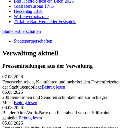
Bad Hersfeld liest ein Buch 2026
Glasfaserausbau TNG
Hessentag 2019
Waffenverbotszone
75 Jahre Bad Hersfelder Festspiele
Städtepartnerschaften
Städtepartnerschaften
Verwaltung aktuell
Pressemitteilungen aus der Verwaltung
07.08.2026
Feuerwehr, reiten, Kanufahren und mehr bei den Fe-rienfreizeiten
der Stadtjugendpflege
Beitrag lesen
06.08.2026
200 Seniorinnen und Senioren schunkeln mit zur Schlager-
Musik
Beitrag lesen
06.08.2026
Bei der After-Work-Party den Feierabend vor der Stiftsruine
genießen
Beitrag lesen
05.08.2026