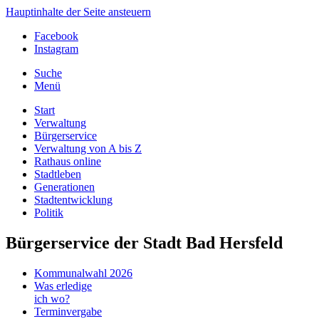
Hauptinhalte der Seite ansteuern
Facebook
Instagram
Suche
Menü
Start
Verwaltung
Bürgerservice
Verwaltung von A bis Z
Rathaus online
Stadtleben
Generationen
Stadtentwicklung
Politik
Bürgerservice der Stadt Bad Hersfeld
Kommunalwahl 2026
Was erledige
ich wo?
Terminvergabe