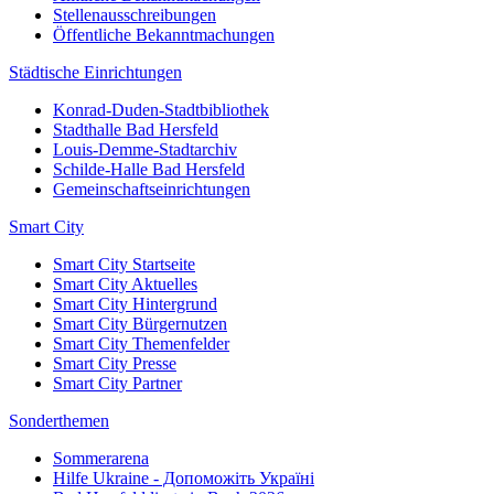
Stellenausschreibungen
Öffentliche Bekanntmachungen
Städtische Einrichtungen
Konrad-Duden-Stadtbibliothek
Stadthalle Bad Hersfeld
Louis-Demme-Stadtarchiv
Schilde-Halle Bad Hersfeld
Gemeinschaftseinrichtungen
Smart City
Smart City Startseite
Smart City Aktuelles
Smart City Hintergrund
Smart City Bürgernutzen
Smart City Themenfelder
Smart City Presse
Smart City Partner
Sonderthemen
Sommerarena
Hilfe Ukraine - Допоможіть Україні