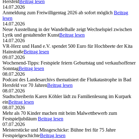
Hersfeld
Beitrag lesen
14.07.2026
Anmeldung zum Freiwilligentag 2026 ab sofort möglich
Beitrag
lesen
14.07.2026
Neue Ausstellung in der Wandelhalle zeigt Wechselspiel zwischen
Lyrik und gestaltender Kunst
Beitrag lesen
14.07.2026
VR-Herz und Hand e.V. spendet 500 Euro für Hochbeete der Kita
Hainstraße
Beitrag lesen
09.07.2026
Wochenend-Tipps: Festspiele feiern Geburtstag und verkaufsoffener
Sonntag
Beitrag lesen
08.07.2026
Podcast des Landesarchivs thematisiert die Flutkatastrophe in Bad
Hersfeld vor 70 Jahren
Beitrag lesen
08.07.2026
Stadtschreiberin Karen Köhler lädt zu Familienlesung im Kurpark
ein
Beitrag lesen
08.07.2026
Mehr als 70 Kinder machen mit beim Malwettbewerb zum
Festspieljubiläum
Beitrag lesen
07.07.2026
Meisterstücke und Missgeschicke: Bühne frei für 75 Jahre
Festspielgeschichte
Beitrag lesen