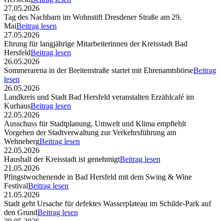
27.05.2026
Tag des Nachbarn im Wohnstift Dresdener Straße am 29.
Mai
Beitrag lesen
27.05.2026
Ehrung für langjährige Mitarbeiterinnen der Kreisstadt Bad
Hersfeld
Beitrag lesen
26.05.2026
Sommerarena in der Breitenstraße startet mit Ehrenamtsbörse
Beitrag
lesen
26.05.2026
Landkreis und Stadt Bad Hersfeld veranstalten Erzählcafé im
Kurhaus
Beitrag lesen
22.05.2026
Ausschuss für Stadtplanung, Umwelt und Klima empfiehlt
Vorgehen der Stadtverwaltung zur Verkehrsführung am
Wehneberg
Beitrag lesen
22.05.2026
Haushalt der Kreisstadt ist genehmigt
Beitrag lesen
21.05.2026
Pfingstwochenende in Bad Hersfeld mit dem Swing & Wine
Festival
Beitrag lesen
21.05.2026
Stadt geht Ursache für defektes Wasserplateau im Schilde-Park auf
den Grund
Beitrag lesen