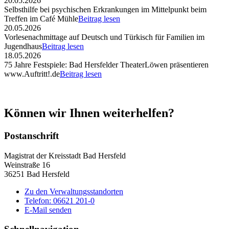
20.05.2026
Selbsthilfe bei psychischen Erkrankungen im Mittelpunkt beim
Treffen im Café Mühle
Beitrag lesen
20.05.2026
Vorlesenachmittage auf Deutsch und Türkisch für Familien im
Jugendhaus
Beitrag lesen
18.05.2026
75 Jahre Festspiele: Bad Hersfelder TheaterLöwen präsentieren
www.Auftritt!.de
Beitrag lesen
Können wir Ihnen weiterhelfen?
Postanschrift
Magistrat der Kreisstadt Bad Hersfeld
Weinstraße 16
36251 Bad Hersfeld
Zu den Verwaltungsstandorten
Telefon: 06621 201-0
E-Mail senden