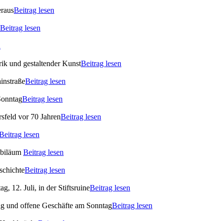
eraus
Beitrag lesen
Beitrag lesen
n
ik und gestaltender Kunst
Beitrag lesen
instraße
Beitrag lesen
Sonntag
Beitrag lesen
rsfeld vor 70 Jahren
Beitrag lesen
Beitrag lesen
ubiläum
Beitrag lesen
schichte
Beitrag lesen
 12. Juli, in der Stiftsruine
Beitrag lesen
ag und offene Geschäfte am Sonntag
Beitrag lesen