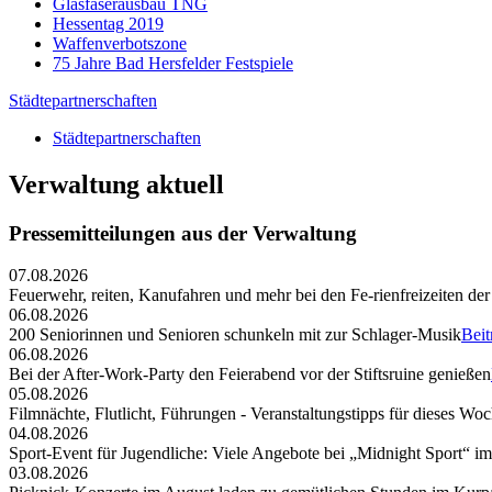
Glasfaserausbau TNG
Hessentag 2019
Waffenverbotszone
75 Jahre Bad Hersfelder Festspiele
Städtepartnerschaften
Städtepartnerschaften
Verwaltung aktuell
Pressemitteilungen aus der Verwaltung
07.08.2026
Feuerwehr, reiten, Kanufahren und mehr bei den Fe-rienfreizeiten der
06.08.2026
200 Seniorinnen und Senioren schunkeln mit zur Schlager-Musik
Beit
06.08.2026
Bei der After-Work-Party den Feierabend vor der Stiftsruine genießen
05.08.2026
Filmnächte, Flutlicht, Führungen - Veranstaltungstipps für dieses W
04.08.2026
Sport-Event für Jugendliche: Viele Angebote bei „Midnight Sport“ i
03.08.2026