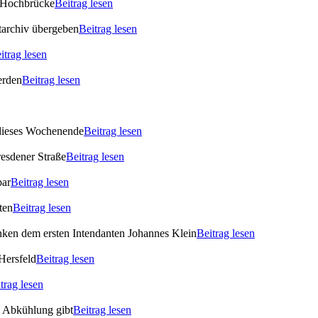
 Hochbrücke
Beitrag lesen
archiv übergeben
Beitrag lesen
itrag lesen
erden
Beitrag lesen
 dieses Wochenende
Beitrag lesen
esdener Straße
Beitrag lesen
bar
Beitrag lesen
ten
Beitrag lesen
enken dem ersten Intendanten Johannes Klein
Beitrag lesen
Hersfeld
Beitrag lesen
trag lesen
s Abkühlung gibt
Beitrag lesen