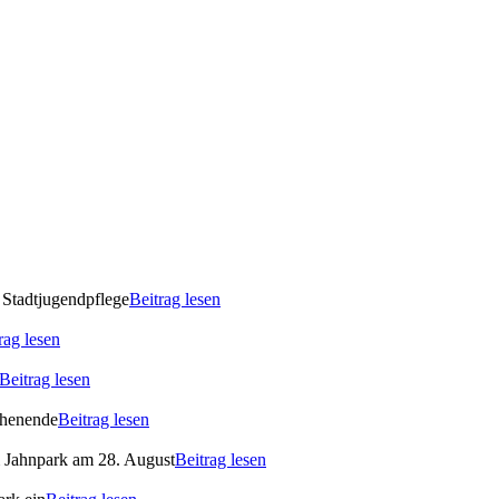
 Stadtjugendpflege
Beitrag lesen
rag lesen
Beitrag lesen
ochenende
Beitrag lesen
m Jahnpark am 28. August
Beitrag lesen