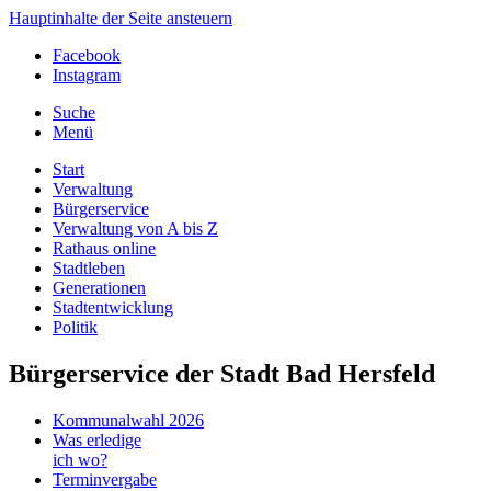
Hauptinhalte der Seite ansteuern
Facebook
Instagram
Suche
Menü
Start
Verwaltung
Bürgerservice
Verwaltung von A bis Z
Rathaus online
Stadtleben
Generationen
Stadtentwicklung
Politik
Bürgerservice der Stadt Bad Hersfeld
Kommunalwahl 2026
Was erledige
ich wo?
Terminvergabe