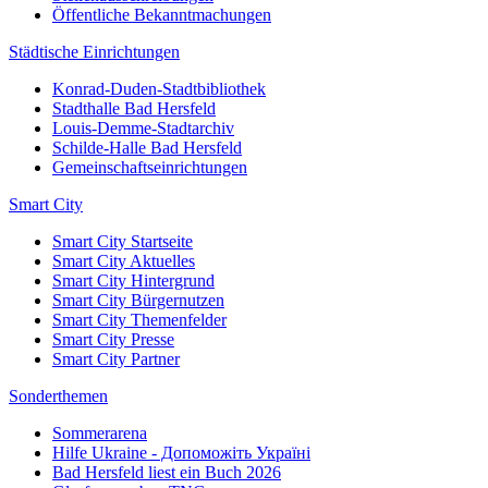
Öffentliche Bekanntmachungen
Städtische Einrichtungen
Konrad-Duden-Stadtbibliothek
Stadthalle Bad Hersfeld
Louis-Demme-Stadtarchiv
Schilde-Halle Bad Hersfeld
Gemeinschaftseinrichtungen
Smart City
Smart City Startseite
Smart City Aktuelles
Smart City Hintergrund
Smart City Bürgernutzen
Smart City Themenfelder
Smart City Presse
Smart City Partner
Sonderthemen
Sommerarena
Hilfe Ukraine - Допоможіть Україні
Bad Hersfeld liest ein Buch 2026