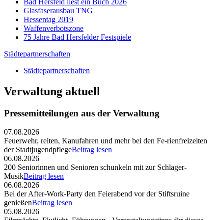
Bad Hersfeld liest ein Buch 2026
Glasfaserausbau TNG
Hessentag 2019
Waffenverbotszone
75 Jahre Bad Hersfelder Festspiele
Städtepartnerschaften
Städtepartnerschaften
Verwaltung aktuell
Pressemitteilungen aus der Verwaltung
07.08.2026
Feuerwehr, reiten, Kanufahren und mehr bei den Fe-rienfreizeiten
der Stadtjugendpflege
Beitrag lesen
06.08.2026
200 Seniorinnen und Senioren schunkeln mit zur Schlager-
Musik
Beitrag lesen
06.08.2026
Bei der After-Work-Party den Feierabend vor der Stiftsruine
genießen
Beitrag lesen
05.08.2026