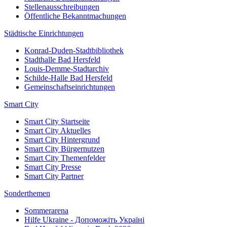
Stellenausschreibungen
Öffentliche Bekanntmachungen
Städtische Einrichtungen
Konrad-Duden-Stadtbibliothek
Stadthalle Bad Hersfeld
Louis-Demme-Stadtarchiv
Schilde-Halle Bad Hersfeld
Gemeinschaftseinrichtungen
Smart City
Smart City Startseite
Smart City Aktuelles
Smart City Hintergrund
Smart City Bürgernutzen
Smart City Themenfelder
Smart City Presse
Smart City Partner
Sonderthemen
Sommerarena
Hilfe Ukraine - Допоможіть Україні