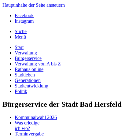
Hauptinhalte der Seite ansteuern
Facebook
Instagram
Suche
Menü
Start
Verwaltung
Bürgerservice
Verwaltung von A bis Z
Rathaus online
Stadtleben
Generationen
Stadtentwicklung
Politik
Bürgerservice der Stadt Bad Hersfeld
Kommunalwahl 2026
Was erledige
ich wo?
Terminvergabe