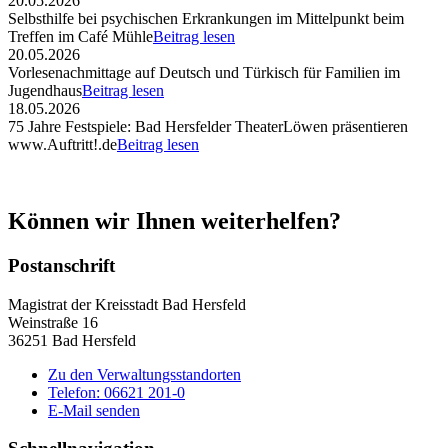
20.05.2026
Selbsthilfe bei psychischen Erkrankungen im Mittelpunkt beim
Treffen im Café Mühle
Beitrag lesen
20.05.2026
Vorlesenachmittage auf Deutsch und Türkisch für Familien im
Jugendhaus
Beitrag lesen
18.05.2026
75 Jahre Festspiele: Bad Hersfelder TheaterLöwen präsentieren
www.Auftritt!.de
Beitrag lesen
Können wir Ihnen weiterhelfen?
Postanschrift
Magistrat der Kreisstadt Bad Hersfeld
Weinstraße 16
36251 Bad Hersfeld
Zu den Verwaltungsstandorten
Telefon: 06621 201-0
E-Mail senden