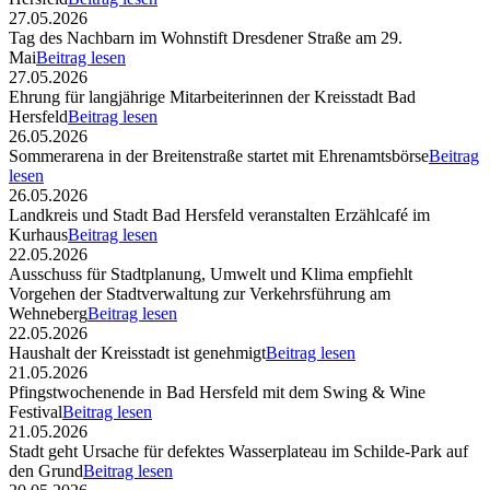
27.05.2026
Tag des Nachbarn im Wohnstift Dresdener Straße am 29.
Mai
Beitrag lesen
27.05.2026
Ehrung für langjährige Mitarbeiterinnen der Kreisstadt Bad
Hersfeld
Beitrag lesen
26.05.2026
Sommerarena in der Breitenstraße startet mit Ehrenamtsbörse
Beitrag
lesen
26.05.2026
Landkreis und Stadt Bad Hersfeld veranstalten Erzählcafé im
Kurhaus
Beitrag lesen
22.05.2026
Ausschuss für Stadtplanung, Umwelt und Klima empfiehlt
Vorgehen der Stadtverwaltung zur Verkehrsführung am
Wehneberg
Beitrag lesen
22.05.2026
Haushalt der Kreisstadt ist genehmigt
Beitrag lesen
21.05.2026
Pfingstwochenende in Bad Hersfeld mit dem Swing & Wine
Festival
Beitrag lesen
21.05.2026
Stadt geht Ursache für defektes Wasserplateau im Schilde-Park auf
den Grund
Beitrag lesen