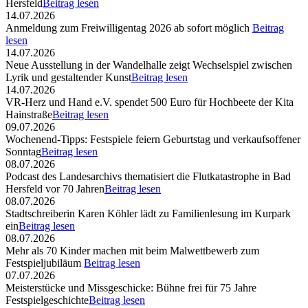
Hersfeld
Beitrag lesen
14.07.2026
Anmeldung zum Freiwilligentag 2026 ab sofort möglich
Beitrag
lesen
14.07.2026
Neue Ausstellung in der Wandelhalle zeigt Wechselspiel zwischen
Lyrik und gestaltender Kunst
Beitrag lesen
14.07.2026
VR-Herz und Hand e.V. spendet 500 Euro für Hochbeete der Kita
Hainstraße
Beitrag lesen
09.07.2026
Wochenend-Tipps: Festspiele feiern Geburtstag und verkaufsoffener
Sonntag
Beitrag lesen
08.07.2026
Podcast des Landesarchivs thematisiert die Flutkatastrophe in Bad
Hersfeld vor 70 Jahren
Beitrag lesen
08.07.2026
Stadtschreiberin Karen Köhler lädt zu Familienlesung im Kurpark
ein
Beitrag lesen
08.07.2026
Mehr als 70 Kinder machen mit beim Malwettbewerb zum
Festspieljubiläum
Beitrag lesen
07.07.2026
Meisterstücke und Missgeschicke: Bühne frei für 75 Jahre
Festspielgeschichte
Beitrag lesen