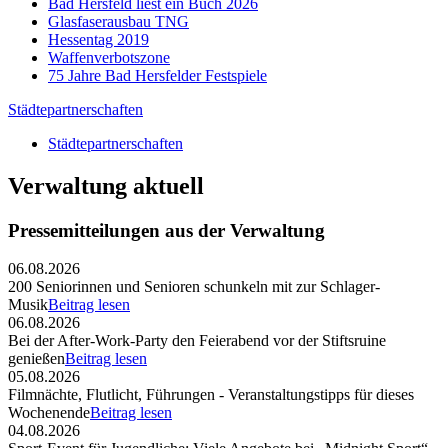
Bad Hersfeld liest ein Buch 2026
Glasfaserausbau TNG
Hessentag 2019
Waffenverbotszone
75 Jahre Bad Hersfelder Festspiele
Städtepartnerschaften
Städtepartnerschaften
Verwaltung aktuell
Pressemitteilungen aus der Verwaltung
06.08.2026
200 Seniorinnen und Senioren schunkeln mit zur Schlager-
Musik
Beitrag lesen
06.08.2026
Bei der After-Work-Party den Feierabend vor der Stiftsruine
genießen
Beitrag lesen
05.08.2026
Filmnächte, Flutlicht, Führungen - Veranstaltungstipps für dieses
Wochenende
Beitrag lesen
04.08.2026