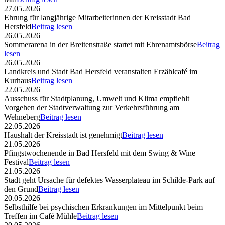
27.05.2026
Ehrung für langjährige Mitarbeiterinnen der Kreisstadt Bad
Hersfeld
Beitrag lesen
26.05.2026
Sommerarena in der Breitenstraße startet mit Ehrenamtsbörse
Beitrag
lesen
26.05.2026
Landkreis und Stadt Bad Hersfeld veranstalten Erzählcafé im
Kurhaus
Beitrag lesen
22.05.2026
Ausschuss für Stadtplanung, Umwelt und Klima empfiehlt
Vorgehen der Stadtverwaltung zur Verkehrsführung am
Wehneberg
Beitrag lesen
22.05.2026
Haushalt der Kreisstadt ist genehmigt
Beitrag lesen
21.05.2026
Pfingstwochenende in Bad Hersfeld mit dem Swing & Wine
Festival
Beitrag lesen
21.05.2026
Stadt geht Ursache für defektes Wasserplateau im Schilde-Park auf
den Grund
Beitrag lesen
20.05.2026
Selbsthilfe bei psychischen Erkrankungen im Mittelpunkt beim
Treffen im Café Mühle
Beitrag lesen