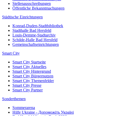
Stellenausschreibungen
Öffentliche Bekanntmachungen
Städtische Einrichtungen
Konrad-Duden-Stadtbibliothek
Stadthalle Bad Hersfeld
Louis-Demme-Stadtarchiv
Schilde-Halle Bad Hersfeld
Gemeinschaftseinrichtungen
Smart City
Smart City Startseite
Smart City Aktuelles
Smart City Hintergrund
Smart City Bürgernutzen
Smart City Themenfelder
Smart City Presse
Smart City Partner
Sonderthemen
Sommerarena
Hilfe Ukraine - Допоможіть Україні