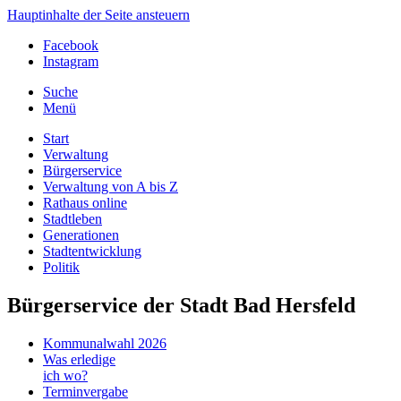
Hauptinhalte der Seite ansteuern
Facebook
Instagram
Suche
Menü
Start
Verwaltung
Bürgerservice
Verwaltung von A bis Z
Rathaus online
Stadtleben
Generationen
Stadtentwicklung
Politik
Bürgerservice der Stadt Bad Hersfeld
Kommunalwahl 2026
Was erledige
ich wo?
Terminvergabe