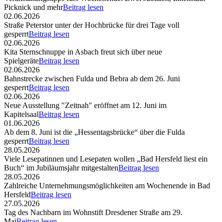
Picknick und mehr
Beitrag lesen
02.06.2026
Straße Peterstor unter der Hochbrücke für drei Tage voll
gesperrt
Beitrag lesen
02.06.2026
Kita Sternschnuppe in Asbach freut sich über neue
Spielgeräte
Beitrag lesen
02.06.2026
Bahnstrecke zwischen Fulda und Bebra ab dem 26. Juni
gesperrt
Beitrag lesen
02.06.2026
Neue Ausstellung "Zeitnah" eröffnet am 12. Juni im
Kapitelsaal
Beitrag lesen
01.06.2026
Ab dem 8. Juni ist die „Hessentagsbrücke“ über die Fulda
gesperrt
Beitrag lesen
28.05.2026
Viele Lesepatinnen und Lesepaten wollen „Bad Hersfeld liest ein
Buch“ im Jubiläumsjahr mitgestalten
Beitrag lesen
28.05.2026
Zahlreiche Unternehmungsmöglichkeiten am Wochenende in Bad
Hersfeld
Beitrag lesen
27.05.2026
Tag des Nachbarn im Wohnstift Dresdener Straße am 29.
Mai
Beitrag lesen