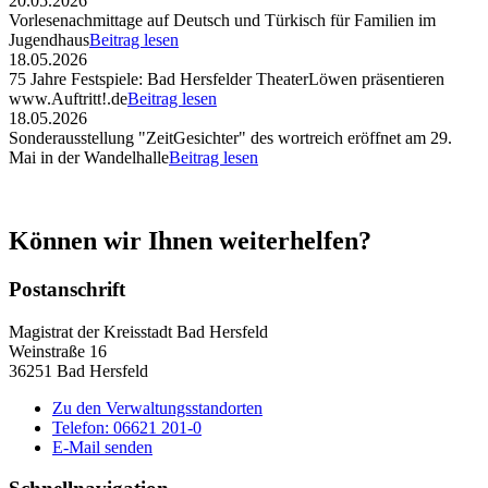
20.05.2026
Vorlesenachmittage auf Deutsch und Türkisch für Familien im
Jugendhaus
Beitrag lesen
18.05.2026
75 Jahre Festspiele: Bad Hersfelder TheaterLöwen präsentieren
www.Auftritt!.de
Beitrag lesen
18.05.2026
Sonderausstellung "ZeitGesichter" des wortreich eröffnet am 29.
Mai in der Wandelhalle
Beitrag lesen
Können wir Ihnen weiterhelfen?
Postanschrift
Magistrat der Kreisstadt Bad Hersfeld
Weinstraße 16
36251 Bad Hersfeld
Zu den Verwaltungsstandorten
Telefon: 06621 201-0
E-Mail senden