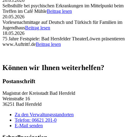
20.05.2026
Selbsthilfe bei psychischen Erkrankungen im Mittelpunkt beim
Treffen im Café Mühle
Beitrag lesen
20.05.2026
Vorlesenachmittage auf Deutsch und Türkisch für Familien im
Jugendhaus
Beitrag lesen
18.05.2026
75 Jahre Festspiele: Bad Hersfelder TheaterLöwen präsentieren
www.Auftritt!.de
Beitrag lesen
Können wir Ihnen weiterhelfen?
Postanschrift
Magistrat der Kreisstadt Bad Hersfeld
Weinstraße 16
36251 Bad Hersfeld
Zu den Verwaltungsstandorten
Telefon: 06621 201-0
E-Mail senden