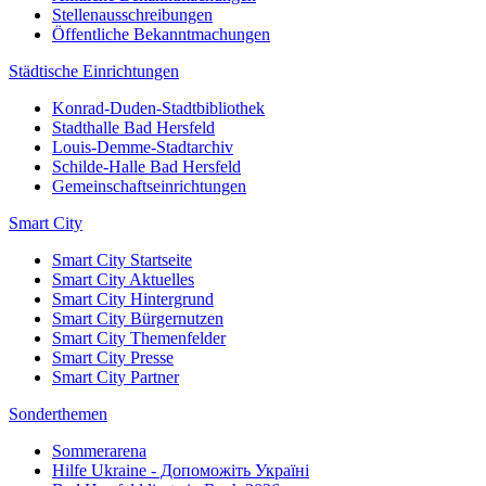
Stellenausschreibungen
Öffentliche Bekanntmachungen
Städtische Einrichtungen
Konrad-Duden-Stadtbibliothek
Stadthalle Bad Hersfeld
Louis-Demme-Stadtarchiv
Schilde-Halle Bad Hersfeld
Gemeinschaftseinrichtungen
Smart City
Smart City Startseite
Smart City Aktuelles
Smart City Hintergrund
Smart City Bürgernutzen
Smart City Themenfelder
Smart City Presse
Smart City Partner
Sonderthemen
Sommerarena
Hilfe Ukraine - Допоможіть Україні