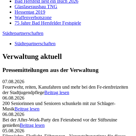
Bad Hersfeld liest ein Buch 2026
Glasfaserausbau TNG
Hessentag 2019
Waffenverbotszone
75 Jahre Bad Hersfelder Festspiele
Städtepartnerschaften
Städtepartnerschaften
Verwaltung aktuell
Pressemitteilungen aus der Verwaltung
07.08.2026
Feuerwehr, reiten, Kanufahren und mehr bei den Fe-rienfreizeiten
der Stadtjugendpflege
Beitrag lesen
06.08.2026
200 Seniorinnen und Senioren schunkeln mit zur Schlager-
Musik
Beitrag lesen
06.08.2026
Bei der After-Work-Party den Feierabend vor der Stiftsruine
genießen
Beitrag lesen
05.08.2026