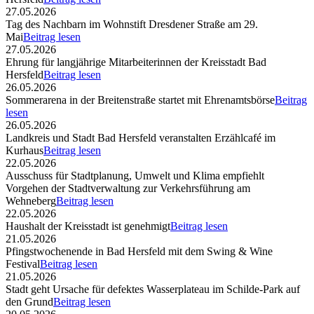
27.05.2026
Tag des Nachbarn im Wohnstift Dresdener Straße am 29.
Mai
Beitrag lesen
27.05.2026
Ehrung für langjährige Mitarbeiterinnen der Kreisstadt Bad
Hersfeld
Beitrag lesen
26.05.2026
Sommerarena in der Breitenstraße startet mit Ehrenamtsbörse
Beitrag
lesen
26.05.2026
Landkreis und Stadt Bad Hersfeld veranstalten Erzählcafé im
Kurhaus
Beitrag lesen
22.05.2026
Ausschuss für Stadtplanung, Umwelt und Klima empfiehlt
Vorgehen der Stadtverwaltung zur Verkehrsführung am
Wehneberg
Beitrag lesen
22.05.2026
Haushalt der Kreisstadt ist genehmigt
Beitrag lesen
21.05.2026
Pfingstwochenende in Bad Hersfeld mit dem Swing & Wine
Festival
Beitrag lesen
21.05.2026
Stadt geht Ursache für defektes Wasserplateau im Schilde-Park auf
den Grund
Beitrag lesen