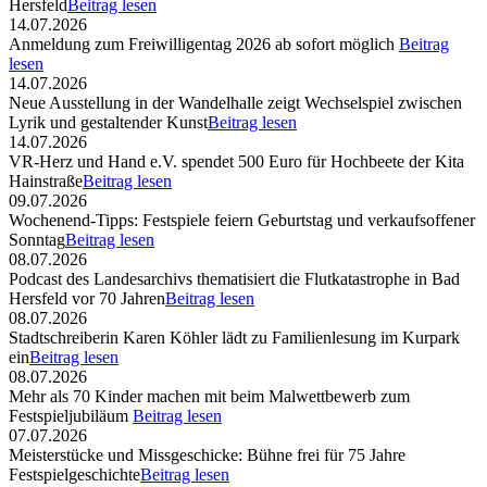
Hersfeld
Beitrag lesen
14.07.2026
Anmeldung zum Freiwilligentag 2026 ab sofort möglich
Beitrag
lesen
14.07.2026
Neue Ausstellung in der Wandelhalle zeigt Wechselspiel zwischen
Lyrik und gestaltender Kunst
Beitrag lesen
14.07.2026
VR-Herz und Hand e.V. spendet 500 Euro für Hochbeete der Kita
Hainstraße
Beitrag lesen
09.07.2026
Wochenend-Tipps: Festspiele feiern Geburtstag und verkaufsoffener
Sonntag
Beitrag lesen
08.07.2026
Podcast des Landesarchivs thematisiert die Flutkatastrophe in Bad
Hersfeld vor 70 Jahren
Beitrag lesen
08.07.2026
Stadtschreiberin Karen Köhler lädt zu Familienlesung im Kurpark
ein
Beitrag lesen
08.07.2026
Mehr als 70 Kinder machen mit beim Malwettbewerb zum
Festspieljubiläum
Beitrag lesen
07.07.2026
Meisterstücke und Missgeschicke: Bühne frei für 75 Jahre
Festspielgeschichte
Beitrag lesen