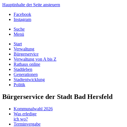
Hauptinhalte der Seite ansteuern
Facebook
Instagram
Suche
Menü
Start
Verwaltung
Bürgerservice
Verwaltung von A bis Z
Rathaus online
Stadtleben
Generationen
Stadtentwicklung
Politik
Bürgerservice der Stadt Bad Hersfeld
Kommunalwahl 2026
Was erledige
ich wo?
Terminvergabe