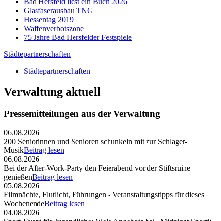
Bad Hersfeld liest ein Buch 2026
Glasfaserausbau TNG
Hessentag 2019
Waffenverbotszone
75 Jahre Bad Hersfelder Festspiele
Städtepartnerschaften
Städtepartnerschaften
Verwaltung aktuell
Pressemitteilungen aus der Verwaltung
06.08.2026
200 Seniorinnen und Senioren schunkeln mit zur Schlager-
Musik
Beitrag lesen
06.08.2026
Bei der After-Work-Party den Feierabend vor der Stiftsruine
genießen
Beitrag lesen
05.08.2026
Filmnächte, Flutlicht, Führungen - Veranstaltungstipps für dieses
Wochenende
Beitrag lesen
04.08.2026