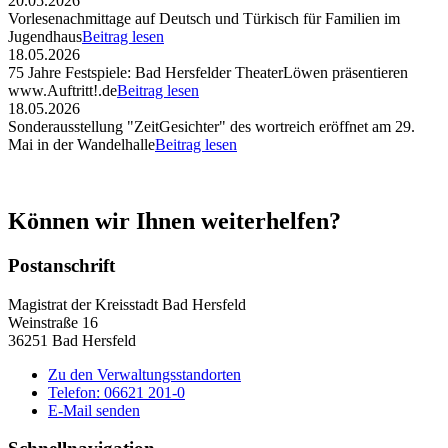
20.05.2026
Vorlesenachmittage auf Deutsch und Türkisch für Familien im
Jugendhaus
Beitrag lesen
18.05.2026
75 Jahre Festspiele: Bad Hersfelder TheaterLöwen präsentieren
www.Auftritt!.de
Beitrag lesen
18.05.2026
Sonderausstellung "ZeitGesichter" des wortreich eröffnet am 29.
Mai in der Wandelhalle
Beitrag lesen
Können wir Ihnen weiterhelfen?
Postanschrift
Magistrat der Kreisstadt Bad Hersfeld
Weinstraße 16
36251 Bad Hersfeld
Zu den Verwaltungsstandorten
Telefon: 06621 201-0
E-Mail senden