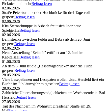
Picknick und mehr
Beitrag lesen
02.06.2026
Straße Peterstor unter der Hochbrücke für drei Tage voll
gesperrt
Beitrag lesen
02.06.2026
Kita Sternschnuppe in Asbach freut sich über neue
Spielgeräte
Beitrag lesen
02.06.2026
Bahnstrecke zwischen Fulda und Bebra ab dem 26. Juni
gesperrt
Beitrag lesen
02.06.2026
Neue Ausstellung "Zeitnah" eröffnet am 12. Juni im
Kapitelsaal
Beitrag lesen
01.06.2026
Ab dem 8. Juni ist die „Hessentagsbrücke“ über die Fulda
gesperrt
Beitrag lesen
28.05.2026
Viele Lesepatinnen und Lesepaten wollen „Bad Hersfeld liest ein
Buch“ im Jubiläumsjahr mitgestalten
Beitrag lesen
28.05.2026
Zahlreiche Unternehmungsmöglichkeiten am Wochenende in Bad
Hersfeld
Beitrag lesen
27.05.2026
Tag des Nachbarn im Wohnstift Dresdener Straße am 29.
Mai
Beitrag lesen