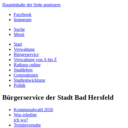
Hauptinhalte der Seite ansteuern
Facebook
Instagram
Suche
Menü
Start
Verwaltung
Bürgerservice
Verwaltung von A bis Z
Rathaus online
Stadtleben
Generationen
Stadtentwicklung
Politik
Bürgerservice der Stadt Bad Hersfeld
Kommunalwahl 2026
Was erledige
ich wo?
Terminvergabe