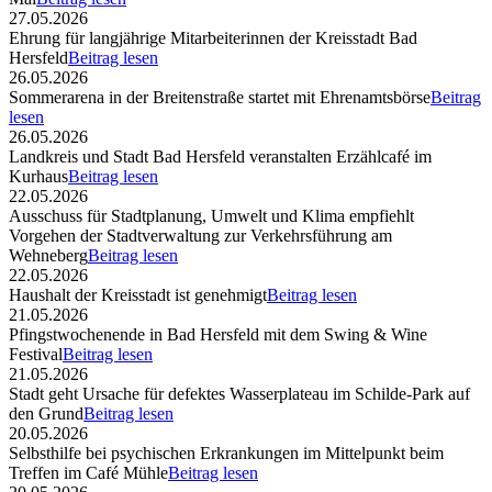
27.05.2026
Ehrung für langjährige Mitarbeiterinnen der Kreisstadt Bad
Hersfeld
Beitrag lesen
26.05.2026
Sommerarena in der Breitenstraße startet mit Ehrenamtsbörse
Beitrag
lesen
26.05.2026
Landkreis und Stadt Bad Hersfeld veranstalten Erzählcafé im
Kurhaus
Beitrag lesen
22.05.2026
Ausschuss für Stadtplanung, Umwelt und Klima empfiehlt
Vorgehen der Stadtverwaltung zur Verkehrsführung am
Wehneberg
Beitrag lesen
22.05.2026
Haushalt der Kreisstadt ist genehmigt
Beitrag lesen
21.05.2026
Pfingstwochenende in Bad Hersfeld mit dem Swing & Wine
Festival
Beitrag lesen
21.05.2026
Stadt geht Ursache für defektes Wasserplateau im Schilde-Park auf
den Grund
Beitrag lesen
20.05.2026
Selbsthilfe bei psychischen Erkrankungen im Mittelpunkt beim
Treffen im Café Mühle
Beitrag lesen