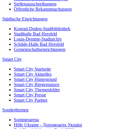
Stellenausschreibungen
Öffentliche Bekanntmachungen
Städtische Einrichtungen
Konrad-Duden-Stadtbibliothek
Stadthalle Bad Hersfeld
Louis-Demme-Stadtarchiv
Schilde-Halle Bad Hersfeld
Gemeinschaftseinrichtungen
Smart City
Smart City Startseite
Smart City Aktuelles
Smart City Hintergrund
Smart City Bürgernutzen
Smart City Themenfelder
Smart City Presse
Smart City Partner
Sonderthemen
Sommerarena
Hilfe Ukraine - Допоможіть Україні