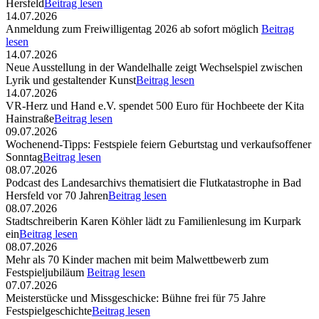
Hersfeld
Beitrag lesen
14.07.2026
Anmeldung zum Freiwilligentag 2026 ab sofort möglich
Beitrag
lesen
14.07.2026
Neue Ausstellung in der Wandelhalle zeigt Wechselspiel zwischen
Lyrik und gestaltender Kunst
Beitrag lesen
14.07.2026
VR-Herz und Hand e.V. spendet 500 Euro für Hochbeete der Kita
Hainstraße
Beitrag lesen
09.07.2026
Wochenend-Tipps: Festspiele feiern Geburtstag und verkaufsoffener
Sonntag
Beitrag lesen
08.07.2026
Podcast des Landesarchivs thematisiert die Flutkatastrophe in Bad
Hersfeld vor 70 Jahren
Beitrag lesen
08.07.2026
Stadtschreiberin Karen Köhler lädt zu Familienlesung im Kurpark
ein
Beitrag lesen
08.07.2026
Mehr als 70 Kinder machen mit beim Malwettbewerb zum
Festspieljubiläum
Beitrag lesen
07.07.2026
Meisterstücke und Missgeschicke: Bühne frei für 75 Jahre
Festspielgeschichte
Beitrag lesen