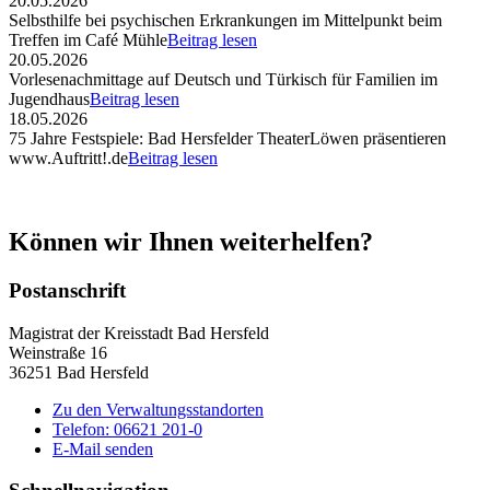
20.05.2026
Selbsthilfe bei psychischen Erkrankungen im Mittelpunkt beim
Treffen im Café Mühle
Beitrag lesen
20.05.2026
Vorlesenachmittage auf Deutsch und Türkisch für Familien im
Jugendhaus
Beitrag lesen
18.05.2026
75 Jahre Festspiele: Bad Hersfelder TheaterLöwen präsentieren
www.Auftritt!.de
Beitrag lesen
Können wir Ihnen weiterhelfen?
Postanschrift
Magistrat der Kreisstadt Bad Hersfeld
Weinstraße 16
36251 Bad Hersfeld
Zu den Verwaltungsstandorten
Telefon: 06621 201-0
E-Mail senden