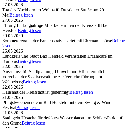
27.05.2026
Tag des Nachbarn im Wohnstift Dresdener Straße am 29.
Mai
Beitrag lesen
27.05.2026
Ehrung für langjährige Mitarbeiterinnen der Kreisstadt Bad
Hersfeld
Beitrag lesen
26.05.2026
Sommerarena in der Breitenstraße startet mit Ehrenamtsbörse
Beitrag
lesen
26.05.2026
Landkreis und Stadt Bad Hersfeld veranstalten Erzählcafé im
Kurhaus
Beitrag lesen
22.05.2026
Ausschuss für Stadtplanung, Umwelt und Klima empfiehlt
Vorgehen der Stadtverwaltung zur Verkehrsführung am
Wehneberg
Beitrag lesen
22.05.2026
Haushalt der Kreisstadt ist genehmigt
Beitrag lesen
21.05.2026
Pfingstwochenende in Bad Hersfeld mit dem Swing & Wine
Festival
Beitrag lesen
21.05.2026
Stadt geht Ursache für defektes Wasserplateau im Schilde-Park auf
den Grund
Beitrag lesen