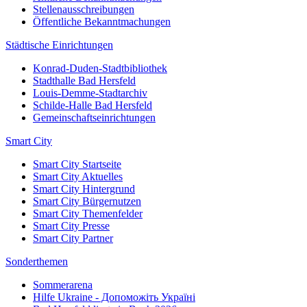
Stellenausschreibungen
Öffentliche Bekanntmachungen
Städtische Einrichtungen
Konrad-Duden-Stadtbibliothek
Stadthalle Bad Hersfeld
Louis-Demme-Stadtarchiv
Schilde-Halle Bad Hersfeld
Gemeinschaftseinrichtungen
Smart City
Smart City Startseite
Smart City Aktuelles
Smart City Hintergrund
Smart City Bürgernutzen
Smart City Themenfelder
Smart City Presse
Smart City Partner
Sonderthemen
Sommerarena
Hilfe Ukraine - Допоможіть Україні