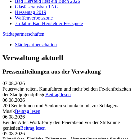
Bad Hersfeld liest ein Buch 2026
Glasfaserausbau TNG
Hessentag 2019
Waffenverbotszone
75 Jahre Bad Hersfelder Festspiele
Städtepartnerschaften
Städtepartnerschaften
Verwaltung aktuell
Pressemitteilungen aus der Verwaltung
07.08.2026
Feuerwehr, reiten, Kanufahren und mehr bei den Fe-rienfreizeiten
der Stadtjugendpflege
Beitrag lesen
06.08.2026
200 Seniorinnen und Senioren schunkeln mit zur Schlager-
Musik
Beitrag lesen
06.08.2026
Bei der After-Work-Party den Feierabend vor der Stiftsruine
genießen
Beitrag lesen
05.08.2026