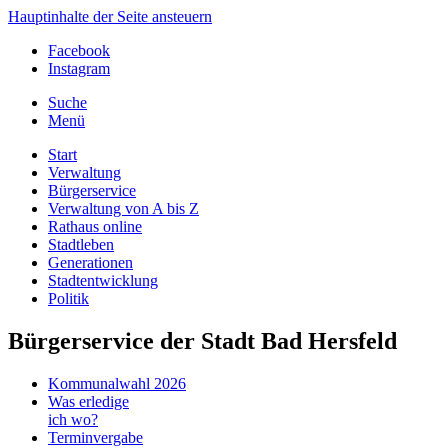
Hauptinhalte der Seite ansteuern
Facebook
Instagram
Suche
Menü
Start
Verwaltung
Bürgerservice
Verwaltung von A bis Z
Rathaus online
Stadtleben
Generationen
Stadtentwicklung
Politik
Bürgerservice der Stadt Bad Hersfeld
Kommunalwahl 2026
Was erledige
ich wo?
Terminvergabe