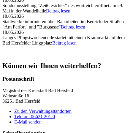
18.05.2026
Sonderausstellung "ZeitGesichter" des wortreich eröffnet am 29.
Mai in der Wandelhalle
Beitrag lesen
18.05.2026
Stadtwerke informieren über Bauarbeiten im Bereich der Straßen
"Am Perfort" und "Burggasse"
Beitrag lesen
18.05.2026
Langes Pfingstwochenende startet mit einem Krammarkt auf dem
Bad Hersfelder Linggplatz
Beitrag lesen
Können wir Ihnen weiterhelfen?
Postanschrift
Magistrat der Kreisstadt Bad Hersfeld
Weinstraße 16
36251 Bad Hersfeld
Zu den Verwaltungsstandorten
Telefon: 06621 201-0
E-Mail senden