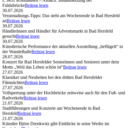
L 3431 Kohlhausen – Asbach: Instandsetzung der
Fuldabrücke
Beitrag lesen
30.07.2026
Veranstaltungs-Tipps: Das steht am Wochenende in Bad Hersfeld
an
Beitrag lesen
30.07.2026
Händlerinnen und Händler für Adventsmarkt in Bad Hersfeld
gesucht
Beitrag lesen
30.07.2026
Künstlerische Performance der aktuellen Ausstellung „beflügelt“ in
der Wandelhalle
Beitrag lesen
28.07.2026
Konzert für Bad Hersfelder Seniorinnen und Senioren unter dem
Motto „Weil das Leben schön ist“
Beitrag lesen
27.07.2026
Klassiker und Neuheiten bei den dritten Bad Hersfelder
Filmnächten
Beitrag lesen
27.07.2026
Vollsperrung unter der Hochbrücke zeitweise auch für den Fuß- und
Radverkehr
Beitrag lesen
21.07.2026
Stadtführungen und Konzerte am Wochenende in Bad
Hersfeld
Beitrag lesen
21.07.2026
Künstler Björn Drenkwitz gibt Einblicke in seine Werke im