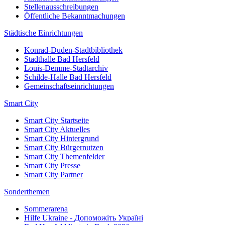
Stellenausschreibungen
Öffentliche Bekanntmachungen
Städtische Einrichtungen
Konrad-Duden-Stadtbibliothek
Stadthalle Bad Hersfeld
Louis-Demme-Stadtarchiv
Schilde-Halle Bad Hersfeld
Gemeinschaftseinrichtungen
Smart City
Smart City Startseite
Smart City Aktuelles
Smart City Hintergrund
Smart City Bürgernutzen
Smart City Themenfelder
Smart City Presse
Smart City Partner
Sonderthemen
Sommerarena
Hilfe Ukraine - Допоможіть Україні