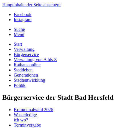
Hauptinhalte der Seite ansteuern
Facebook
Instagram
Suche
Menü
Start
Verwaltung
Bürgerservice
Verwaltung von A bis Z
Rathaus online
Stadtleben
Generationen
Stadtentwicklung
Politik
Bürgerservice der Stadt Bad Hersfeld
Kommunalwahl 2026
Was erledige
ich wo?
Terminvergabe