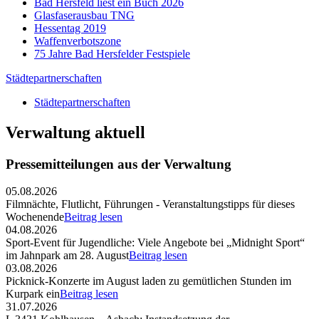
Bad Hersfeld liest ein Buch 2026
Glasfaserausbau TNG
Hessentag 2019
Waffenverbotszone
75 Jahre Bad Hersfelder Festspiele
Städtepartnerschaften
Städtepartnerschaften
Verwaltung aktuell
Pressemitteilungen aus der Verwaltung
05.08.2026
Filmnächte, Flutlicht, Führungen - Veranstaltungstipps für dieses
Wochenende
Beitrag lesen
04.08.2026
Sport-Event für Jugendliche: Viele Angebote bei „Midnight Sport“
im Jahnpark am 28. August
Beitrag lesen
03.08.2026
Picknick-Konzerte im August laden zu gemütlichen Stunden im
Kurpark ein
Beitrag lesen
31.07.2026