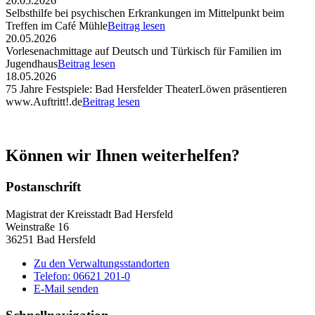
20.05.2026
Selbsthilfe bei psychischen Erkrankungen im Mittelpunkt beim
Treffen im Café Mühle
Beitrag lesen
20.05.2026
Vorlesenachmittage auf Deutsch und Türkisch für Familien im
Jugendhaus
Beitrag lesen
18.05.2026
75 Jahre Festspiele: Bad Hersfelder TheaterLöwen präsentieren
www.Auftritt!.de
Beitrag lesen
Können wir Ihnen weiterhelfen?
Postanschrift
Magistrat der Kreisstadt Bad Hersfeld
Weinstraße 16
36251 Bad Hersfeld
Zu den Verwaltungsstandorten
Telefon: 06621 201-0
E-Mail senden