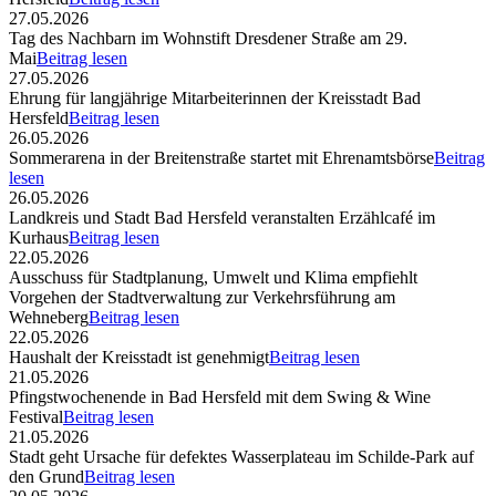
27.05.2026
Tag des Nachbarn im Wohnstift Dresdener Straße am 29.
Mai
Beitrag lesen
27.05.2026
Ehrung für langjährige Mitarbeiterinnen der Kreisstadt Bad
Hersfeld
Beitrag lesen
26.05.2026
Sommerarena in der Breitenstraße startet mit Ehrenamtsbörse
Beitrag
lesen
26.05.2026
Landkreis und Stadt Bad Hersfeld veranstalten Erzählcafé im
Kurhaus
Beitrag lesen
22.05.2026
Ausschuss für Stadtplanung, Umwelt und Klima empfiehlt
Vorgehen der Stadtverwaltung zur Verkehrsführung am
Wehneberg
Beitrag lesen
22.05.2026
Haushalt der Kreisstadt ist genehmigt
Beitrag lesen
21.05.2026
Pfingstwochenende in Bad Hersfeld mit dem Swing & Wine
Festival
Beitrag lesen
21.05.2026
Stadt geht Ursache für defektes Wasserplateau im Schilde-Park auf
den Grund
Beitrag lesen