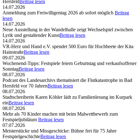
Hersfeld
Beitrag lesen
14.07.2026
Anmeldung zum Freiwilligentag 2026 ab sofort möglich
Beitrag
lesen
14.07.2026
Neue Ausstellung in der Wandelhalle zeigt Wechselspiel zwischen
Lyrik und gestaltender Kunst
Beitrag lesen
14.07.2026
VR-Herz und Hand e.V. spendet 500 Euro für Hochbeete der Kita
Hainstraße
Beitrag lesen
09.07.2026
Wochenend-Tipps: Festspiele feiern Geburtstag und verkaufsoffener
Sonntag
Beitrag lesen
08.07.2026
Podcast des Landesarchivs thematisiert die Flutkatastrophe in Bad
Hersfeld vor 70 Jahren
Beitrag lesen
08.07.2026
Stadtschreiberin Karen Köhler lädt zu Familienlesung im Kurpark
ein
Beitrag lesen
08.07.2026
Mehr als 70 Kinder machen mit beim Malwettbewerb zum
Festspieljubiläum
Beitrag lesen
07.07.2026
Meisterstücke und Missgeschicke: Bühne frei für 75 Jahre
Festspielgeschichte
Beitrag lesen