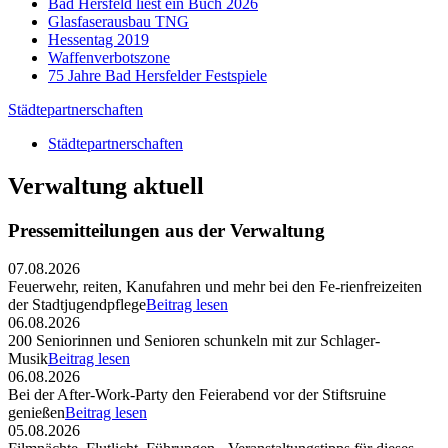
Bad Hersfeld liest ein Buch 2026
Glasfaserausbau TNG
Hessentag 2019
Waffenverbotszone
75 Jahre Bad Hersfelder Festspiele
Städtepartnerschaften
Städtepartnerschaften
Verwaltung aktuell
Pressemitteilungen aus der Verwaltung
07.08.2026
Feuerwehr, reiten, Kanufahren und mehr bei den Fe-rienfreizeiten
der Stadtjugendpflege
Beitrag lesen
06.08.2026
200 Seniorinnen und Senioren schunkeln mit zur Schlager-
Musik
Beitrag lesen
06.08.2026
Bei der After-Work-Party den Feierabend vor der Stiftsruine
genießen
Beitrag lesen
05.08.2026