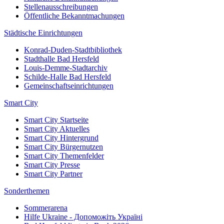
Stellenausschreibungen
Öffentliche Bekanntmachungen
Städtische Einrichtungen
Konrad-Duden-Stadtbibliothek
Stadthalle Bad Hersfeld
Louis-Demme-Stadtarchiv
Schilde-Halle Bad Hersfeld
Gemeinschaftseinrichtungen
Smart City
Smart City Startseite
Smart City Aktuelles
Smart City Hintergrund
Smart City Bürgernutzen
Smart City Themenfelder
Smart City Presse
Smart City Partner
Sonderthemen
Sommerarena
Hilfe Ukraine - Допоможіть Україні