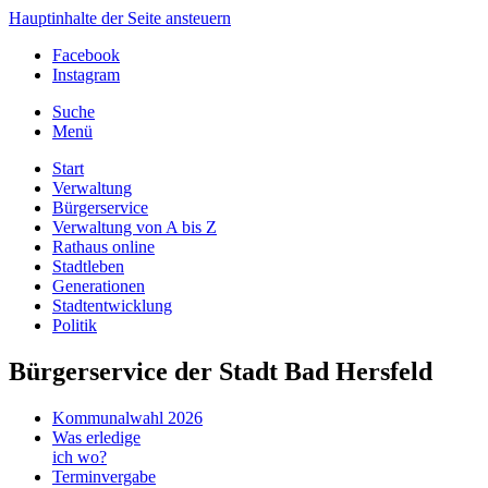
Hauptinhalte der Seite ansteuern
Facebook
Instagram
Suche
Menü
Start
Verwaltung
Bürgerservice
Verwaltung von A bis Z
Rathaus online
Stadtleben
Generationen
Stadtentwicklung
Politik
Bürgerservice der Stadt Bad Hersfeld
Kommunalwahl 2026
Was erledige
ich wo?
Terminvergabe