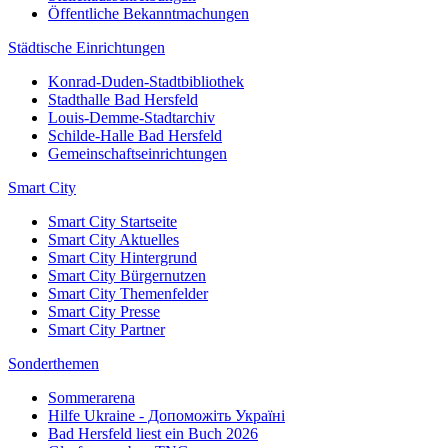
Öffentliche Bekanntmachungen
Städtische Einrichtungen
Konrad-Duden-Stadtbibliothek
Stadthalle Bad Hersfeld
Louis-Demme-Stadtarchiv
Schilde-Halle Bad Hersfeld
Gemeinschaftseinrichtungen
Smart City
Smart City Startseite
Smart City Aktuelles
Smart City Hintergrund
Smart City Bürgernutzen
Smart City Themenfelder
Smart City Presse
Smart City Partner
Sonderthemen
Sommerarena
Hilfe Ukraine - Допоможіть Україні
Bad Hersfeld liest ein Buch 2026