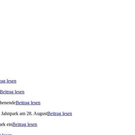
rag lesen
Beitrag lesen
ochenende
Beitrag lesen
m Jahnpark am 28. August
Beitrag lesen
ark ein
Beitrag lesen