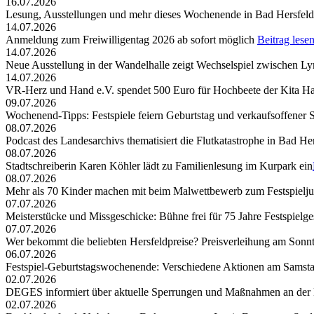
16.07.2026
Lesung, Ausstellungen und mehr dieses Wochenende in Bad Hersfeld
14.07.2026
Anmeldung zum Freiwilligentag 2026 ab sofort möglich
Beitrag lese
14.07.2026
Neue Ausstellung in der Wandelhalle zeigt Wechselspiel zwischen Lyr
14.07.2026
VR-Herz und Hand e.V. spendet 500 Euro für Hochbeete der Kita Ha
09.07.2026
Wochenend-Tipps: Festspiele feiern Geburtstag und verkaufsoffener 
08.07.2026
Podcast des Landesarchivs thematisiert die Flutkatastrophe in Bad He
08.07.2026
Stadtschreiberin Karen Köhler lädt zu Familienlesung im Kurpark ein
08.07.2026
Mehr als 70 Kinder machen mit beim Malwettbewerb zum Festspielj
07.07.2026
Meisterstücke und Missgeschicke: Bühne frei für 75 Jahre Festspielge
07.07.2026
Wer bekommt die beliebten Hersfeldpreise? Preisverleihung am Sonntag,
06.07.2026
Festspiel-Geburtstagswochenende: Verschiedene Aktionen am Samst
02.07.2026
DEGES informiert über aktuelle Sperrungen und Maßnahmen an der
02.07.2026