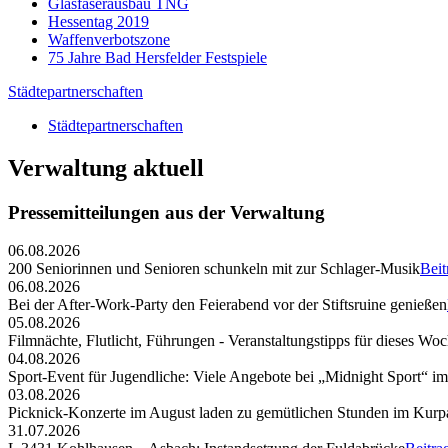
Glasfaserausbau TNG
Hessentag 2019
Waffenverbotszone
75 Jahre Bad Hersfelder Festspiele
Städtepartnerschaften
Städtepartnerschaften
Verwaltung aktuell
Pressemitteilungen aus der Verwaltung
06.08.2026
200 Seniorinnen und Senioren schunkeln mit zur Schlager-Musik
Beit
06.08.2026
Bei der After-Work-Party den Feierabend vor der Stiftsruine genießen
05.08.2026
Filmnächte, Flutlicht, Führungen - Veranstaltungstipps für dieses W
04.08.2026
Sport-Event für Jugendliche: Viele Angebote bei „Midnight Sport“ i
03.08.2026
Picknick-Konzerte im August laden zu gemütlichen Stunden im Kurp
31.07.2026