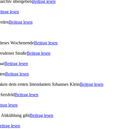
archiv übergeben
Beitrag lesen
itrag lesen
erden
Beitrag lesen
 dieses Wochenende
Beitrag lesen
esdener Straße
Beitrag lesen
bar
Beitrag lesen
ten
Beitrag lesen
enken dem ersten Intendanten Johannes Klein
Beitrag lesen
Hersfeld
Beitrag lesen
trag lesen
s Abkühlung gibt
Beitrag lesen
eitrag lesen