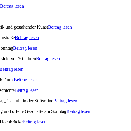
Beitrag lesen
n
ik und gestaltender Kunst
Beitrag lesen
instraße
Beitrag lesen
Sonntag
Beitrag lesen
rsfeld vor 70 Jahren
Beitrag lesen
Beitrag lesen
ubiläum
Beitrag lesen
schichte
Beitrag lesen
 12. Juli, in der Stiftsruine
Beitrag lesen
ag und offene Geschäfte am Sonntag
Beitrag lesen
 Hochbrücke
Beitrag lesen