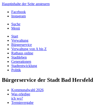
Hauptinhalte der Seite ansteuern
Facebook
Instagram
Suche
Menü
Start
Verwaltung
Bürgerservice
Verwaltung von A bis Z
Rathaus online
Stadtleben
Generationen
Stadtentwicklung
Politik
Bürgerservice der Stadt Bad Hersfeld
Kommunalwahl 2026
Was erledige
ich wo?
Terminvergabe