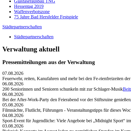
Glasfaserausbau TNG
Hessentag 2019
Waffenverbotszone
75 Jahre Bad Hersfelder Festspiele
Städtepartnerschaften
Städtepartnerschaften
Verwaltung aktuell
Pressemitteilungen aus der Verwaltung
07.08.2026
Feuerwehr, reiten, Kanufahren und mehr bei den Fe-rienfreizeiten der
06.08.2026
200 Seniorinnen und Senioren schunkeln mit zur Schlager-Musik
Beit
06.08.2026
Bei der After-Work-Party den Feierabend vor der Stiftsruine genießen
05.08.2026
Filmnächte, Flutlicht, Führungen - Veranstaltungstipps für dieses W
04.08.2026
Sport-Event für Jugendliche: Viele Angebote bei „Midnight Sport“ i
03.08.2026