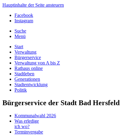
Hauptinhalte der Seite ansteuern
Facebook
Instagram
Suche
Menü
Start
Verwaltung
Bürgerservice
Verwaltung von A bis Z
Rathaus online
Stadtleben
Generationen
Stadtentwicklung
Politik
Bürgerservice der Stadt Bad Hersfeld
Kommunalwahl 2026
Was erledige
ich wo?
Terminvergabe