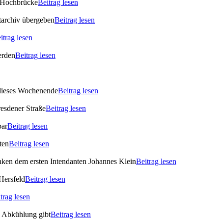
 Hochbrücke
Beitrag lesen
archiv übergeben
Beitrag lesen
itrag lesen
erden
Beitrag lesen
 dieses Wochenende
Beitrag lesen
esdener Straße
Beitrag lesen
bar
Beitrag lesen
ten
Beitrag lesen
enken dem ersten Intendanten Johannes Klein
Beitrag lesen
Hersfeld
Beitrag lesen
trag lesen
s Abkühlung gibt
Beitrag lesen