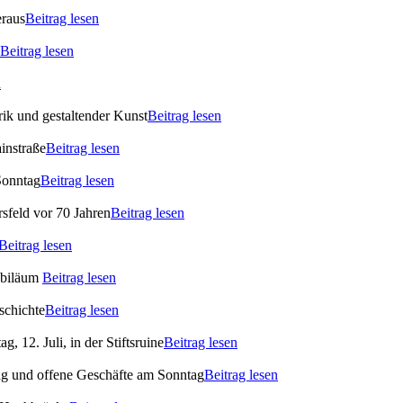
eraus
Beitrag lesen
Beitrag lesen
n
ik und gestaltender Kunst
Beitrag lesen
instraße
Beitrag lesen
Sonntag
Beitrag lesen
rsfeld vor 70 Jahren
Beitrag lesen
Beitrag lesen
ubiläum
Beitrag lesen
schichte
Beitrag lesen
 12. Juli, in der Stiftsruine
Beitrag lesen
ag und offene Geschäfte am Sonntag
Beitrag lesen