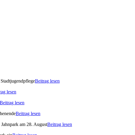
 Stadtjugendpflege
Beitrag lesen
rag lesen
Beitrag lesen
ochenende
Beitrag lesen
m Jahnpark am 28. August
Beitrag lesen