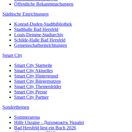
Öffentliche Bekanntmachungen
Städtische Einrichtungen
Konrad-Duden-Stadtbibliothek
Stadthalle Bad Hersfeld
Louis-Demme-Stadtarchiv
Schilde-Halle Bad Hersfeld
Gemeinschaftseinrichtungen
Smart City
Smart City Startseite
Smart City Aktuelles
Smart City Hintergrund
Smart City Bürgernutzen
Smart City Themenfelder
Smart City Presse
Smart City Partner
Sonderthemen
Sommerarena
Hilfe Ukraine - Допоможіть Україні
Bad Hersfeld liest ein Buch 2026