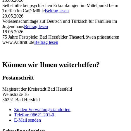
20.05.2026
Selbsthilfe bei psychischen Erkrankungen im Mittelpunkt beim
Treffen im Café Mühle
Beitrag lesen
20.05.2026
Vorlesenachmittage auf Deutsch und Türkisch für Familien im
Jugendhaus
Beitrag lesen
18.05.2026
75 Jahre Festspiele: Bad Hersfelder TheaterLöwen präsentieren
www.Auftritt!.de
Beitrag lesen
Können wir Ihnen weiterhelfen?
Postanschrift
Magistrat der Kreisstadt Bad Hersfeld
Weinstraße 16
36251 Bad Hersfeld
Zu den Verwaltungsstandorten
Telefon: 06621 201-0
E-Mail senden