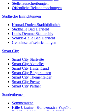
Stellenausschreibungen
Öffentliche Bekanntmachungen
Städtische Einrichtungen
Konrad-Duden-Stadtbibliothek
Stadthalle Bad Hersfeld
Louis-Demme-Stadtarchiv
Schilde-Halle Bad Hersfeld
Gemeinschaftseinrichtungen
Smart City
Smart City Startseite
Smart City Aktuelles
Smart City Hintergrund
Smart City Bürgernutzen
Smart City Themenfelder
Smart City Presse
Smart City Partner
Sonderthemen
Sommerarena
Hilfe Ukraine - Допоможіть Україні