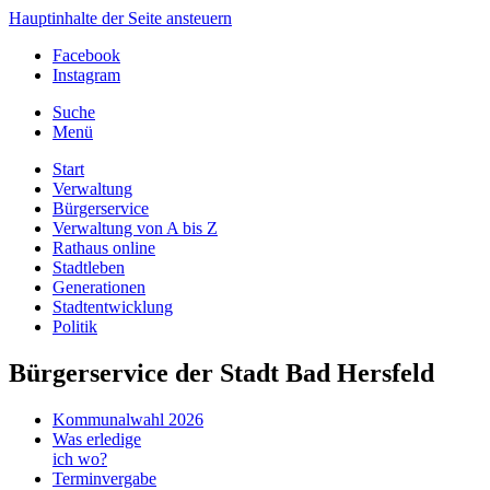
Hauptinhalte der Seite ansteuern
Facebook
Instagram
Suche
Menü
Start
Verwaltung
Bürgerservice
Verwaltung von A bis Z
Rathaus online
Stadtleben
Generationen
Stadtentwicklung
Politik
Bürgerservice der Stadt Bad Hersfeld
Kommunalwahl 2026
Was erledige
ich wo?
Terminvergabe