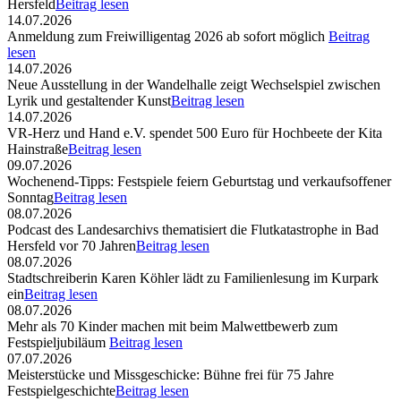
Hersfeld
Beitrag lesen
14.07.2026
Anmeldung zum Freiwilligentag 2026 ab sofort möglich
Beitrag
lesen
14.07.2026
Neue Ausstellung in der Wandelhalle zeigt Wechselspiel zwischen
Lyrik und gestaltender Kunst
Beitrag lesen
14.07.2026
VR-Herz und Hand e.V. spendet 500 Euro für Hochbeete der Kita
Hainstraße
Beitrag lesen
09.07.2026
Wochenend-Tipps: Festspiele feiern Geburtstag und verkaufsoffener
Sonntag
Beitrag lesen
08.07.2026
Podcast des Landesarchivs thematisiert die Flutkatastrophe in Bad
Hersfeld vor 70 Jahren
Beitrag lesen
08.07.2026
Stadtschreiberin Karen Köhler lädt zu Familienlesung im Kurpark
ein
Beitrag lesen
08.07.2026
Mehr als 70 Kinder machen mit beim Malwettbewerb zum
Festspieljubiläum
Beitrag lesen
07.07.2026
Meisterstücke und Missgeschicke: Bühne frei für 75 Jahre
Festspielgeschichte
Beitrag lesen