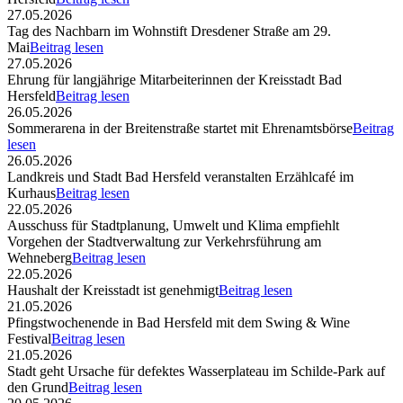
27.05.2026
Tag des Nachbarn im Wohnstift Dresdener Straße am 29.
Mai
Beitrag lesen
27.05.2026
Ehrung für langjährige Mitarbeiterinnen der Kreisstadt Bad
Hersfeld
Beitrag lesen
26.05.2026
Sommerarena in der Breitenstraße startet mit Ehrenamtsbörse
Beitrag
lesen
26.05.2026
Landkreis und Stadt Bad Hersfeld veranstalten Erzählcafé im
Kurhaus
Beitrag lesen
22.05.2026
Ausschuss für Stadtplanung, Umwelt und Klima empfiehlt
Vorgehen der Stadtverwaltung zur Verkehrsführung am
Wehneberg
Beitrag lesen
22.05.2026
Haushalt der Kreisstadt ist genehmigt
Beitrag lesen
21.05.2026
Pfingstwochenende in Bad Hersfeld mit dem Swing & Wine
Festival
Beitrag lesen
21.05.2026
Stadt geht Ursache für defektes Wasserplateau im Schilde-Park auf
den Grund
Beitrag lesen