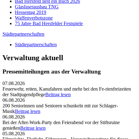
Bad Hersfeld liest ein Buch 2026
Glasfaserausbau TNG
Hessentag 2019
Waffenverbotszone
75 Jahre Bad Hersfelder Festspiele
Städtepartnerschaften
Städtepartnerschaften
Verwaltung aktuell
Pressemitteilungen aus der Verwaltung
07.08.2026
Feuerwehr, reiten, Kanufahren und mehr bei den Fe-rienfreizeiten
der Stadtjugendpflege
Beitrag lesen
06.08.2026
200 Seniorinnen und Senioren schunkeln mit zur Schlager-
Musik
Beitrag lesen
06.08.2026
Bei der After-Work-Party den Feierabend vor der Stiftsruine
genießen
Beitrag lesen
05.08.2026