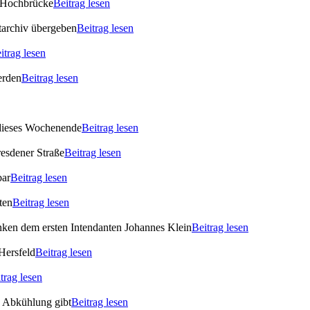
 Hochbrücke
Beitrag lesen
archiv übergeben
Beitrag lesen
itrag lesen
erden
Beitrag lesen
 dieses Wochenende
Beitrag lesen
esdener Straße
Beitrag lesen
bar
Beitrag lesen
ten
Beitrag lesen
enken dem ersten Intendanten Johannes Klein
Beitrag lesen
Hersfeld
Beitrag lesen
trag lesen
s Abkühlung gibt
Beitrag lesen