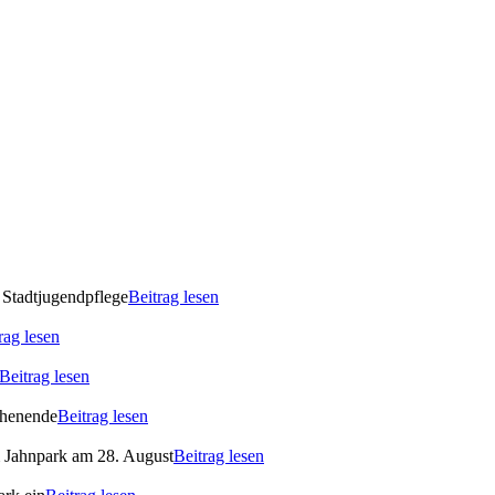
 Stadtjugendpflege
Beitrag lesen
rag lesen
Beitrag lesen
ochenende
Beitrag lesen
m Jahnpark am 28. August
Beitrag lesen