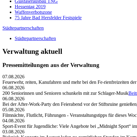
Glasfaserausbau TNG
Hessentag 2019
Waffenverbotszone
75 Jahre Bad Hersfelder Festspiele
Städtepartnerschaften
Städtepartnerschaften
Verwaltung aktuell
Pressemitteilungen aus der Verwaltung
07.08.2026
Feuerwehr, reiten, Kanufahren und mehr bei den Fe-rienfreizeiten der
06.08.2026
200 Seniorinnen und Senioren schunkeln mit zur Schlager-Musik
Beit
06.08.2026
Bei der After-Work-Party den Feierabend vor der Stiftsruine genießen
05.08.2026
Filmnächte, Flutlicht, Führungen - Veranstaltungstipps für dieses W
04.08.2026
Sport-Event für Jugendliche: Viele Angebote bei „Midnight Sport“ i
03.08.2026