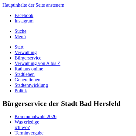
Hauptinhalte der Seite ansteuern
Facebook
Instagram
Suche
Menü
Start
Verwaltung
Bürgerservice
Verwaltung von A bis Z
Rathaus online
Stadtleben
Generationen
Stadtentwicklung
Politik
Bürgerservice der Stadt Bad Hersfeld
Kommunalwahl 2026
Was erledige
ich wo?
Terminvergabe