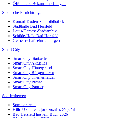
Öffentliche Bekanntmachungen
Städtische Einrichtungen
Konrad-Duden-Stadtbibliothek
Stadthalle Bad Hersfeld
Louis-Demme-Stadtarchiv
Schilde-Halle Bad Hersfeld
Gemeinschaftseinrichtungen
Smart City
Smart City Startseite
Smart City Aktuelles
Smart City Hintergrund
Smart City Bürgernutzen
Smart City Themenfelder
Smart City Presse
Smart City Partner
Sonderthemen
Sommerarena
Hilfe Ukraine - Допоможіть Україні
Bad Hersfeld liest ein Buch 2026