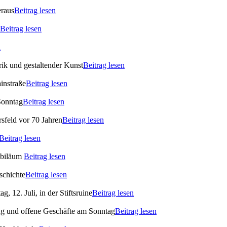
eraus
Beitrag lesen
Beitrag lesen
n
ik und gestaltender Kunst
Beitrag lesen
instraße
Beitrag lesen
Sonntag
Beitrag lesen
rsfeld vor 70 Jahren
Beitrag lesen
Beitrag lesen
ubiläum
Beitrag lesen
schichte
Beitrag lesen
 12. Juli, in der Stiftsruine
Beitrag lesen
ag und offene Geschäfte am Sonntag
Beitrag lesen