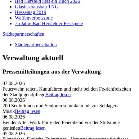
Bad Hersfeld liest ein Buch 2026
Glasfaserausbau TNG
Hessentag 2019
Waffenverbotszone
75 Jahre Bad Hersfelder Festspiele
Städtepartnerschaften
Städtepartnerschaften
Verwaltung aktuell
Pressemitteilungen aus der Verwaltung
07.08.2026
Feuerwehr, reiten, Kanufahren und mehr bei den Fe-rienfreizeiten
der Stadtjugendpflege
Beitrag lesen
06.08.2026
200 Seniorinnen und Senioren schunkeln mit zur Schlager-
Musik
Beitrag lesen
06.08.2026
Bei der After-Work-Party den Feierabend vor der Stiftsruine
genießen
Beitrag lesen
05.08.2026