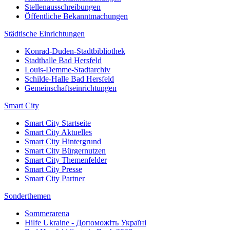
Stellenausschreibungen
Öffentliche Bekanntmachungen
Städtische Einrichtungen
Konrad-Duden-Stadtbibliothek
Stadthalle Bad Hersfeld
Louis-Demme-Stadtarchiv
Schilde-Halle Bad Hersfeld
Gemeinschaftseinrichtungen
Smart City
Smart City Startseite
Smart City Aktuelles
Smart City Hintergrund
Smart City Bürgernutzen
Smart City Themenfelder
Smart City Presse
Smart City Partner
Sonderthemen
Sommerarena
Hilfe Ukraine - Допоможіть Україні