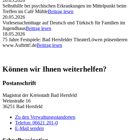
20.05.2026
Selbsthilfe bei psychischen Erkrankungen im Mittelpunkt beim
Treffen im Café Mühle
Beitrag lesen
20.05.2026
Vorlesenachmittage auf Deutsch und Türkisch für Familien im
Jugendhaus
Beitrag lesen
18.05.2026
75 Jahre Festspiele: Bad Hersfelder TheaterLöwen präsentieren
www.Auftritt!.de
Beitrag lesen
Können wir Ihnen weiterhelfen?
Postanschrift
Magistrat der Kreisstadt Bad Hersfeld
Weinstraße 16
36251 Bad Hersfeld
Zu den Verwaltungsstandorten
Telefon: 06621 201-0
E-Mail senden