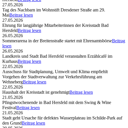
27.05.2026
Tag des Nachbarn im Wohnstift Dresdener Straße am 29.
Mai
Beitrag lesen
27.05.2026
Ehrung für langjährige Mitarbeiterinnen der Kreisstadt Bad
Hersfeld
Beitrag lesen
26.05.2026
Sommerarena in der Breitenstraße startet mit Ehrenamtsbörse
Beitrag
lesen
26.05.2026
Landkreis und Stadt Bad Hersfeld veranstalten Erzählcafé im
Kurhaus
Beitrag lesen
22.05.2026
Ausschuss für Stadtplanung, Umwelt und Klima empfiehlt
Vorgehen der Stadtverwaltung zur Verkehrsführung am
Wehneberg
Beitrag lesen
22.05.2026
Haushalt der Kreisstadt ist genehmigt
Beitrag lesen
21.05.2026
Pfingstwochenende in Bad Hersfeld mit dem Swing & Wine
Festival
Beitrag lesen
21.05.2026
Stadt geht Ursache für defektes Wasserplateau im Schilde-Park auf
den Grund
Beitrag lesen