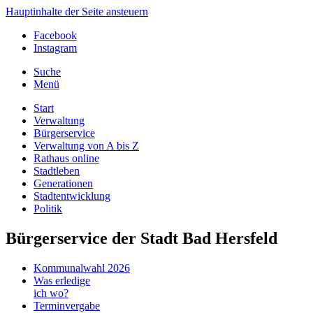
Hauptinhalte der Seite ansteuern
Facebook
Instagram
Suche
Menü
Start
Verwaltung
Bürgerservice
Verwaltung von A bis Z
Rathaus online
Stadtleben
Generationen
Stadtentwicklung
Politik
Bürgerservice der Stadt Bad Hersfeld
Kommunalwahl 2026
Was erledige
ich wo?
Terminvergabe