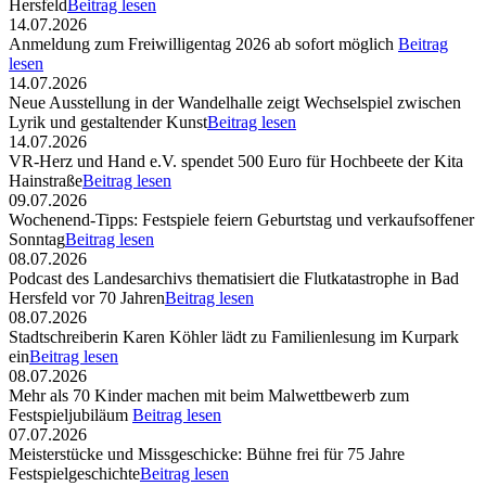
Hersfeld
Beitrag lesen
14.07.2026
Anmeldung zum Freiwilligentag 2026 ab sofort möglich
Beitrag
lesen
14.07.2026
Neue Ausstellung in der Wandelhalle zeigt Wechselspiel zwischen
Lyrik und gestaltender Kunst
Beitrag lesen
14.07.2026
VR-Herz und Hand e.V. spendet 500 Euro für Hochbeete der Kita
Hainstraße
Beitrag lesen
09.07.2026
Wochenend-Tipps: Festspiele feiern Geburtstag und verkaufsoffener
Sonntag
Beitrag lesen
08.07.2026
Podcast des Landesarchivs thematisiert die Flutkatastrophe in Bad
Hersfeld vor 70 Jahren
Beitrag lesen
08.07.2026
Stadtschreiberin Karen Köhler lädt zu Familienlesung im Kurpark
ein
Beitrag lesen
08.07.2026
Mehr als 70 Kinder machen mit beim Malwettbewerb zum
Festspieljubiläum
Beitrag lesen
07.07.2026
Meisterstücke und Missgeschicke: Bühne frei für 75 Jahre
Festspielgeschichte
Beitrag lesen