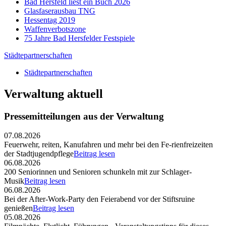
Bad Hersfeld liest ein Buch 2026
Glasfaserausbau TNG
Hessentag 2019
Waffenverbotszone
75 Jahre Bad Hersfelder Festspiele
Städtepartnerschaften
Städtepartnerschaften
Verwaltung aktuell
Pressemitteilungen aus der Verwaltung
07.08.2026
Feuerwehr, reiten, Kanufahren und mehr bei den Fe-rienfreizeiten
der Stadtjugendpflege
Beitrag lesen
06.08.2026
200 Seniorinnen und Senioren schunkeln mit zur Schlager-
Musik
Beitrag lesen
06.08.2026
Bei der After-Work-Party den Feierabend vor der Stiftsruine
genießen
Beitrag lesen
05.08.2026