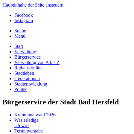
Hauptinhalte der Seite ansteuern
Facebook
Instagram
Suche
Menü
Start
Verwaltung
Bürgerservice
Verwaltung von A bis Z
Rathaus online
Stadtleben
Generationen
Stadtentwicklung
Politik
Bürgerservice der Stadt Bad Hersfeld
Kommunalwahl 2026
Was erledige
ich wo?
Terminvergabe