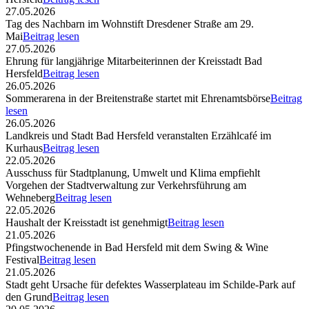
27.05.2026
Tag des Nachbarn im Wohnstift Dresdener Straße am 29.
Mai
Beitrag lesen
27.05.2026
Ehrung für langjährige Mitarbeiterinnen der Kreisstadt Bad
Hersfeld
Beitrag lesen
26.05.2026
Sommerarena in der Breitenstraße startet mit Ehrenamtsbörse
Beitrag
lesen
26.05.2026
Landkreis und Stadt Bad Hersfeld veranstalten Erzählcafé im
Kurhaus
Beitrag lesen
22.05.2026
Ausschuss für Stadtplanung, Umwelt und Klima empfiehlt
Vorgehen der Stadtverwaltung zur Verkehrsführung am
Wehneberg
Beitrag lesen
22.05.2026
Haushalt der Kreisstadt ist genehmigt
Beitrag lesen
21.05.2026
Pfingstwochenende in Bad Hersfeld mit dem Swing & Wine
Festival
Beitrag lesen
21.05.2026
Stadt geht Ursache für defektes Wasserplateau im Schilde-Park auf
den Grund
Beitrag lesen