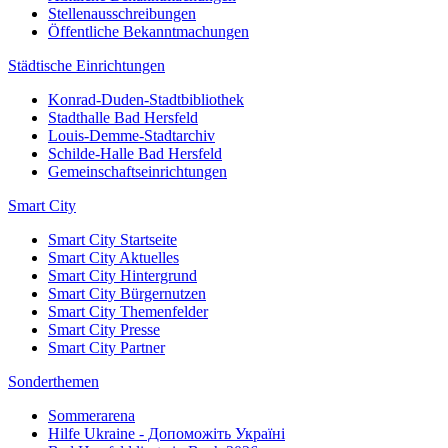
Stellenausschreibungen
Öffentliche Bekanntmachungen
Städtische Einrichtungen
Konrad-Duden-Stadtbibliothek
Stadthalle Bad Hersfeld
Louis-Demme-Stadtarchiv
Schilde-Halle Bad Hersfeld
Gemeinschaftseinrichtungen
Smart City
Smart City Startseite
Smart City Aktuelles
Smart City Hintergrund
Smart City Bürgernutzen
Smart City Themenfelder
Smart City Presse
Smart City Partner
Sonderthemen
Sommerarena
Hilfe Ukraine - Допоможіть Україні