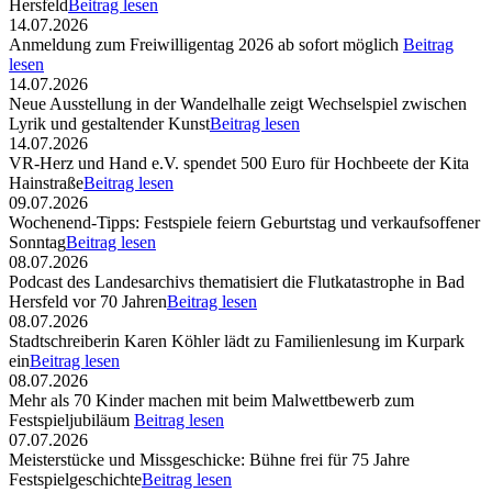
Hersfeld
Beitrag lesen
14.07.2026
Anmeldung zum Freiwilligentag 2026 ab sofort möglich
Beitrag
lesen
14.07.2026
Neue Ausstellung in der Wandelhalle zeigt Wechselspiel zwischen
Lyrik und gestaltender Kunst
Beitrag lesen
14.07.2026
VR-Herz und Hand e.V. spendet 500 Euro für Hochbeete der Kita
Hainstraße
Beitrag lesen
09.07.2026
Wochenend-Tipps: Festspiele feiern Geburtstag und verkaufsoffener
Sonntag
Beitrag lesen
08.07.2026
Podcast des Landesarchivs thematisiert die Flutkatastrophe in Bad
Hersfeld vor 70 Jahren
Beitrag lesen
08.07.2026
Stadtschreiberin Karen Köhler lädt zu Familienlesung im Kurpark
ein
Beitrag lesen
08.07.2026
Mehr als 70 Kinder machen mit beim Malwettbewerb zum
Festspieljubiläum
Beitrag lesen
07.07.2026
Meisterstücke und Missgeschicke: Bühne frei für 75 Jahre
Festspielgeschichte
Beitrag lesen