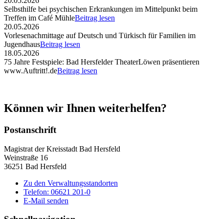
20.05.2026
Selbsthilfe bei psychischen Erkrankungen im Mittelpunkt beim
Treffen im Café Mühle
Beitrag lesen
20.05.2026
Vorlesenachmittage auf Deutsch und Türkisch für Familien im
Jugendhaus
Beitrag lesen
18.05.2026
75 Jahre Festspiele: Bad Hersfelder TheaterLöwen präsentieren
www.Auftritt!.de
Beitrag lesen
Können wir Ihnen weiterhelfen?
Postanschrift
Magistrat der Kreisstadt Bad Hersfeld
Weinstraße 16
36251 Bad Hersfeld
Zu den Verwaltungsstandorten
Telefon: 06621 201-0
E-Mail senden