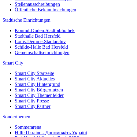
Stellenausschreibungen
Öffentliche Bekanntmachungen
Städtische Einrichtungen
Konrad-Duden-Stadtbibliothek
Stadthalle Bad Hersfeld
Louis-Demme-Stadtarchiv
Schilde-Halle Bad Hersfeld
Gemeinschaftseinrichtungen
Smart City
Smart City Startseite
Smart City Aktuelles
Smart City Hintergrund
Smart City Bürgernutzen
Smart City Themenfelder
Smart City Presse
Smart City Partner
Sonderthemen
Sommerarena
Hilfe Ukraine - Допоможіть Україні