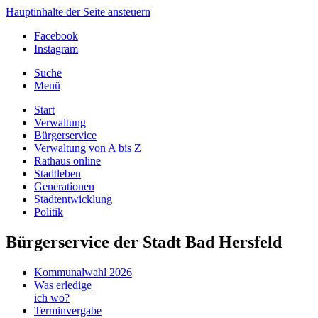
Hauptinhalte der Seite ansteuern
Facebook
Instagram
Suche
Menü
Start
Verwaltung
Bürgerservice
Verwaltung von A bis Z
Rathaus online
Stadtleben
Generationen
Stadtentwicklung
Politik
Bürgerservice der Stadt Bad Hersfeld
Kommunalwahl 2026
Was erledige
ich wo?
Terminvergabe