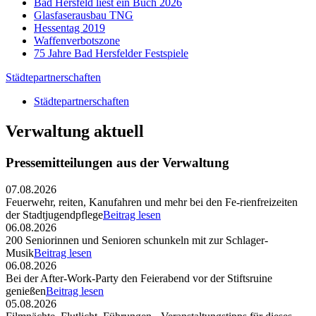
Bad Hersfeld liest ein Buch 2026
Glasfaserausbau TNG
Hessentag 2019
Waffenverbotszone
75 Jahre Bad Hersfelder Festspiele
Städtepartnerschaften
Städtepartnerschaften
Verwaltung aktuell
Pressemitteilungen aus der Verwaltung
07.08.2026
Feuerwehr, reiten, Kanufahren und mehr bei den Fe-rienfreizeiten
der Stadtjugendpflege
Beitrag lesen
06.08.2026
200 Seniorinnen und Senioren schunkeln mit zur Schlager-
Musik
Beitrag lesen
06.08.2026
Bei der After-Work-Party den Feierabend vor der Stiftsruine
genießen
Beitrag lesen
05.08.2026