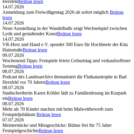
Hersfeld
Beitrag lesen
14.07.2026
Anmeldung zum Freiwilligentag 2026 ab sofort möglich
Beitrag
lesen
14.07.2026
Neue Ausstellung in der Wandelhalle zeigt Wechselspiel zwischen
Lyrik und gestaltender Kunst
Beitrag lesen
14.07.2026
VR-Herz und Hand e.V. spendet 500 Euro für Hochbeete der Kita
Hainstraße
Beitrag lesen
09.07.2026
Wochenend-Tipps: Festspiele feiern Geburtstag und verkaufsoffener
Sonntag
Beitrag lesen
08.07.2026
Podcast des Landesarchivs thematisiert die Flutkatastrophe in Bad
Hersfeld vor 70 Jahren
Beitrag lesen
08.07.2026
Stadtschreiberin Karen Köhler lädt zu Familienlesung im Kurpark
ein
Beitrag lesen
08.07.2026
Mehr als 70 Kinder machen mit beim Malwettbewerb zum
Festspieljubiläum
Beitrag lesen
07.07.2026
Meisterstücke und Missgeschicke: Bühne frei für 75 Jahre
Festspielgeschichte
Beitrag lesen