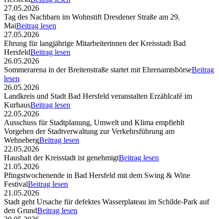
27.05.2026
Tag des Nachbarn im Wohnstift Dresdener Straße am 29.
Mai
Beitrag lesen
27.05.2026
Ehrung für langjährige Mitarbeiterinnen der Kreisstadt Bad
Hersfeld
Beitrag lesen
26.05.2026
Sommerarena in der Breitenstraße startet mit Ehrenamtsbörse
Beitrag
lesen
26.05.2026
Landkreis und Stadt Bad Hersfeld veranstalten Erzählcafé im
Kurhaus
Beitrag lesen
22.05.2026
Ausschuss für Stadtplanung, Umwelt und Klima empfiehlt
Vorgehen der Stadtverwaltung zur Verkehrsführung am
Wehneberg
Beitrag lesen
22.05.2026
Haushalt der Kreisstadt ist genehmigt
Beitrag lesen
21.05.2026
Pfingstwochenende in Bad Hersfeld mit dem Swing & Wine
Festival
Beitrag lesen
21.05.2026
Stadt geht Ursache für defektes Wasserplateau im Schilde-Park auf
den Grund
Beitrag lesen