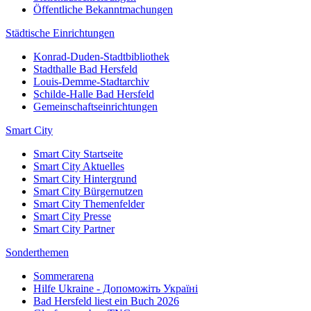
Öffentliche Bekanntmachungen
Städtische Einrichtungen
Konrad-Duden-Stadtbibliothek
Stadthalle Bad Hersfeld
Louis-Demme-Stadtarchiv
Schilde-Halle Bad Hersfeld
Gemeinschaftseinrichtungen
Smart City
Smart City Startseite
Smart City Aktuelles
Smart City Hintergrund
Smart City Bürgernutzen
Smart City Themenfelder
Smart City Presse
Smart City Partner
Sonderthemen
Sommerarena
Hilfe Ukraine - Допоможіть Україні
Bad Hersfeld liest ein Buch 2026