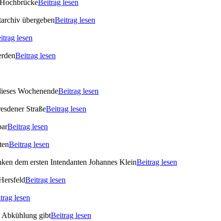
 Hochbrücke
Beitrag lesen
archiv übergeben
Beitrag lesen
itrag lesen
erden
Beitrag lesen
 dieses Wochenende
Beitrag lesen
esdener Straße
Beitrag lesen
bar
Beitrag lesen
ten
Beitrag lesen
enken dem ersten Intendanten Johannes Klein
Beitrag lesen
Hersfeld
Beitrag lesen
trag lesen
s Abkühlung gibt
Beitrag lesen