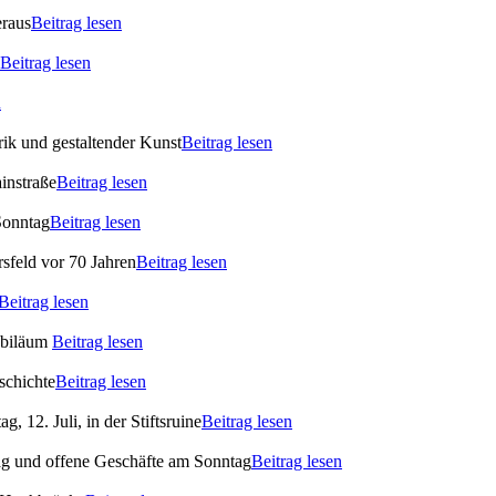
eraus
Beitrag lesen
Beitrag lesen
n
ik und gestaltender Kunst
Beitrag lesen
instraße
Beitrag lesen
Sonntag
Beitrag lesen
rsfeld vor 70 Jahren
Beitrag lesen
Beitrag lesen
ubiläum
Beitrag lesen
schichte
Beitrag lesen
 12. Juli, in der Stiftsruine
Beitrag lesen
ag und offene Geschäfte am Sonntag
Beitrag lesen