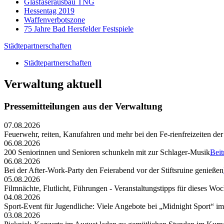
Glasfaserausbau TNG
Hessentag 2019
Waffenverbotszone
75 Jahre Bad Hersfelder Festspiele
Städtepartnerschaften
Städtepartnerschaften
Verwaltung aktuell
Pressemitteilungen aus der Verwaltung
07.08.2026
Feuerwehr, reiten, Kanufahren und mehr bei den Fe-rienfreizeiten der
06.08.2026
200 Seniorinnen und Senioren schunkeln mit zur Schlager-Musik
Beit
06.08.2026
Bei der After-Work-Party den Feierabend vor der Stiftsruine genießen
05.08.2026
Filmnächte, Flutlicht, Führungen - Veranstaltungstipps für dieses W
04.08.2026
Sport-Event für Jugendliche: Viele Angebote bei „Midnight Sport“ i
03.08.2026