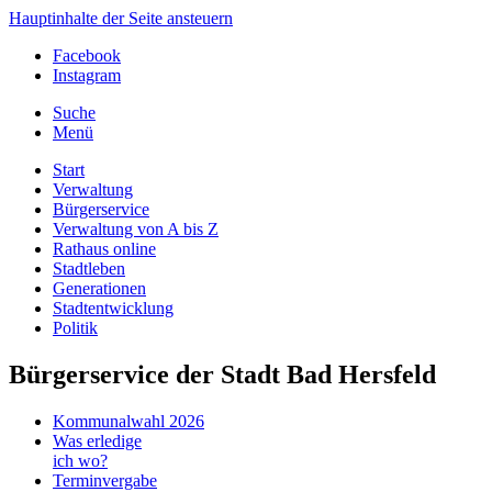
Hauptinhalte der Seite ansteuern
Facebook
Instagram
Suche
Menü
Start
Verwaltung
Bürgerservice
Verwaltung von A bis Z
Rathaus online
Stadtleben
Generationen
Stadtentwicklung
Politik
Bürgerservice der Stadt Bad Hersfeld
Kommunalwahl 2026
Was erledige
ich wo?
Terminvergabe