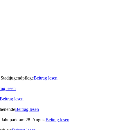
 Stadtjugendpflege
Beitrag lesen
rag lesen
Beitrag lesen
ochenende
Beitrag lesen
m Jahnpark am 28. August
Beitrag lesen