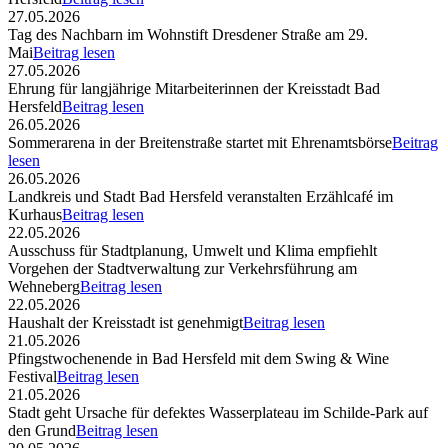
27.05.2026
Tag des Nachbarn im Wohnstift Dresdener Straße am 29.
Mai
Beitrag lesen
27.05.2026
Ehrung für langjährige Mitarbeiterinnen der Kreisstadt Bad
Hersfeld
Beitrag lesen
26.05.2026
Sommerarena in der Breitenstraße startet mit Ehrenamtsbörse
Beitrag
lesen
26.05.2026
Landkreis und Stadt Bad Hersfeld veranstalten Erzählcafé im
Kurhaus
Beitrag lesen
22.05.2026
Ausschuss für Stadtplanung, Umwelt und Klima empfiehlt
Vorgehen der Stadtverwaltung zur Verkehrsführung am
Wehneberg
Beitrag lesen
22.05.2026
Haushalt der Kreisstadt ist genehmigt
Beitrag lesen
21.05.2026
Pfingstwochenende in Bad Hersfeld mit dem Swing & Wine
Festival
Beitrag lesen
21.05.2026
Stadt geht Ursache für defektes Wasserplateau im Schilde-Park auf
den Grund
Beitrag lesen