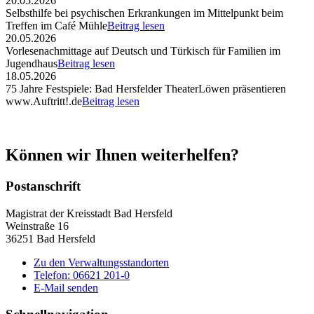
20.05.2026
Selbsthilfe bei psychischen Erkrankungen im Mittelpunkt beim
Treffen im Café Mühle
Beitrag lesen
20.05.2026
Vorlesenachmittage auf Deutsch und Türkisch für Familien im
Jugendhaus
Beitrag lesen
18.05.2026
75 Jahre Festspiele: Bad Hersfelder TheaterLöwen präsentieren
www.Auftritt!.de
Beitrag lesen
Können wir Ihnen weiterhelfen?
Postanschrift
Magistrat der Kreisstadt Bad Hersfeld
Weinstraße 16
36251 Bad Hersfeld
Zu den Verwaltungsstandorten
Telefon: 06621 201-0
E-Mail senden