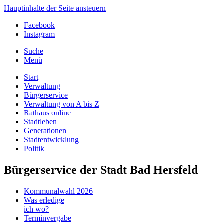
Hauptinhalte der Seite ansteuern
Facebook
Instagram
Suche
Menü
Start
Verwaltung
Bürgerservice
Verwaltung von A bis Z
Rathaus online
Stadtleben
Generationen
Stadtentwicklung
Politik
Bürgerservice der Stadt Bad Hersfeld
Kommunalwahl 2026
Was erledige
ich wo?
Terminvergabe