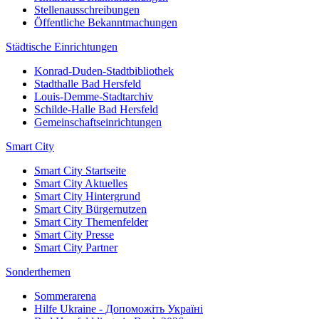
Stellenausschreibungen
Öffentliche Bekanntmachungen
Städtische Einrichtungen
Konrad-Duden-Stadtbibliothek
Stadthalle Bad Hersfeld
Louis-Demme-Stadtarchiv
Schilde-Halle Bad Hersfeld
Gemeinschaftseinrichtungen
Smart City
Smart City Startseite
Smart City Aktuelles
Smart City Hintergrund
Smart City Bürgernutzen
Smart City Themenfelder
Smart City Presse
Smart City Partner
Sonderthemen
Sommerarena
Hilfe Ukraine - Допоможіть Україні