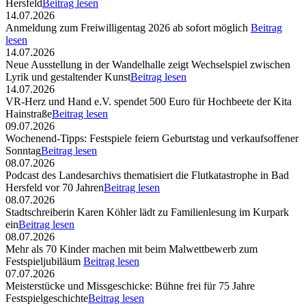
Hersfeld
Beitrag lesen
14.07.2026
Anmeldung zum Freiwilligentag 2026 ab sofort möglich
Beitrag
lesen
14.07.2026
Neue Ausstellung in der Wandelhalle zeigt Wechselspiel zwischen
Lyrik und gestaltender Kunst
Beitrag lesen
14.07.2026
VR-Herz und Hand e.V. spendet 500 Euro für Hochbeete der Kita
Hainstraße
Beitrag lesen
09.07.2026
Wochenend-Tipps: Festspiele feiern Geburtstag und verkaufsoffener
Sonntag
Beitrag lesen
08.07.2026
Podcast des Landesarchivs thematisiert die Flutkatastrophe in Bad
Hersfeld vor 70 Jahren
Beitrag lesen
08.07.2026
Stadtschreiberin Karen Köhler lädt zu Familienlesung im Kurpark
ein
Beitrag lesen
08.07.2026
Mehr als 70 Kinder machen mit beim Malwettbewerb zum
Festspieljubiläum
Beitrag lesen
07.07.2026
Meisterstücke und Missgeschicke: Bühne frei für 75 Jahre
Festspielgeschichte
Beitrag lesen