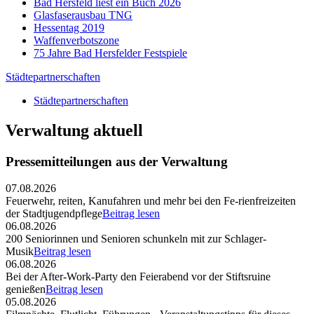
Bad Hersfeld liest ein Buch 2026
Glasfaserausbau TNG
Hessentag 2019
Waffenverbotszone
75 Jahre Bad Hersfelder Festspiele
Städtepartnerschaften
Städtepartnerschaften
Verwaltung aktuell
Pressemitteilungen aus der Verwaltung
07.08.2026
Feuerwehr, reiten, Kanufahren und mehr bei den Fe-rienfreizeiten
der Stadtjugendpflege
Beitrag lesen
06.08.2026
200 Seniorinnen und Senioren schunkeln mit zur Schlager-
Musik
Beitrag lesen
06.08.2026
Bei der After-Work-Party den Feierabend vor der Stiftsruine
genießen
Beitrag lesen
05.08.2026