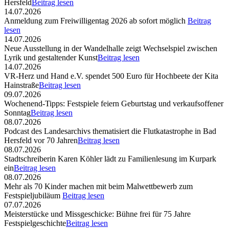
Hersfeld
Beitrag lesen
14.07.2026
Anmeldung zum Freiwilligentag 2026 ab sofort möglich
Beitrag
lesen
14.07.2026
Neue Ausstellung in der Wandelhalle zeigt Wechselspiel zwischen
Lyrik und gestaltender Kunst
Beitrag lesen
14.07.2026
VR-Herz und Hand e.V. spendet 500 Euro für Hochbeete der Kita
Hainstraße
Beitrag lesen
09.07.2026
Wochenend-Tipps: Festspiele feiern Geburtstag und verkaufsoffener
Sonntag
Beitrag lesen
08.07.2026
Podcast des Landesarchivs thematisiert die Flutkatastrophe in Bad
Hersfeld vor 70 Jahren
Beitrag lesen
08.07.2026
Stadtschreiberin Karen Köhler lädt zu Familienlesung im Kurpark
ein
Beitrag lesen
08.07.2026
Mehr als 70 Kinder machen mit beim Malwettbewerb zum
Festspieljubiläum
Beitrag lesen
07.07.2026
Meisterstücke und Missgeschicke: Bühne frei für 75 Jahre
Festspielgeschichte
Beitrag lesen