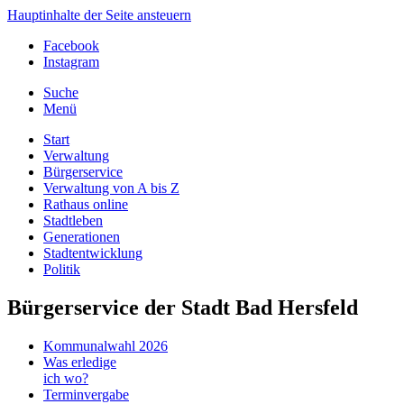
Hauptinhalte der Seite ansteuern
Facebook
Instagram
Suche
Menü
Start
Verwaltung
Bürgerservice
Verwaltung von A bis Z
Rathaus online
Stadtleben
Generationen
Stadtentwicklung
Politik
Bürgerservice der Stadt Bad Hersfeld
Kommunalwahl 2026
Was erledige
ich wo?
Terminvergabe