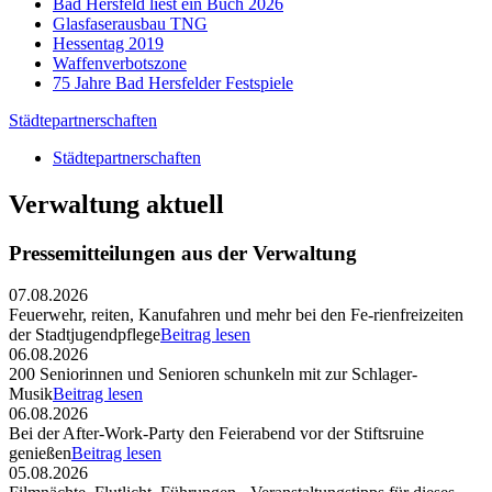
Bad Hersfeld liest ein Buch 2026
Glasfaserausbau TNG
Hessentag 2019
Waffenverbotszone
75 Jahre Bad Hersfelder Festspiele
Städtepartnerschaften
Städtepartnerschaften
Verwaltung aktuell
Pressemitteilungen aus der Verwaltung
07.08.2026
Feuerwehr, reiten, Kanufahren und mehr bei den Fe-rienfreizeiten
der Stadtjugendpflege
Beitrag lesen
06.08.2026
200 Seniorinnen und Senioren schunkeln mit zur Schlager-
Musik
Beitrag lesen
06.08.2026
Bei der After-Work-Party den Feierabend vor der Stiftsruine
genießen
Beitrag lesen
05.08.2026