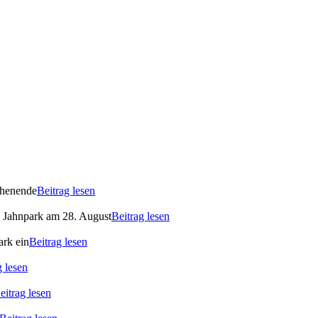
ochenende
Beitrag lesen
m Jahnpark am 28. August
Beitrag lesen
ark ein
Beitrag lesen
g lesen
eitrag lesen