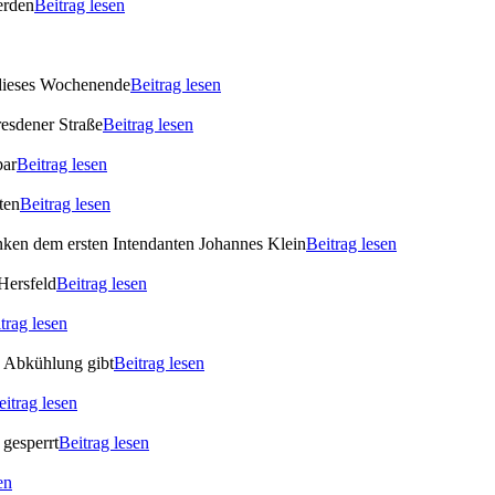
erden
Beitrag lesen
 dieses Wochenende
Beitrag lesen
esdener Straße
Beitrag lesen
bar
Beitrag lesen
ten
Beitrag lesen
enken dem ersten Intendanten Johannes Klein
Beitrag lesen
Hersfeld
Beitrag lesen
trag lesen
s Abkühlung gibt
Beitrag lesen
eitrag lesen
gesperrt
Beitrag lesen
en