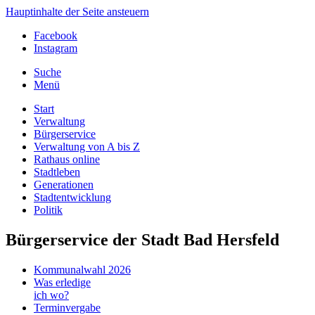
Hauptinhalte der Seite ansteuern
Facebook
Instagram
Suche
Menü
Start
Verwaltung
Bürgerservice
Verwaltung von A bis Z
Rathaus online
Stadtleben
Generationen
Stadtentwicklung
Politik
Bürgerservice der Stadt Bad Hersfeld
Kommunalwahl 2026
Was erledige
ich wo?
Terminvergabe