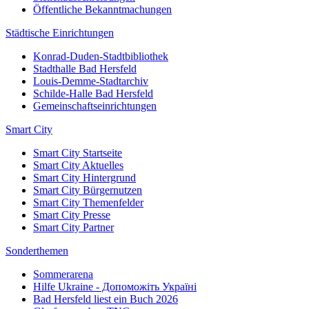
Öffentliche Bekanntmachungen
Städtische Einrichtungen
Konrad-Duden-Stadtbibliothek
Stadthalle Bad Hersfeld
Louis-Demme-Stadtarchiv
Schilde-Halle Bad Hersfeld
Gemeinschaftseinrichtungen
Smart City
Smart City Startseite
Smart City Aktuelles
Smart City Hintergrund
Smart City Bürgernutzen
Smart City Themenfelder
Smart City Presse
Smart City Partner
Sonderthemen
Sommerarena
Hilfe Ukraine - Допоможіть Україні
Bad Hersfeld liest ein Buch 2026