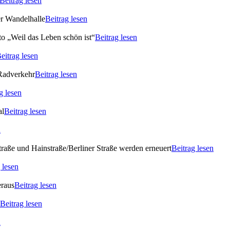
Beitrag lesen
er Wandelhalle
Beitrag lesen
o „Weil das Leben schön ist“
Beitrag lesen
eitrag lesen
 Radverkehr
Beitrag lesen
g lesen
al
Beitrag lesen
n
raße und Hainstraße/Berliner Straße werden erneuert
Beitrag lesen
 lesen
eraus
Beitrag lesen
Beitrag lesen
n