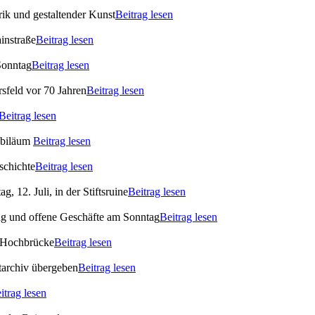
ik und gestaltender Kunst
Beitrag lesen
instraße
Beitrag lesen
Sonntag
Beitrag lesen
rsfeld vor 70 Jahren
Beitrag lesen
Beitrag lesen
ubiläum
Beitrag lesen
schichte
Beitrag lesen
 12. Juli, in der Stiftsruine
Beitrag lesen
ag und offene Geschäfte am Sonntag
Beitrag lesen
 Hochbrücke
Beitrag lesen
archiv übergeben
Beitrag lesen
itrag lesen