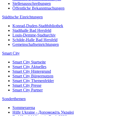
Stellenausschreibungen
Öffentliche Bekanntmachungen
Städtische Einrichtungen
Konrad-Duden-Stadtbibliothek
Stadthalle Bad Hersfeld
Louis-Demme-Stadtarchiv
Schilde-Halle Bad Hersfeld
Gemeinschaftseinrichtungen
Smart City
Smart City Startseite
Smart City Aktuelles
Smart City Hintergrund
Smart City Bürgernutzen
Smart City Themenfelder
Smart City Presse
Smart City Partner
Sonderthemen
Sommerarena
Hilfe Ukraine - Допоможіть Україні