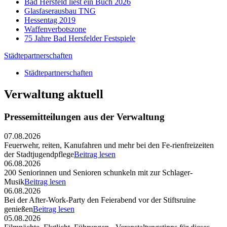
Bad Hersfeld liest ein Buch 2026
Glasfaserausbau TNG
Hessentag 2019
Waffenverbotszone
75 Jahre Bad Hersfelder Festspiele
Städtepartnerschaften
Städtepartnerschaften
Verwaltung aktuell
Pressemitteilungen aus der Verwaltung
07.08.2026
Feuerwehr, reiten, Kanufahren und mehr bei den Fe-rienfreizeiten
der Stadtjugendpflege
Beitrag lesen
06.08.2026
200 Seniorinnen und Senioren schunkeln mit zur Schlager-
Musik
Beitrag lesen
06.08.2026
Bei der After-Work-Party den Feierabend vor der Stiftsruine
genießen
Beitrag lesen
05.08.2026