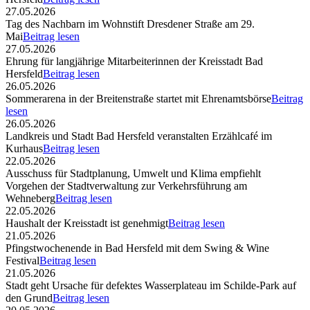
27.05.2026
Tag des Nachbarn im Wohnstift Dresdener Straße am 29.
Mai
Beitrag lesen
27.05.2026
Ehrung für langjährige Mitarbeiterinnen der Kreisstadt Bad
Hersfeld
Beitrag lesen
26.05.2026
Sommerarena in der Breitenstraße startet mit Ehrenamtsbörse
Beitrag
lesen
26.05.2026
Landkreis und Stadt Bad Hersfeld veranstalten Erzählcafé im
Kurhaus
Beitrag lesen
22.05.2026
Ausschuss für Stadtplanung, Umwelt und Klima empfiehlt
Vorgehen der Stadtverwaltung zur Verkehrsführung am
Wehneberg
Beitrag lesen
22.05.2026
Haushalt der Kreisstadt ist genehmigt
Beitrag lesen
21.05.2026
Pfingstwochenende in Bad Hersfeld mit dem Swing & Wine
Festival
Beitrag lesen
21.05.2026
Stadt geht Ursache für defektes Wasserplateau im Schilde-Park auf
den Grund
Beitrag lesen