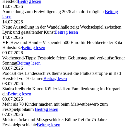
Hersfeld
Beitrag lesen
14.07.2026
Anmeldung zum Freiwilligentag 2026 ab sofort möglich
Beitrag
lesen
14.07.2026
Neue Ausstellung in der Wandelhalle zeigt Wechselspiel zwischen
Lyrik und gestaltender Kunst
Beitrag lesen
14.07.2026
VR-Herz und Hand e.V. spendet 500 Euro für Hochbeete der Kita
Hainstraße
Beitrag lesen
09.07.2026
Wochenend-Tipps: Festspiele feiern Geburtstag und verkaufsoffener
Sonntag
Beitrag lesen
08.07.2026
Podcast des Landesarchivs thematisiert die Flutkatastrophe in Bad
Hersfeld vor 70 Jahren
Beitrag lesen
08.07.2026
Stadtschreiberin Karen Köhler lädt zu Familienlesung im Kurpark
ein
Beitrag lesen
08.07.2026
Mehr als 70 Kinder machen mit beim Malwettbewerb zum
Festspieljubiläum
Beitrag lesen
07.07.2026
Meisterstücke und Missgeschicke: Bühne frei für 75 Jahre
Festspielgeschichte
Beitrag lesen