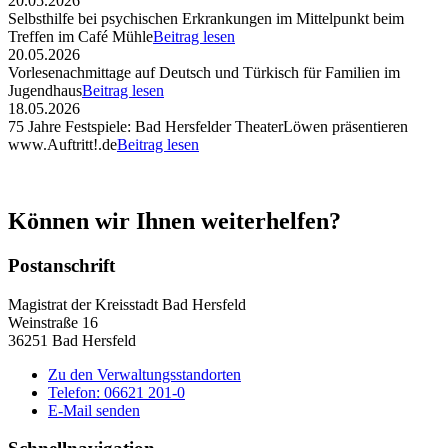
20.05.2026
Selbsthilfe bei psychischen Erkrankungen im Mittelpunkt beim
Treffen im Café Mühle
Beitrag lesen
20.05.2026
Vorlesenachmittage auf Deutsch und Türkisch für Familien im
Jugendhaus
Beitrag lesen
18.05.2026
75 Jahre Festspiele: Bad Hersfelder TheaterLöwen präsentieren
www.Auftritt!.de
Beitrag lesen
Können wir Ihnen weiterhelfen?
Postanschrift
Magistrat der Kreisstadt Bad Hersfeld
Weinstraße 16
36251 Bad Hersfeld
Zu den Verwaltungsstandorten
Telefon: 06621 201-0
E-Mail senden