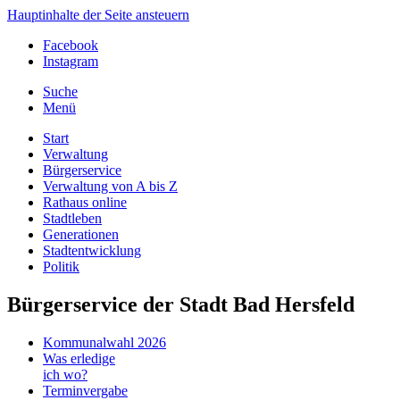
Hauptinhalte der Seite ansteuern
Facebook
Instagram
Suche
Menü
Start
Verwaltung
Bürgerservice
Verwaltung von A bis Z
Rathaus online
Stadtleben
Generationen
Stadtentwicklung
Politik
Bürgerservice der Stadt Bad Hersfeld
Kommunalwahl 2026
Was erledige
ich wo?
Terminvergabe