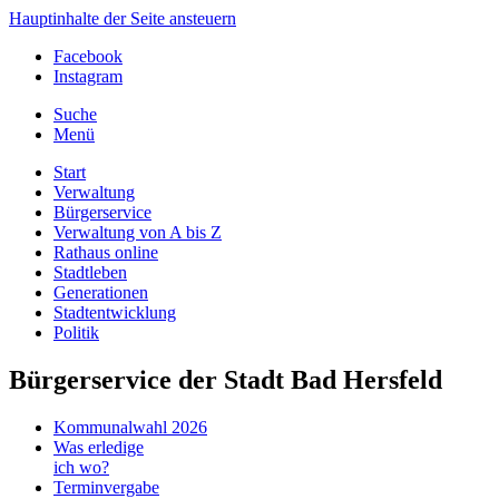
Hauptinhalte der Seite ansteuern
Facebook
Instagram
Suche
Menü
Start
Verwaltung
Bürgerservice
Verwaltung von A bis Z
Rathaus online
Stadtleben
Generationen
Stadtentwicklung
Politik
Bürgerservice der Stadt Bad Hersfeld
Kommunalwahl 2026
Was erledige
ich wo?
Terminvergabe