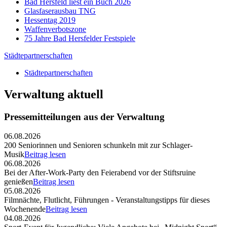
Bad Hersfeld liest ein Buch 2026
Glasfaserausbau TNG
Hessentag 2019
Waffenverbotszone
75 Jahre Bad Hersfelder Festspiele
Städtepartnerschaften
Städtepartnerschaften
Verwaltung aktuell
Pressemitteilungen aus der Verwaltung
06.08.2026
200 Seniorinnen und Senioren schunkeln mit zur Schlager-
Musik
Beitrag lesen
06.08.2026
Bei der After-Work-Party den Feierabend vor der Stiftsruine
genießen
Beitrag lesen
05.08.2026
Filmnächte, Flutlicht, Führungen - Veranstaltungstipps für dieses
Wochenende
Beitrag lesen
04.08.2026