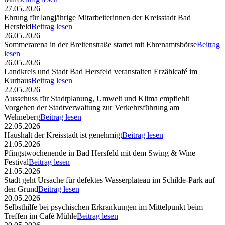
27.05.2026
Ehrung für langjährige Mitarbeiterinnen der Kreisstadt Bad
Hersfeld
Beitrag lesen
26.05.2026
Sommerarena in der Breitenstraße startet mit Ehrenamtsbörse
Beitrag
lesen
26.05.2026
Landkreis und Stadt Bad Hersfeld veranstalten Erzählcafé im
Kurhaus
Beitrag lesen
22.05.2026
Ausschuss für Stadtplanung, Umwelt und Klima empfiehlt
Vorgehen der Stadtverwaltung zur Verkehrsführung am
Wehneberg
Beitrag lesen
22.05.2026
Haushalt der Kreisstadt ist genehmigt
Beitrag lesen
21.05.2026
Pfingstwochenende in Bad Hersfeld mit dem Swing & Wine
Festival
Beitrag lesen
21.05.2026
Stadt geht Ursache für defektes Wasserplateau im Schilde-Park auf
den Grund
Beitrag lesen
20.05.2026
Selbsthilfe bei psychischen Erkrankungen im Mittelpunkt beim
Treffen im Café Mühle
Beitrag lesen