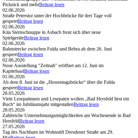
Picknick und mehr
Beitrag lesen
02.06.2026
Straße Peterstor unter der Hochbrücke für drei Tage voll
gesperrt
Beitrag lesen
02.06.2026
Kita Sternschnuppe in Asbach freut sich über neue
Spielgeräte
Beitrag lesen
02.06.2026
Bahnstrecke zwischen Fulda und Bebra ab dem 26. Juni
gesperrt
Beitrag lesen
02.06.2026
Neue Ausstellung "Zeitnah" eröffnet am 12. Juni im
Kapitelsaal
Beitrag lesen
01.06.2026
Ab dem 8. Juni ist die „Hessentagsbrücke“ über die Fulda
gesperrt
Beitrag lesen
28.05.2026
Viele Lesepatinnen und Lesepaten wollen „Bad Hersfeld liest ein
Buch“ im Jubiläumsjahr mitgestalten
Beitrag lesen
28.05.2026
Zahlreiche Unternehmungsmöglichkeiten am Wochenende in Bad
Hersfeld
Beitrag lesen
27.05.2026
Tag des Nachbarn im Wohnstift Dresdener Straße am 29.
Mai
Beitrag lesen