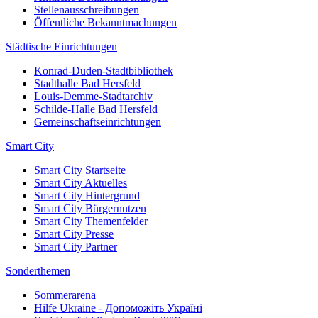
Stellenausschreibungen
Öffentliche Bekanntmachungen
Städtische Einrichtungen
Konrad-Duden-Stadtbibliothek
Stadthalle Bad Hersfeld
Louis-Demme-Stadtarchiv
Schilde-Halle Bad Hersfeld
Gemeinschaftseinrichtungen
Smart City
Smart City Startseite
Smart City Aktuelles
Smart City Hintergrund
Smart City Bürgernutzen
Smart City Themenfelder
Smart City Presse
Smart City Partner
Sonderthemen
Sommerarena
Hilfe Ukraine - Допоможіть Україні