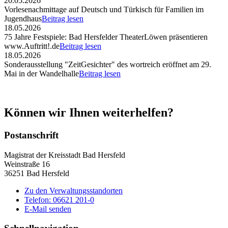
20.05.2026
Vorlesenachmittage auf Deutsch und Türkisch für Familien im
Jugendhaus
Beitrag lesen
18.05.2026
75 Jahre Festspiele: Bad Hersfelder TheaterLöwen präsentieren
www.Auftritt!.de
Beitrag lesen
18.05.2026
Sonderausstellung "ZeitGesichter" des wortreich eröffnet am 29.
Mai in der Wandelhalle
Beitrag lesen
Können wir Ihnen weiterhelfen?
Postanschrift
Magistrat der Kreisstadt Bad Hersfeld
Weinstraße 16
36251 Bad Hersfeld
Zu den Verwaltungsstandorten
Telefon: 06621 201-0
E-Mail senden