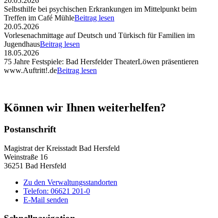
20.05.2026
Selbsthilfe bei psychischen Erkrankungen im Mittelpunkt beim
Treffen im Café Mühle
Beitrag lesen
20.05.2026
Vorlesenachmittage auf Deutsch und Türkisch für Familien im
Jugendhaus
Beitrag lesen
18.05.2026
75 Jahre Festspiele: Bad Hersfelder TheaterLöwen präsentieren
www.Auftritt!.de
Beitrag lesen
Können wir Ihnen weiterhelfen?
Postanschrift
Magistrat der Kreisstadt Bad Hersfeld
Weinstraße 16
36251 Bad Hersfeld
Zu den Verwaltungsstandorten
Telefon: 06621 201-0
E-Mail senden