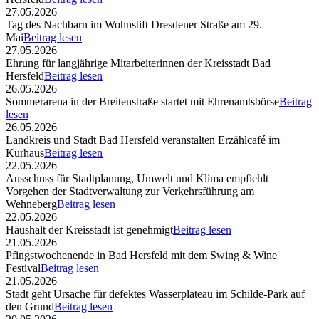
27.05.2026
Tag des Nachbarn im Wohnstift Dresdener Straße am 29.
Mai
Beitrag lesen
27.05.2026
Ehrung für langjährige Mitarbeiterinnen der Kreisstadt Bad
Hersfeld
Beitrag lesen
26.05.2026
Sommerarena in der Breitenstraße startet mit Ehrenamtsbörse
Beitrag
lesen
26.05.2026
Landkreis und Stadt Bad Hersfeld veranstalten Erzählcafé im
Kurhaus
Beitrag lesen
22.05.2026
Ausschuss für Stadtplanung, Umwelt und Klima empfiehlt
Vorgehen der Stadtverwaltung zur Verkehrsführung am
Wehneberg
Beitrag lesen
22.05.2026
Haushalt der Kreisstadt ist genehmigt
Beitrag lesen
21.05.2026
Pfingstwochenende in Bad Hersfeld mit dem Swing & Wine
Festival
Beitrag lesen
21.05.2026
Stadt geht Ursache für defektes Wasserplateau im Schilde-Park auf
den Grund
Beitrag lesen