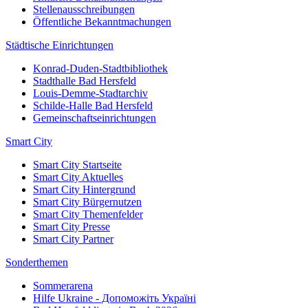
Stellenausschreibungen
Öffentliche Bekanntmachungen
Städtische Einrichtungen
Konrad-Duden-Stadtbibliothek
Stadthalle Bad Hersfeld
Louis-Demme-Stadtarchiv
Schilde-Halle Bad Hersfeld
Gemeinschaftseinrichtungen
Smart City
Smart City Startseite
Smart City Aktuelles
Smart City Hintergrund
Smart City Bürgernutzen
Smart City Themenfelder
Smart City Presse
Smart City Partner
Sonderthemen
Sommerarena
Hilfe Ukraine - Допоможіть Україні