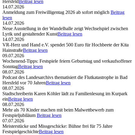
Hersfeld
Beitrag lesen
14.07.2026
Anmeldung zum Freiwilligentag 2026 ab sofort möglich
Beitrag
lesen
14.07.2026
Neue Ausstellung in der Wandelhalle zeigt Wechselspiel zwischen
Lyrik und gestaltender Kunst
Beitrag lesen
14.07.2026
VR-Herz und Hand e.V. spendet 500 Euro für Hochbeete der Kita
Hainstraße
Beitrag lesen
09.07.2026
Wochenend-Tipps: Festspiele feiern Geburtstag und verkaufsoffener
Sonntag
Beitrag lesen
08.07.2026
Podcast des Landesarchivs thematisiert die Flutkatastrophe in Bad
Hersfeld vor 70 Jahren
Beitrag lesen
08.07.2026
Stadtschreiberin Karen Köhler lädt zu Familienlesung im Kurpark
ein
Beitrag lesen
08.07.2026
Mehr als 70 Kinder machen mit beim Malwettbewerb zum
Festspieljubiläum
Beitrag lesen
07.07.2026
Meisterstücke und Missgeschicke: Bühne frei für 75 Jahre
Festspielgeschichte
Beitrag lesen