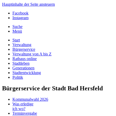
Hauptinhalte der Seite ansteuern
Facebook
Instagram
Suche
Menü
Start
Verwaltung
Bürgerservice
Verwaltung von A bis Z
Rathaus online
Stadtleben
Generationen
Stadtentwicklung
Politik
Bürgerservice der Stadt Bad Hersfeld
Kommunalwahl 2026
Was erledige
ich wo?
Terminvergabe