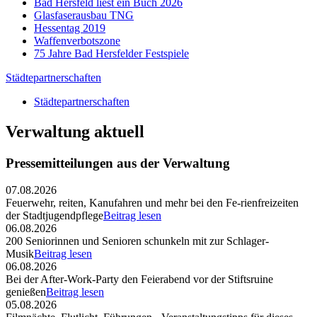
Bad Hersfeld liest ein Buch 2026
Glasfaserausbau TNG
Hessentag 2019
Waffenverbotszone
75 Jahre Bad Hersfelder Festspiele
Städtepartnerschaften
Städtepartnerschaften
Verwaltung aktuell
Pressemitteilungen aus der Verwaltung
07.08.2026
Feuerwehr, reiten, Kanufahren und mehr bei den Fe-rienfreizeiten
der Stadtjugendpflege
Beitrag lesen
06.08.2026
200 Seniorinnen und Senioren schunkeln mit zur Schlager-
Musik
Beitrag lesen
06.08.2026
Bei der After-Work-Party den Feierabend vor der Stiftsruine
genießen
Beitrag lesen
05.08.2026