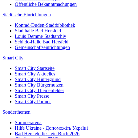
Öffentliche Bekanntmachungen
Städtische Einrichtungen
Konrad-Duden-Stadtbibliothek
Stadthalle Bad Hersfeld
Louis-Demme-Stadtarchiv
Schilde-Halle Bad Hersfeld
Gemeinschaftseinrichtungen
Smart City
Smart City Startseite
Smart City Aktuelles
Smart City Hintergrund
Smart City Bürgernutzen
Smart City Themenfelder
Smart City Presse
Smart City Partner
Sonderthemen
Sommerarena
Hilfe Ukraine - Допоможіть Україні
Bad Hersfeld liest ein Buch 2026