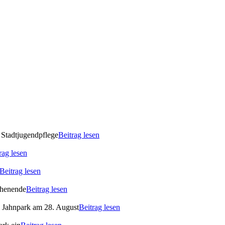
 Stadtjugendpflege
Beitrag lesen
rag lesen
Beitrag lesen
ochenende
Beitrag lesen
m Jahnpark am 28. August
Beitrag lesen