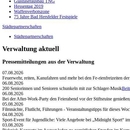
Glasfaserausbau TNG
Hessentag 2019
Waffenverbotszone
75 Jahre Bad Hersfelder Festspiele
Städtepartnerschaften
Städtepartnerschaften
Verwaltung aktuell
Pressemitteilungen aus der Verwaltung
07.08.2026
Feuerwehr, reiten, Kanufahren und mehr bei den Fe-rienfreizeiten der
06.08.2026
200 Seniorinnen und Senioren schunkeln mit zur Schlager-Musik
Beit
06.08.2026
Bei der After-Work-Party den Feierabend vor der Stiftsruine genießen
05.08.2026
Filmnächte, Flutlicht, Führungen - Veranstaltungstipps für dieses W
04.08.2026
Sport-Event für Jugendliche: Viele Angebote bei „Midnight Sport“ i
03.08.2026