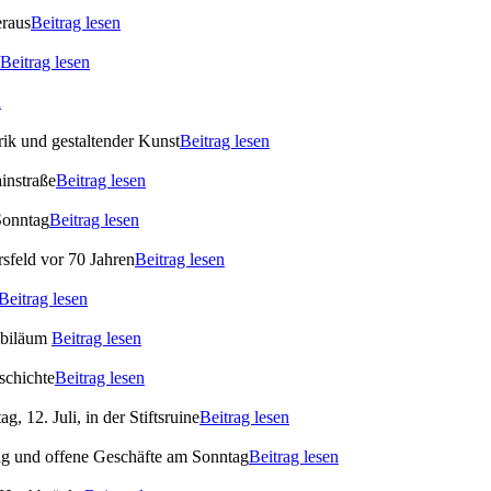
eraus
Beitrag lesen
Beitrag lesen
n
ik und gestaltender Kunst
Beitrag lesen
instraße
Beitrag lesen
Sonntag
Beitrag lesen
rsfeld vor 70 Jahren
Beitrag lesen
Beitrag lesen
ubiläum
Beitrag lesen
schichte
Beitrag lesen
 12. Juli, in der Stiftsruine
Beitrag lesen
ag und offene Geschäfte am Sonntag
Beitrag lesen