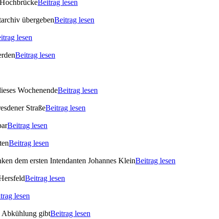
 Hochbrücke
Beitrag lesen
archiv übergeben
Beitrag lesen
itrag lesen
erden
Beitrag lesen
 dieses Wochenende
Beitrag lesen
esdener Straße
Beitrag lesen
bar
Beitrag lesen
ten
Beitrag lesen
enken dem ersten Intendanten Johannes Klein
Beitrag lesen
Hersfeld
Beitrag lesen
trag lesen
s Abkühlung gibt
Beitrag lesen