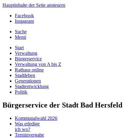
Hauptinhalte der Seite ansteuern
Facebook
Instagram
Suche
Menü
Start
Verwaltung
Bürgerservice
Verwaltung von A bis Z
Rathaus online
Stadtleben
Generationen
Stadtentwicklung
Politik
Bürgerservice der Stadt Bad Hersfeld
Kommunalwahl 2026
Was erledige
ich wo?
Terminvergabe