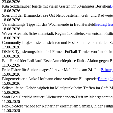
23.06.2026
Kita Solztalräuber feierte mit vielen Gästen ihr 50-jähriges Bestehen
B
18.06.2026
Sperrung der Bismarckstraße Ost bleibt bestehen; Geh- und Radwege 
18.06.2026
Veranstaltungs-Tipps für das Wochenende in Bad Hersfeld
Beitrag les
18.06.2026
Wever-Areal als Schwammstadt: Regenrückhaltebecken entsteht östli
18.06.2026
Community-Projekte stellen sich vor und Festakt mit renommierten S
17.06.2026
DKMS-Typisierungsaktion bei Firmen-Fußball-Turnier von "made in
16.06.2026
Bad Hersfelder Lollslauf: Erste Anmeldephase läuft - Aktion gegen B
11.05.2026
Freie Plätze für Seniorentagesfahrt zur Mohnblüte am 24. Juni
Beitrag
15.06.2026
Bürgermeisterin Anke Hofmann ehrte verdiente Blutspender
Beitrag l
15.06.2026
Selbsthilfe bei Gehörlosigkeit im Mittelpunkt beim Treffen im Café 
15.06.2026
Stadt Bad Hersfeld initiiert Alleinerziehenden-Treff im Mehrgenerat
11.06.2026
Pop-up-Store "Made for Katharina" eröffnet am Samstag in der Fuß
11.06.2026