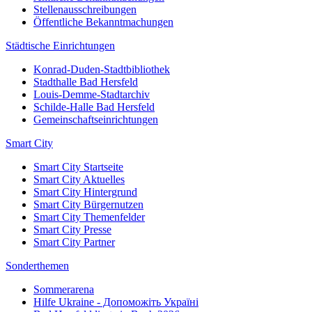
Stellenausschreibungen
Öffentliche Bekanntmachungen
Städtische Einrichtungen
Konrad-Duden-Stadtbibliothek
Stadthalle Bad Hersfeld
Louis-Demme-Stadtarchiv
Schilde-Halle Bad Hersfeld
Gemeinschaftseinrichtungen
Smart City
Smart City Startseite
Smart City Aktuelles
Smart City Hintergrund
Smart City Bürgernutzen
Smart City Themenfelder
Smart City Presse
Smart City Partner
Sonderthemen
Sommerarena
Hilfe Ukraine - Допоможіть Україні