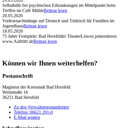
20.05.2026
Selbsthilfe bei psychischen Erkrankungen im Mittelpunkt beim
Treffen im Café Mühle
Beitrag lesen
20.05.2026
Vorlesenachmittage auf Deutsch und Türkisch für Familien im
Jugendhaus
Beitrag lesen
18.05.2026
75 Jahre Festspiele: Bad Hersfelder TheaterLöwen präsentieren
www.Auftritt!.de
Beitrag lesen
Können wir Ihnen weiterhelfen?
Postanschrift
Magistrat der Kreisstadt Bad Hersfeld
Weinstraße 16
36251 Bad Hersfeld
Zu den Verwaltungsstandorten
Telefon: 06621 201-0
E-Mail senden