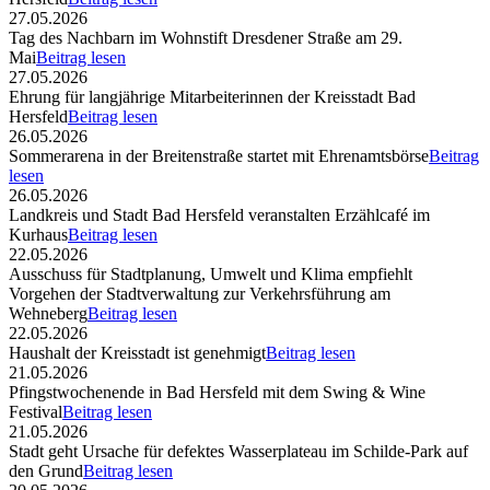
27.05.2026
Tag des Nachbarn im Wohnstift Dresdener Straße am 29.
Mai
Beitrag lesen
27.05.2026
Ehrung für langjährige Mitarbeiterinnen der Kreisstadt Bad
Hersfeld
Beitrag lesen
26.05.2026
Sommerarena in der Breitenstraße startet mit Ehrenamtsbörse
Beitrag
lesen
26.05.2026
Landkreis und Stadt Bad Hersfeld veranstalten Erzählcafé im
Kurhaus
Beitrag lesen
22.05.2026
Ausschuss für Stadtplanung, Umwelt und Klima empfiehlt
Vorgehen der Stadtverwaltung zur Verkehrsführung am
Wehneberg
Beitrag lesen
22.05.2026
Haushalt der Kreisstadt ist genehmigt
Beitrag lesen
21.05.2026
Pfingstwochenende in Bad Hersfeld mit dem Swing & Wine
Festival
Beitrag lesen
21.05.2026
Stadt geht Ursache für defektes Wasserplateau im Schilde-Park auf
den Grund
Beitrag lesen