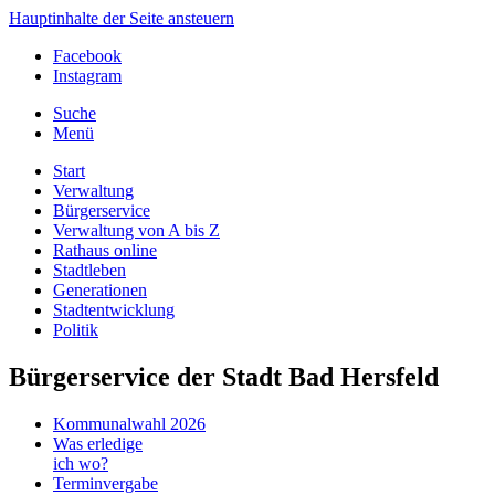
Hauptinhalte der Seite ansteuern
Facebook
Instagram
Suche
Menü
Start
Verwaltung
Bürgerservice
Verwaltung von A bis Z
Rathaus online
Stadtleben
Generationen
Stadtentwicklung
Politik
Bürgerservice der Stadt Bad Hersfeld
Kommunalwahl 2026
Was erledige
ich wo?
Terminvergabe