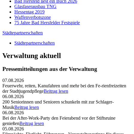
Bad Hersfeld liest ein Buch 2026
Glasfaserausbau TNG
Hessentag 2019
Waffenverbotszone
75 Jahre Bad Hersfelder Festspiele
Städtepartnerschaften
Städtepartnerschaften
Verwaltung aktuell
Pressemitteilungen aus der Verwaltung
07.08.2026
Feuerwehr, reiten, Kanufahren und mehr bei den Fe-rienfreizeiten
der Stadtjugendpflege
Beitrag lesen
06.08.2026
200 Seniorinnen und Senioren schunkeln mit zur Schlager-
Musik
Beitrag lesen
06.08.2026
Bei der After-Work-Party den Feierabend vor der Stiftsruine
genießen
Beitrag lesen
05.08.2026