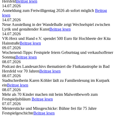
Hersfeld
Beitrag lesen
14.07.2026
Anmeldung zum Freiwilligentag 2026 ab sofort möglich
Beitrag
lesen
14.07.2026
Neue Ausstellung in der Wandelhalle zeigt Wechselspiel zwischen
Lyrik und gestaltender Kunst
Beitrag lesen
14.07.2026
VR-Herz und Hand e.V. spendet 500 Euro für Hochbeete der Kita
Hainstraße
Beitrag lesen
09.07.2026
Wochenend-Tipps: Festspiele feiern Geburtstag und verkaufsoffener
Sonntag
Beitrag lesen
08.07.2026
Podcast des Landesarchivs thematisiert die Flutkatastrophe in Bad
Hersfeld vor 70 Jahren
Beitrag lesen
08.07.2026
Stadtschreiberin Karen Köhler lädt zu Familienlesung im Kurpark
ein
Beitrag lesen
08.07.2026
Mehr als 70 Kinder machen mit beim Malwettbewerb zum
Festspieljubiläum
Beitrag lesen
07.07.2026
Meisterstücke und Missgeschicke: Bühne frei für 75 Jahre
Festspielgeschichte
Beitrag lesen