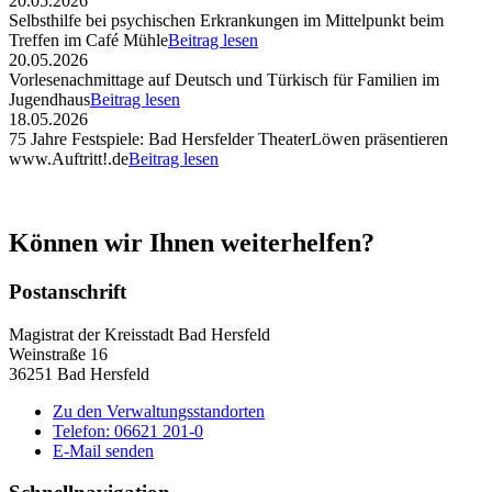
20.05.2026
Selbsthilfe bei psychischen Erkrankungen im Mittelpunkt beim
Treffen im Café Mühle
Beitrag lesen
20.05.2026
Vorlesenachmittage auf Deutsch und Türkisch für Familien im
Jugendhaus
Beitrag lesen
18.05.2026
75 Jahre Festspiele: Bad Hersfelder TheaterLöwen präsentieren
www.Auftritt!.de
Beitrag lesen
Können wir Ihnen weiterhelfen?
Postanschrift
Magistrat der Kreisstadt Bad Hersfeld
Weinstraße 16
36251 Bad Hersfeld
Zu den Verwaltungsstandorten
Telefon: 06621 201-0
E-Mail senden