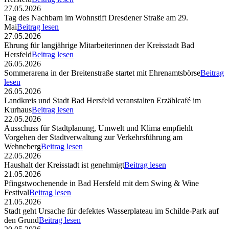
27.05.2026
Tag des Nachbarn im Wohnstift Dresdener Straße am 29.
Mai
Beitrag lesen
27.05.2026
Ehrung für langjährige Mitarbeiterinnen der Kreisstadt Bad
Hersfeld
Beitrag lesen
26.05.2026
Sommerarena in der Breitenstraße startet mit Ehrenamtsbörse
Beitrag
lesen
26.05.2026
Landkreis und Stadt Bad Hersfeld veranstalten Erzählcafé im
Kurhaus
Beitrag lesen
22.05.2026
Ausschuss für Stadtplanung, Umwelt und Klima empfiehlt
Vorgehen der Stadtverwaltung zur Verkehrsführung am
Wehneberg
Beitrag lesen
22.05.2026
Haushalt der Kreisstadt ist genehmigt
Beitrag lesen
21.05.2026
Pfingstwochenende in Bad Hersfeld mit dem Swing & Wine
Festival
Beitrag lesen
21.05.2026
Stadt geht Ursache für defektes Wasserplateau im Schilde-Park auf
den Grund
Beitrag lesen