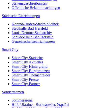
Stellenausschreibungen
Öffentliche Bekanntmachungen
Städtische Einrichtungen
Konrad-Duden-Stadtbibliothek
Stadthalle Bad Hersfeld
Louis-Demme-Stadtarchiv
Schilde-Halle Bad Hersfeld
Gemeinschaftseinrichtungen
Smart City
Smart City Startseite
Smart City Aktuelles
Smart City Hintergrund
Smart City Bürgernutzen
Smart City Themenfelder
Smart City Presse
Smart City Partner
Sonderthemen
Sommerarena
Hilfe Ukraine - Допоможіть Україні