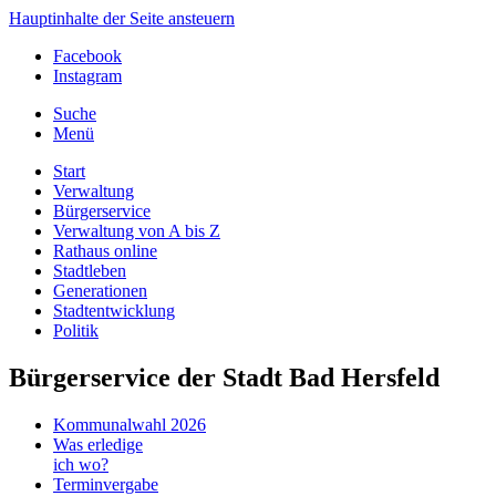
Hauptinhalte der Seite ansteuern
Facebook
Instagram
Suche
Menü
Start
Verwaltung
Bürgerservice
Verwaltung von A bis Z
Rathaus online
Stadtleben
Generationen
Stadtentwicklung
Politik
Bürgerservice der Stadt Bad Hersfeld
Kommunalwahl 2026
Was erledige
ich wo?
Terminvergabe