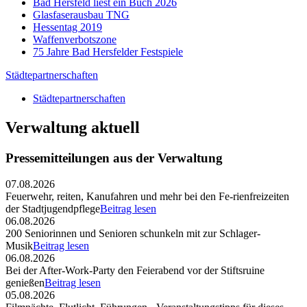
Bad Hersfeld liest ein Buch 2026
Glasfaserausbau TNG
Hessentag 2019
Waffenverbotszone
75 Jahre Bad Hersfelder Festspiele
Städtepartnerschaften
Städtepartnerschaften
Verwaltung aktuell
Pressemitteilungen aus der Verwaltung
07.08.2026
Feuerwehr, reiten, Kanufahren und mehr bei den Fe-rienfreizeiten
der Stadtjugendpflege
Beitrag lesen
06.08.2026
200 Seniorinnen und Senioren schunkeln mit zur Schlager-
Musik
Beitrag lesen
06.08.2026
Bei der After-Work-Party den Feierabend vor der Stiftsruine
genießen
Beitrag lesen
05.08.2026