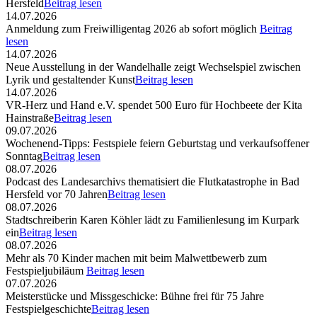
Hersfeld
Beitrag lesen
14.07.2026
Anmeldung zum Freiwilligentag 2026 ab sofort möglich
Beitrag
lesen
14.07.2026
Neue Ausstellung in der Wandelhalle zeigt Wechselspiel zwischen
Lyrik und gestaltender Kunst
Beitrag lesen
14.07.2026
VR-Herz und Hand e.V. spendet 500 Euro für Hochbeete der Kita
Hainstraße
Beitrag lesen
09.07.2026
Wochenend-Tipps: Festspiele feiern Geburtstag und verkaufsoffener
Sonntag
Beitrag lesen
08.07.2026
Podcast des Landesarchivs thematisiert die Flutkatastrophe in Bad
Hersfeld vor 70 Jahren
Beitrag lesen
08.07.2026
Stadtschreiberin Karen Köhler lädt zu Familienlesung im Kurpark
ein
Beitrag lesen
08.07.2026
Mehr als 70 Kinder machen mit beim Malwettbewerb zum
Festspieljubiläum
Beitrag lesen
07.07.2026
Meisterstücke und Missgeschicke: Bühne frei für 75 Jahre
Festspielgeschichte
Beitrag lesen