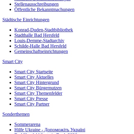
Stellenausschreibungen
Öffentliche Bekanntmachungen
Städtische Einrichtungen
Konrad-Duden-Stadtbibliothek
Stadthalle Bad Hersfeld
Louis-Demme-Stadtarchiv
Schilde-Halle Bad Hersfeld
Gemeinschaftseinrichtungen
Smart City
Smart City Startseite
Smart City Aktuelles
Smart City Hintergrund
Smart City Bürgernutzen
Smart City Themenfelder
Smart City Presse
Smart City Partner
Sonderthemen
Sommerarena
Hilfe Ukraine - Допоможіть Україні