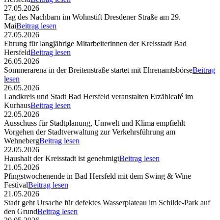
27.05.2026
Tag des Nachbarn im Wohnstift Dresdener Straße am 29.
Mai
Beitrag lesen
27.05.2026
Ehrung für langjährige Mitarbeiterinnen der Kreisstadt Bad
Hersfeld
Beitrag lesen
26.05.2026
Sommerarena in der Breitenstraße startet mit Ehrenamtsbörse
Beitrag
lesen
26.05.2026
Landkreis und Stadt Bad Hersfeld veranstalten Erzählcafé im
Kurhaus
Beitrag lesen
22.05.2026
Ausschuss für Stadtplanung, Umwelt und Klima empfiehlt
Vorgehen der Stadtverwaltung zur Verkehrsführung am
Wehneberg
Beitrag lesen
22.05.2026
Haushalt der Kreisstadt ist genehmigt
Beitrag lesen
21.05.2026
Pfingstwochenende in Bad Hersfeld mit dem Swing & Wine
Festival
Beitrag lesen
21.05.2026
Stadt geht Ursache für defektes Wasserplateau im Schilde-Park auf
den Grund
Beitrag lesen