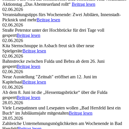
Aktionstag „Das Abenteuerland rollt“
Beitrag lesen
02.06.2026
Veranstaltungstipps fürs Wochenende: Zwei Jubiläen, Innenstadt-
Picknick und mehr
Beitrag lesen
02.06.2026
Straße Peterstor unter der Hochbrücke für drei Tage voll
gesperrt
Beitrag lesen
02.06.2026
Kita Sternschnuppe in Asbach freut sich über neue
Spielgeräte
Beitrag lesen
02.06.2026
Bahnstrecke zwischen Fulda und Bebra ab dem 26. Juni
gesperrt
Beitrag lesen
02.06.2026
Neue Ausstellung "Zeitnah" eröffnet am 12. Juni im
Kapitelsaal
Beitrag lesen
01.06.2026
Ab dem 8. Juni ist die „Hessentagsbrücke“ über die Fulda
gesperrt
Beitrag lesen
28.05.2026
Viele Lesepatinnen und Lesepaten wollen „Bad Hersfeld liest ein
Buch“ im Jubiläumsjahr mitgestalten
Beitrag lesen
28.05.2026
Zahlreiche Unternehmungsmöglichkeiten am Wochenende in Bad
Hersfeld
Beitrag lesen