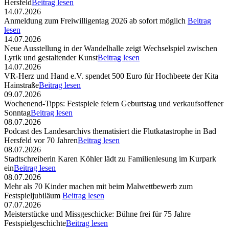
Hersfeld
Beitrag lesen
14.07.2026
Anmeldung zum Freiwilligentag 2026 ab sofort möglich
Beitrag
lesen
14.07.2026
Neue Ausstellung in der Wandelhalle zeigt Wechselspiel zwischen
Lyrik und gestaltender Kunst
Beitrag lesen
14.07.2026
VR-Herz und Hand e.V. spendet 500 Euro für Hochbeete der Kita
Hainstraße
Beitrag lesen
09.07.2026
Wochenend-Tipps: Festspiele feiern Geburtstag und verkaufsoffener
Sonntag
Beitrag lesen
08.07.2026
Podcast des Landesarchivs thematisiert die Flutkatastrophe in Bad
Hersfeld vor 70 Jahren
Beitrag lesen
08.07.2026
Stadtschreiberin Karen Köhler lädt zu Familienlesung im Kurpark
ein
Beitrag lesen
08.07.2026
Mehr als 70 Kinder machen mit beim Malwettbewerb zum
Festspieljubiläum
Beitrag lesen
07.07.2026
Meisterstücke und Missgeschicke: Bühne frei für 75 Jahre
Festspielgeschichte
Beitrag lesen