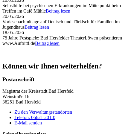
20.05.2026
Selbsthilfe bei psychischen Erkrankungen im Mittelpunkt beim
Treffen im Café Mühle
Beitrag lesen
20.05.2026
Vorlesenachmittage auf Deutsch und Türkisch für Familien im
Jugendhaus
Beitrag lesen
18.05.2026
75 Jahre Festspiele: Bad Hersfelder TheaterLöwen präsentieren
www.Auftritt!.de
Beitrag lesen
Können wir Ihnen weiterhelfen?
Postanschrift
Magistrat der Kreisstadt Bad Hersfeld
Weinstraße 16
36251 Bad Hersfeld
Zu den Verwaltungsstandorten
Telefon: 06621 201-0
E-Mail senden