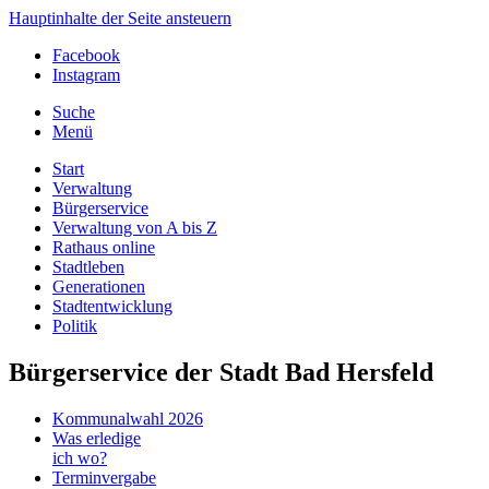
Hauptinhalte der Seite ansteuern
Facebook
Instagram
Suche
Menü
Start
Verwaltung
Bürgerservice
Verwaltung von A bis Z
Rathaus online
Stadtleben
Generationen
Stadtentwicklung
Politik
Bürgerservice der Stadt Bad Hersfeld
Kommunalwahl 2026
Was erledige
ich wo?
Terminvergabe