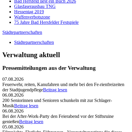
Bad Hersfeld liest ein Buch 2026
Glasfaserausbau TNG
Hessentag 2019
Waffenverbotszone
75 Jahre Bad Hersfelder Festspiele
Städtepartnerschaften
Städtepartnerschaften
Verwaltung aktuell
Pressemitteilungen aus der Verwaltung
07.08.2026
Feuerwehr, reiten, Kanufahren und mehr bei den Fe-rienfreizeiten
der Stadtjugendpflege
Beitrag lesen
06.08.2026
200 Seniorinnen und Senioren schunkeln mit zur Schlager-
Musik
Beitrag lesen
06.08.2026
Bei der After-Work-Party den Feierabend vor der Stiftsruine
genießen
Beitrag lesen
05.08.2026