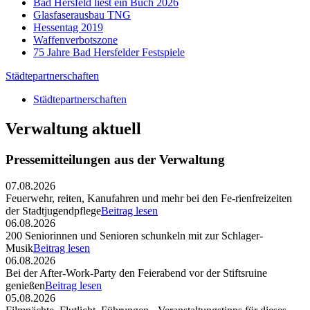
Bad Hersfeld liest ein Buch 2026
Glasfaserausbau TNG
Hessentag 2019
Waffenverbotszone
75 Jahre Bad Hersfelder Festspiele
Städtepartnerschaften
Städtepartnerschaften
Verwaltung aktuell
Pressemitteilungen aus der Verwaltung
07.08.2026
Feuerwehr, reiten, Kanufahren und mehr bei den Fe-rienfreizeiten
der Stadtjugendpflege
Beitrag lesen
06.08.2026
200 Seniorinnen und Senioren schunkeln mit zur Schlager-
Musik
Beitrag lesen
06.08.2026
Bei der After-Work-Party den Feierabend vor der Stiftsruine
genießen
Beitrag lesen
05.08.2026