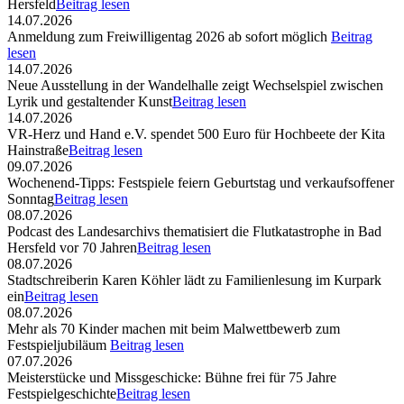
Hersfeld
Beitrag lesen
14.07.2026
Anmeldung zum Freiwilligentag 2026 ab sofort möglich
Beitrag
lesen
14.07.2026
Neue Ausstellung in der Wandelhalle zeigt Wechselspiel zwischen
Lyrik und gestaltender Kunst
Beitrag lesen
14.07.2026
VR-Herz und Hand e.V. spendet 500 Euro für Hochbeete der Kita
Hainstraße
Beitrag lesen
09.07.2026
Wochenend-Tipps: Festspiele feiern Geburtstag und verkaufsoffener
Sonntag
Beitrag lesen
08.07.2026
Podcast des Landesarchivs thematisiert die Flutkatastrophe in Bad
Hersfeld vor 70 Jahren
Beitrag lesen
08.07.2026
Stadtschreiberin Karen Köhler lädt zu Familienlesung im Kurpark
ein
Beitrag lesen
08.07.2026
Mehr als 70 Kinder machen mit beim Malwettbewerb zum
Festspieljubiläum
Beitrag lesen
07.07.2026
Meisterstücke und Missgeschicke: Bühne frei für 75 Jahre
Festspielgeschichte
Beitrag lesen