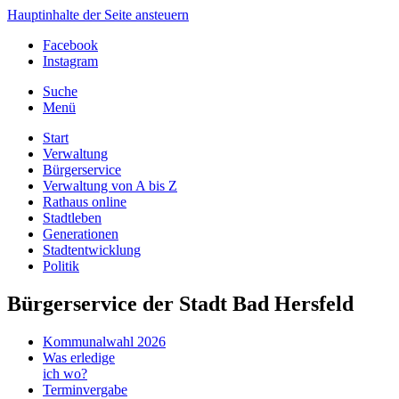
Hauptinhalte der Seite ansteuern
Facebook
Instagram
Suche
Menü
Start
Verwaltung
Bürgerservice
Verwaltung von A bis Z
Rathaus online
Stadtleben
Generationen
Stadtentwicklung
Politik
Bürgerservice der Stadt Bad Hersfeld
Kommunalwahl 2026
Was erledige
ich wo?
Terminvergabe