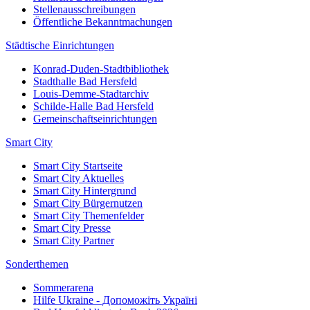
Stellenausschreibungen
Öffentliche Bekanntmachungen
Städtische Einrichtungen
Konrad-Duden-Stadtbibliothek
Stadthalle Bad Hersfeld
Louis-Demme-Stadtarchiv
Schilde-Halle Bad Hersfeld
Gemeinschaftseinrichtungen
Smart City
Smart City Startseite
Smart City Aktuelles
Smart City Hintergrund
Smart City Bürgernutzen
Smart City Themenfelder
Smart City Presse
Smart City Partner
Sonderthemen
Sommerarena
Hilfe Ukraine - Допоможіть Україні