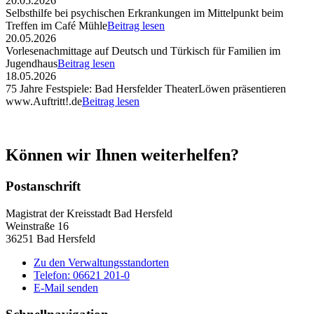
20.05.2026
Selbsthilfe bei psychischen Erkrankungen im Mittelpunkt beim
Treffen im Café Mühle
Beitrag lesen
20.05.2026
Vorlesenachmittage auf Deutsch und Türkisch für Familien im
Jugendhaus
Beitrag lesen
18.05.2026
75 Jahre Festspiele: Bad Hersfelder TheaterLöwen präsentieren
www.Auftritt!.de
Beitrag lesen
Können wir Ihnen weiterhelfen?
Postanschrift
Magistrat der Kreisstadt Bad Hersfeld
Weinstraße 16
36251 Bad Hersfeld
Zu den Verwaltungsstandorten
Telefon: 06621 201-0
E-Mail senden