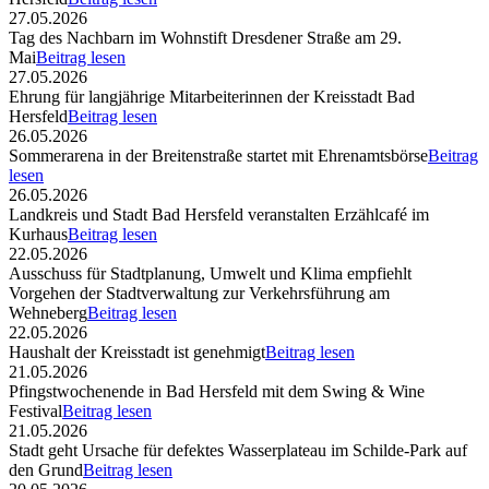
27.05.2026
Tag des Nachbarn im Wohnstift Dresdener Straße am 29.
Mai
Beitrag lesen
27.05.2026
Ehrung für langjährige Mitarbeiterinnen der Kreisstadt Bad
Hersfeld
Beitrag lesen
26.05.2026
Sommerarena in der Breitenstraße startet mit Ehrenamtsbörse
Beitrag
lesen
26.05.2026
Landkreis und Stadt Bad Hersfeld veranstalten Erzählcafé im
Kurhaus
Beitrag lesen
22.05.2026
Ausschuss für Stadtplanung, Umwelt und Klima empfiehlt
Vorgehen der Stadtverwaltung zur Verkehrsführung am
Wehneberg
Beitrag lesen
22.05.2026
Haushalt der Kreisstadt ist genehmigt
Beitrag lesen
21.05.2026
Pfingstwochenende in Bad Hersfeld mit dem Swing & Wine
Festival
Beitrag lesen
21.05.2026
Stadt geht Ursache für defektes Wasserplateau im Schilde-Park auf
den Grund
Beitrag lesen