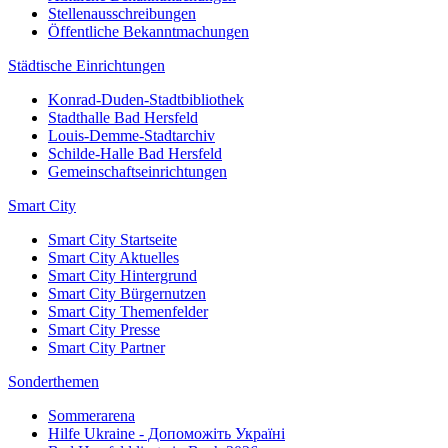
Stellenausschreibungen
Öffentliche Bekanntmachungen
Städtische Einrichtungen
Konrad-Duden-Stadtbibliothek
Stadthalle Bad Hersfeld
Louis-Demme-Stadtarchiv
Schilde-Halle Bad Hersfeld
Gemeinschaftseinrichtungen
Smart City
Smart City Startseite
Smart City Aktuelles
Smart City Hintergrund
Smart City Bürgernutzen
Smart City Themenfelder
Smart City Presse
Smart City Partner
Sonderthemen
Sommerarena
Hilfe Ukraine - Допоможіть Україні