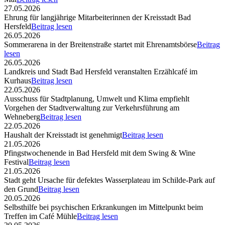
27.05.2026
Ehrung für langjährige Mitarbeiterinnen der Kreisstadt Bad
Hersfeld
Beitrag lesen
26.05.2026
Sommerarena in der Breitenstraße startet mit Ehrenamtsbörse
Beitrag
lesen
26.05.2026
Landkreis und Stadt Bad Hersfeld veranstalten Erzählcafé im
Kurhaus
Beitrag lesen
22.05.2026
Ausschuss für Stadtplanung, Umwelt und Klima empfiehlt
Vorgehen der Stadtverwaltung zur Verkehrsführung am
Wehneberg
Beitrag lesen
22.05.2026
Haushalt der Kreisstadt ist genehmigt
Beitrag lesen
21.05.2026
Pfingstwochenende in Bad Hersfeld mit dem Swing & Wine
Festival
Beitrag lesen
21.05.2026
Stadt geht Ursache für defektes Wasserplateau im Schilde-Park auf
den Grund
Beitrag lesen
20.05.2026
Selbsthilfe bei psychischen Erkrankungen im Mittelpunkt beim
Treffen im Café Mühle
Beitrag lesen