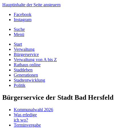
Hauptinhalte der Seite ansteuern
Facebook
Instagram
Suche
Menü
Start
Verwaltung
Bürgerservice
Verwaltung von A bis Z
Rathaus online
Stadtleben
Generationen
Stadtentwicklung
Politik
Bürgerservice der Stadt Bad Hersfeld
Kommunalwahl 2026
Was erledige
ich wo?
Terminvergabe