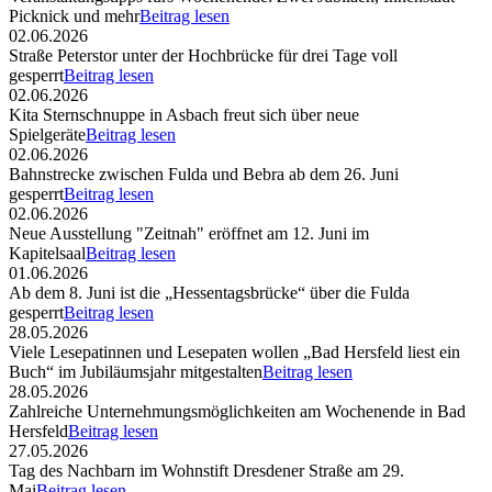
Picknick und mehr
Beitrag lesen
02.06.2026
Straße Peterstor unter der Hochbrücke für drei Tage voll
gesperrt
Beitrag lesen
02.06.2026
Kita Sternschnuppe in Asbach freut sich über neue
Spielgeräte
Beitrag lesen
02.06.2026
Bahnstrecke zwischen Fulda und Bebra ab dem 26. Juni
gesperrt
Beitrag lesen
02.06.2026
Neue Ausstellung "Zeitnah" eröffnet am 12. Juni im
Kapitelsaal
Beitrag lesen
01.06.2026
Ab dem 8. Juni ist die „Hessentagsbrücke“ über die Fulda
gesperrt
Beitrag lesen
28.05.2026
Viele Lesepatinnen und Lesepaten wollen „Bad Hersfeld liest ein
Buch“ im Jubiläumsjahr mitgestalten
Beitrag lesen
28.05.2026
Zahlreiche Unternehmungsmöglichkeiten am Wochenende in Bad
Hersfeld
Beitrag lesen
27.05.2026
Tag des Nachbarn im Wohnstift Dresdener Straße am 29.
Mai
Beitrag lesen