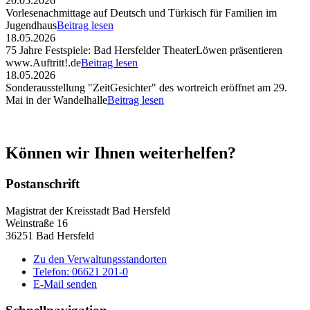
20.05.2026
Vorlesenachmittage auf Deutsch und Türkisch für Familien im
Jugendhaus
Beitrag lesen
18.05.2026
75 Jahre Festspiele: Bad Hersfelder TheaterLöwen präsentieren
www.Auftritt!.de
Beitrag lesen
18.05.2026
Sonderausstellung "ZeitGesichter" des wortreich eröffnet am 29.
Mai in der Wandelhalle
Beitrag lesen
Können wir Ihnen weiterhelfen?
Postanschrift
Magistrat der Kreisstadt Bad Hersfeld
Weinstraße 16
36251 Bad Hersfeld
Zu den Verwaltungsstandorten
Telefon: 06621 201-0
E-Mail senden