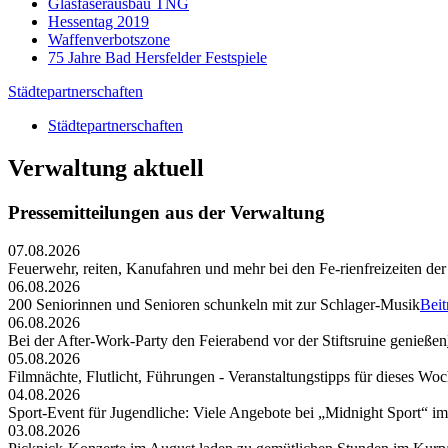
Glasfaserausbau TNG
Hessentag 2019
Waffenverbotszone
75 Jahre Bad Hersfelder Festspiele
Städtepartnerschaften
Städtepartnerschaften
Verwaltung aktuell
Pressemitteilungen aus der Verwaltung
07.08.2026
Feuerwehr, reiten, Kanufahren und mehr bei den Fe-rienfreizeiten der
06.08.2026
200 Seniorinnen und Senioren schunkeln mit zur Schlager-Musik
Beit
06.08.2026
Bei der After-Work-Party den Feierabend vor der Stiftsruine genießen
05.08.2026
Filmnächte, Flutlicht, Führungen - Veranstaltungstipps für dieses W
04.08.2026
Sport-Event für Jugendliche: Viele Angebote bei „Midnight Sport“ i
03.08.2026