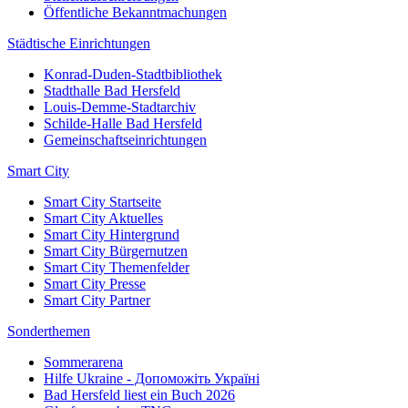
Öffentliche Bekanntmachungen
Städtische Einrichtungen
Konrad-Duden-Stadtbibliothek
Stadthalle Bad Hersfeld
Louis-Demme-Stadtarchiv
Schilde-Halle Bad Hersfeld
Gemeinschaftseinrichtungen
Smart City
Smart City Startseite
Smart City Aktuelles
Smart City Hintergrund
Smart City Bürgernutzen
Smart City Themenfelder
Smart City Presse
Smart City Partner
Sonderthemen
Sommerarena
Hilfe Ukraine - Допоможіть Україні
Bad Hersfeld liest ein Buch 2026