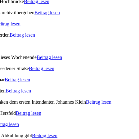
 Hochbrücke
Beitrag lesen
archiv übergeben
Beitrag lesen
itrag lesen
erden
Beitrag lesen
 dieses Wochenende
Beitrag lesen
esdener Straße
Beitrag lesen
bar
Beitrag lesen
ten
Beitrag lesen
enken dem ersten Intendanten Johannes Klein
Beitrag lesen
Hersfeld
Beitrag lesen
trag lesen
s Abkühlung gibt
Beitrag lesen