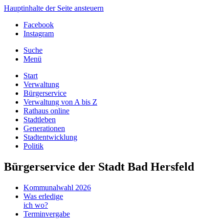
Hauptinhalte der Seite ansteuern
Facebook
Instagram
Suche
Menü
Start
Verwaltung
Bürgerservice
Verwaltung von A bis Z
Rathaus online
Stadtleben
Generationen
Stadtentwicklung
Politik
Bürgerservice der Stadt Bad Hersfeld
Kommunalwahl 2026
Was erledige
ich wo?
Terminvergabe