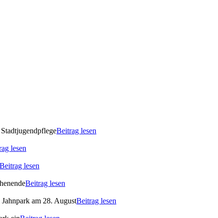
 Stadtjugendpflege
Beitrag lesen
rag lesen
Beitrag lesen
ochenende
Beitrag lesen
m Jahnpark am 28. August
Beitrag lesen