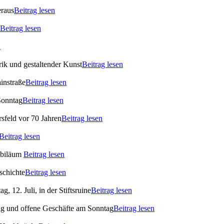
eraus
Beitrag lesen
Beitrag lesen
n
ik und gestaltender Kunst
Beitrag lesen
instraße
Beitrag lesen
Sonntag
Beitrag lesen
rsfeld vor 70 Jahren
Beitrag lesen
Beitrag lesen
ubiläum
Beitrag lesen
schichte
Beitrag lesen
 12. Juli, in der Stiftsruine
Beitrag lesen
ag und offene Geschäfte am Sonntag
Beitrag lesen