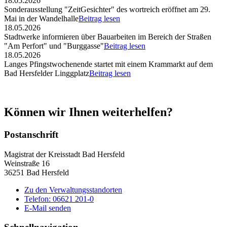
18.05.2026
Sonderausstellung "ZeitGesichter" des wortreich eröffnet am 29.
Mai in der Wandelhalle
Beitrag lesen
18.05.2026
Stadtwerke informieren über Bauarbeiten im Bereich der Straßen
"Am Perfort" und "Burggasse"
Beitrag lesen
18.05.2026
Langes Pfingstwochenende startet mit einem Krammarkt auf dem
Bad Hersfelder Linggplatz
Beitrag lesen
Können wir Ihnen weiterhelfen?
Postanschrift
Magistrat der Kreisstadt Bad Hersfeld
Weinstraße 16
36251 Bad Hersfeld
Zu den Verwaltungsstandorten
Telefon: 06621 201-0
E-Mail senden