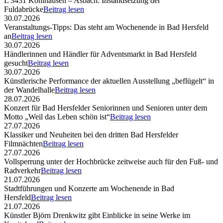
L 3431 Kohlhausen – Asbach: Instandsetzung der
Fuldabrücke
Beitrag lesen
30.07.2026
Veranstaltungs-Tipps: Das steht am Wochenende in Bad Hersfeld
an
Beitrag lesen
30.07.2026
Händlerinnen und Händler für Adventsmarkt in Bad Hersfeld
gesucht
Beitrag lesen
30.07.2026
Künstlerische Performance der aktuellen Ausstellung „beflügelt“ in
der Wandelhalle
Beitrag lesen
28.07.2026
Konzert für Bad Hersfelder Seniorinnen und Senioren unter dem
Motto „Weil das Leben schön ist“
Beitrag lesen
27.07.2026
Klassiker und Neuheiten bei den dritten Bad Hersfelder
Filmnächten
Beitrag lesen
27.07.2026
Vollsperrung unter der Hochbrücke zeitweise auch für den Fuß- und
Radverkehr
Beitrag lesen
21.07.2026
Stadtführungen und Konzerte am Wochenende in Bad
Hersfeld
Beitrag lesen
21.07.2026
Künstler Björn Drenkwitz gibt Einblicke in seine Werke im