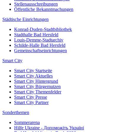
Stellenausschreibungen
Öffentliche Bekanntmachungen
Städtische Einrichtungen
Konrad-Duden-Stadtbibliothek
Stadthalle Bad Hersfeld
Louis-Demme-Stadtarchiv
Schilde-Halle Bad Hersfeld
Gemeinschaftseinrichtungen
Smart City
Smart City Startseite
Smart City Aktuelles
Smart City Hintergrund
Smart City Bürgernutzen
Smart City Themenfelder
Smart City Presse
Smart City Partner
Sonderthemen
Sommerarena
Hilfe Ukraine - Допоможіть Україні