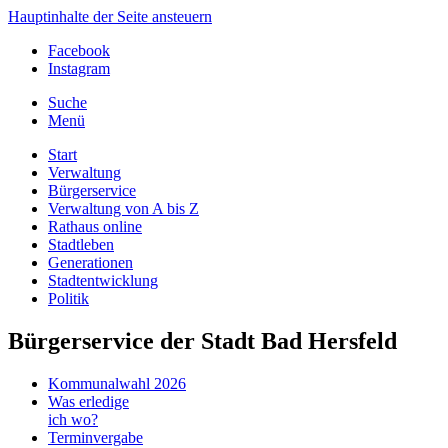
Hauptinhalte der Seite ansteuern
Facebook
Instagram
Suche
Menü
Start
Verwaltung
Bürgerservice
Verwaltung von A bis Z
Rathaus online
Stadtleben
Generationen
Stadtentwicklung
Politik
Bürgerservice der Stadt Bad Hersfeld
Kommunalwahl 2026
Was erledige
ich wo?
Terminvergabe