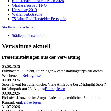
Bad Hersfeld liest ein Buch 2026
Glasfaserausbau TNG
Hessentag 2019
Waffenverbotszone
75 Jahre Bad Hersfelder Festspiele
Städtepartnerschaften
Städtepartnerschaften
Verwaltung aktuell
Pressemitteilungen aus der Verwaltung
05.08.2026
Filmnächte, Flutlicht, Führungen - Veranstaltungstipps für dieses
Wochenende
Beitrag lesen
04.08.2026
Sport-Event für Jugendliche: Viele Angebote bei „Midnight Sport“
im Jahnpark am 28. August
Beitrag lesen
03.08.2026
Picknick-Konzerte im August laden zu gemütlichen Stunden im
Kurpark ein
Beitrag lesen
31.07.2026