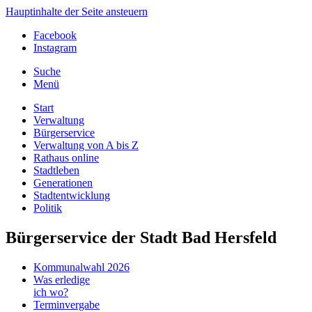
Hauptinhalte der Seite ansteuern
Facebook
Instagram
Suche
Menü
Start
Verwaltung
Bürgerservice
Verwaltung von A bis Z
Rathaus online
Stadtleben
Generationen
Stadtentwicklung
Politik
Bürgerservice der Stadt Bad Hersfeld
Kommunalwahl 2026
Was erledige
ich wo?
Terminvergabe