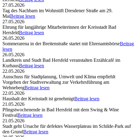
27.05.2026
Tag des Nachbarn im Wohnstift Dresdener Straße am 29.
Mai
Beitrag lesen
27.05.2026
Ehrung für langjährige Mitarbeiterinnen der Kreisstadt Bad
Hersfeld
Beitrag lesen
26.05.2026
Sommerarena in der Breitenstraße startet mit Ehrenamtsbörse
Beitrag
lesen
26.05.2026
Landkreis und Stadt Bad Hersfeld veranstalten Erzählcafé im
Kurhaus
Beitrag lesen
22.05.2026
Ausschuss für Stadtplanung, Umwelt und Klima empfiehlt
Vorgehen der Stadtverwaltung zur Verkehrsführung am
Wehneberg
Beitrag lesen
22.05.2026
Haushalt der Kreisstadt ist genehmigt
Beitrag lesen
21.05.2026
Pfingstwochenende in Bad Hersfeld mit dem Swing & Wine
Festival
Beitrag lesen
21.05.2026
Stadt geht Ursache für defektes Wasserplateau im Schilde-Park auf
den Grund
Beitrag lesen