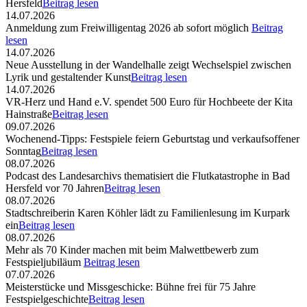
Hersfeld
Beitrag lesen
14.07.2026
Anmeldung zum Freiwilligentag 2026 ab sofort möglich
Beitrag
lesen
14.07.2026
Neue Ausstellung in der Wandelhalle zeigt Wechselspiel zwischen
Lyrik und gestaltender Kunst
Beitrag lesen
14.07.2026
VR-Herz und Hand e.V. spendet 500 Euro für Hochbeete der Kita
Hainstraße
Beitrag lesen
09.07.2026
Wochenend-Tipps: Festspiele feiern Geburtstag und verkaufsoffener
Sonntag
Beitrag lesen
08.07.2026
Podcast des Landesarchivs thematisiert die Flutkatastrophe in Bad
Hersfeld vor 70 Jahren
Beitrag lesen
08.07.2026
Stadtschreiberin Karen Köhler lädt zu Familienlesung im Kurpark
ein
Beitrag lesen
08.07.2026
Mehr als 70 Kinder machen mit beim Malwettbewerb zum
Festspieljubiläum
Beitrag lesen
07.07.2026
Meisterstücke und Missgeschicke: Bühne frei für 75 Jahre
Festspielgeschichte
Beitrag lesen