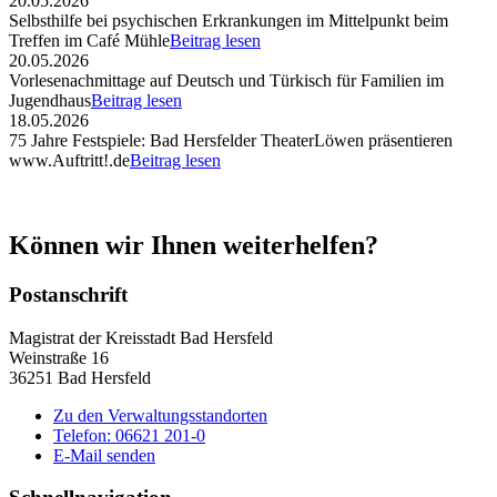
20.05.2026
Selbsthilfe bei psychischen Erkrankungen im Mittelpunkt beim
Treffen im Café Mühle
Beitrag lesen
20.05.2026
Vorlesenachmittage auf Deutsch und Türkisch für Familien im
Jugendhaus
Beitrag lesen
18.05.2026
75 Jahre Festspiele: Bad Hersfelder TheaterLöwen präsentieren
www.Auftritt!.de
Beitrag lesen
Können wir Ihnen weiterhelfen?
Postanschrift
Magistrat der Kreisstadt Bad Hersfeld
Weinstraße 16
36251 Bad Hersfeld
Zu den Verwaltungsstandorten
Telefon: 06621 201-0
E-Mail senden