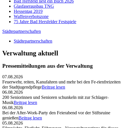
Bad Hersfeld liest ein Buch 2026
Glasfaserausbau TNG
Hessentag 2019
Waffenverbotszone
75 Jahre Bad Hersfelder Festspiele
Städtepartnerschaften
Städtepartnerschaften
Verwaltung aktuell
Pressemitteilungen aus der Verwaltung
07.08.2026
Feuerwehr, reiten, Kanufahren und mehr bei den Fe-rienfreizeiten
der Stadtjugendpflege
Beitrag lesen
06.08.2026
200 Seniorinnen und Senioren schunkeln mit zur Schlager-
Musik
Beitrag lesen
06.08.2026
Bei der After-Work-Party den Feierabend vor der Stiftsruine
genießen
Beitrag lesen
05.08.2026