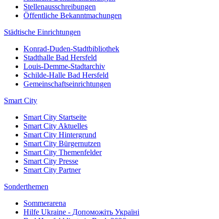
Stellenausschreibungen
Öffentliche Bekanntmachungen
Städtische Einrichtungen
Konrad-Duden-Stadtbibliothek
Stadthalle Bad Hersfeld
Louis-Demme-Stadtarchiv
Schilde-Halle Bad Hersfeld
Gemeinschaftseinrichtungen
Smart City
Smart City Startseite
Smart City Aktuelles
Smart City Hintergrund
Smart City Bürgernutzen
Smart City Themenfelder
Smart City Presse
Smart City Partner
Sonderthemen
Sommerarena
Hilfe Ukraine - Допоможіть Україні