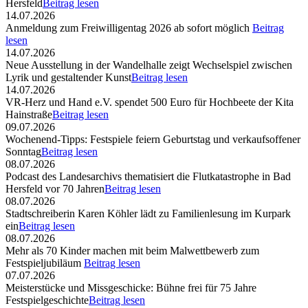
Hersfeld
Beitrag lesen
14.07.2026
Anmeldung zum Freiwilligentag 2026 ab sofort möglich
Beitrag
lesen
14.07.2026
Neue Ausstellung in der Wandelhalle zeigt Wechselspiel zwischen
Lyrik und gestaltender Kunst
Beitrag lesen
14.07.2026
VR-Herz und Hand e.V. spendet 500 Euro für Hochbeete der Kita
Hainstraße
Beitrag lesen
09.07.2026
Wochenend-Tipps: Festspiele feiern Geburtstag und verkaufsoffener
Sonntag
Beitrag lesen
08.07.2026
Podcast des Landesarchivs thematisiert die Flutkatastrophe in Bad
Hersfeld vor 70 Jahren
Beitrag lesen
08.07.2026
Stadtschreiberin Karen Köhler lädt zu Familienlesung im Kurpark
ein
Beitrag lesen
08.07.2026
Mehr als 70 Kinder machen mit beim Malwettbewerb zum
Festspieljubiläum
Beitrag lesen
07.07.2026
Meisterstücke und Missgeschicke: Bühne frei für 75 Jahre
Festspielgeschichte
Beitrag lesen