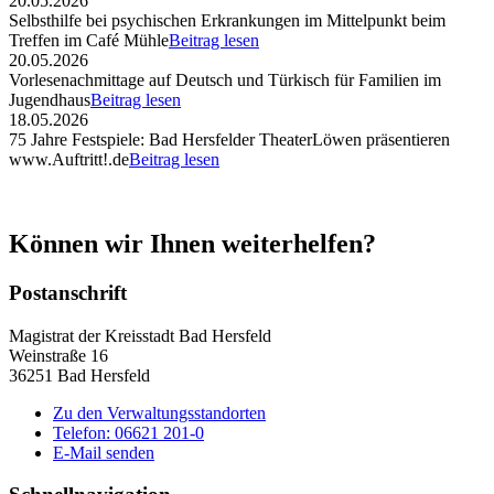
20.05.2026
Selbsthilfe bei psychischen Erkrankungen im Mittelpunkt beim
Treffen im Café Mühle
Beitrag lesen
20.05.2026
Vorlesenachmittage auf Deutsch und Türkisch für Familien im
Jugendhaus
Beitrag lesen
18.05.2026
75 Jahre Festspiele: Bad Hersfelder TheaterLöwen präsentieren
www.Auftritt!.de
Beitrag lesen
Können wir Ihnen weiterhelfen?
Postanschrift
Magistrat der Kreisstadt Bad Hersfeld
Weinstraße 16
36251 Bad Hersfeld
Zu den Verwaltungsstandorten
Telefon: 06621 201-0
E-Mail senden