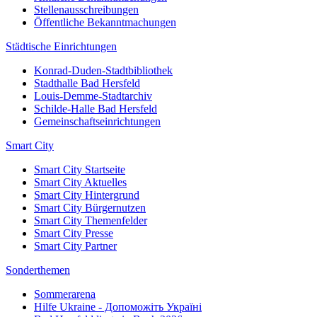
Stellenausschreibungen
Öffentliche Bekanntmachungen
Städtische Einrichtungen
Konrad-Duden-Stadtbibliothek
Stadthalle Bad Hersfeld
Louis-Demme-Stadtarchiv
Schilde-Halle Bad Hersfeld
Gemeinschaftseinrichtungen
Smart City
Smart City Startseite
Smart City Aktuelles
Smart City Hintergrund
Smart City Bürgernutzen
Smart City Themenfelder
Smart City Presse
Smart City Partner
Sonderthemen
Sommerarena
Hilfe Ukraine - Допоможіть Україні