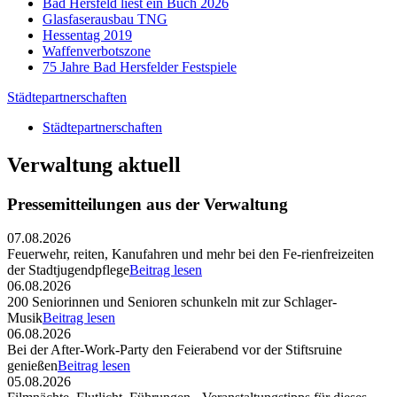
Bad Hersfeld liest ein Buch 2026
Glasfaserausbau TNG
Hessentag 2019
Waffenverbotszone
75 Jahre Bad Hersfelder Festspiele
Städtepartnerschaften
Städtepartnerschaften
Verwaltung aktuell
Pressemitteilungen aus der Verwaltung
07.08.2026
Feuerwehr, reiten, Kanufahren und mehr bei den Fe-rienfreizeiten
der Stadtjugendpflege
Beitrag lesen
06.08.2026
200 Seniorinnen und Senioren schunkeln mit zur Schlager-
Musik
Beitrag lesen
06.08.2026
Bei der After-Work-Party den Feierabend vor der Stiftsruine
genießen
Beitrag lesen
05.08.2026