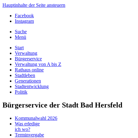
Hauptinhalte der Seite ansteuern
Facebook
Instagram
Suche
Menü
Start
Verwaltung
Bürgerservice
Verwaltung von A bis Z
Rathaus online
Stadtleben
Generationen
Stadtentwicklung
Politik
Bürgerservice der Stadt Bad Hersfeld
Kommunalwahl 2026
Was erledige
ich wo?
Terminvergabe