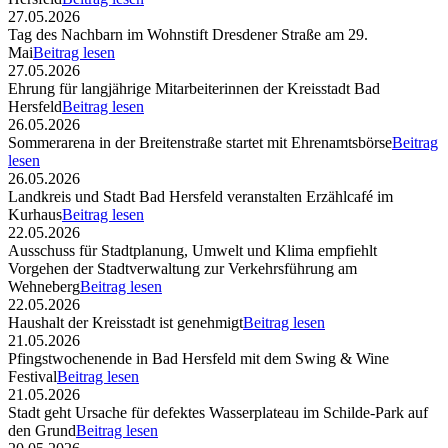
27.05.2026
Tag des Nachbarn im Wohnstift Dresdener Straße am 29.
Mai
Beitrag lesen
27.05.2026
Ehrung für langjährige Mitarbeiterinnen der Kreisstadt Bad
Hersfeld
Beitrag lesen
26.05.2026
Sommerarena in der Breitenstraße startet mit Ehrenamtsbörse
Beitrag
lesen
26.05.2026
Landkreis und Stadt Bad Hersfeld veranstalten Erzählcafé im
Kurhaus
Beitrag lesen
22.05.2026
Ausschuss für Stadtplanung, Umwelt und Klima empfiehlt
Vorgehen der Stadtverwaltung zur Verkehrsführung am
Wehneberg
Beitrag lesen
22.05.2026
Haushalt der Kreisstadt ist genehmigt
Beitrag lesen
21.05.2026
Pfingstwochenende in Bad Hersfeld mit dem Swing & Wine
Festival
Beitrag lesen
21.05.2026
Stadt geht Ursache für defektes Wasserplateau im Schilde-Park auf
den Grund
Beitrag lesen