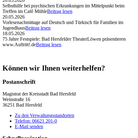
20.05.2026
Selbsthilfe bei psychischen Erkrankungen im Mittelpunkt beim
Treffen im Café Mühle
Beitrag lesen
20.05.2026
Vorlesenachmittage auf Deutsch und Türkisch für Familien im
Jugendhaus
Beitrag lesen
18.05.2026
75 Jahre Festspiele: Bad Hersfelder TheaterLöwen präsentieren
www.Auftritt!.de
Beitrag lesen
Können wir Ihnen weiterhelfen?
Postanschrift
Magistrat der Kreisstadt Bad Hersfeld
Weinstraße 16
36251 Bad Hersfeld
Zu den Verwaltungsstandorten
Telefon: 06621 201-0
E-Mail senden