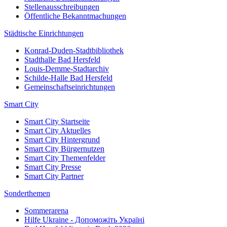
Stellenausschreibungen
Öffentliche Bekanntmachungen
Städtische Einrichtungen
Konrad-Duden-Stadtbibliothek
Stadthalle Bad Hersfeld
Louis-Demme-Stadtarchiv
Schilde-Halle Bad Hersfeld
Gemeinschaftseinrichtungen
Smart City
Smart City Startseite
Smart City Aktuelles
Smart City Hintergrund
Smart City Bürgernutzen
Smart City Themenfelder
Smart City Presse
Smart City Partner
Sonderthemen
Sommerarena
Hilfe Ukraine - Допоможіть Україні