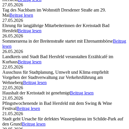
27.05.2026
Tag des Nachbarn im Wohnstift Dresdener Straße am 29.
Mai
Beitrag lesen
27.05.2026
Ehrung für langjährige Mitarbeiterinnen der Kreisstadt Bad
Hersfeld
Beitrag lesen
26.05.2026
Sommerarena in der Breitenstraße startet mit Ehrenamtsbörse
Beitrag
lesen
26.05.2026
Landkreis und Stadt Bad Hersfeld veranstalten Erzählcafé im
Kurhaus
Beitrag lesen
22.05.2026
Ausschuss für Stadtplanung, Umwelt und Klima empfiehlt
Vorgehen der Stadtverwaltung zur Verkehrsführung am
Wehneberg
Beitrag lesen
22.05.2026
Haushalt der Kreisstadt ist genehmigt
Beitrag lesen
21.05.2026
Pfingstwochenende in Bad Hersfeld mit dem Swing & Wine
Festival
Beitrag lesen
21.05.2026
Stadt geht Ursache für defektes Wasserplateau im Schilde-Park auf
den Grund
Beitrag lesen