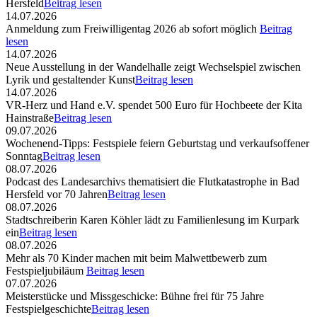
Hersfeld
Beitrag lesen
14.07.2026
Anmeldung zum Freiwilligentag 2026 ab sofort möglich
Beitrag
lesen
14.07.2026
Neue Ausstellung in der Wandelhalle zeigt Wechselspiel zwischen
Lyrik und gestaltender Kunst
Beitrag lesen
14.07.2026
VR-Herz und Hand e.V. spendet 500 Euro für Hochbeete der Kita
Hainstraße
Beitrag lesen
09.07.2026
Wochenend-Tipps: Festspiele feiern Geburtstag und verkaufsoffener
Sonntag
Beitrag lesen
08.07.2026
Podcast des Landesarchivs thematisiert die Flutkatastrophe in Bad
Hersfeld vor 70 Jahren
Beitrag lesen
08.07.2026
Stadtschreiberin Karen Köhler lädt zu Familienlesung im Kurpark
ein
Beitrag lesen
08.07.2026
Mehr als 70 Kinder machen mit beim Malwettbewerb zum
Festspieljubiläum
Beitrag lesen
07.07.2026
Meisterstücke und Missgeschicke: Bühne frei für 75 Jahre
Festspielgeschichte
Beitrag lesen