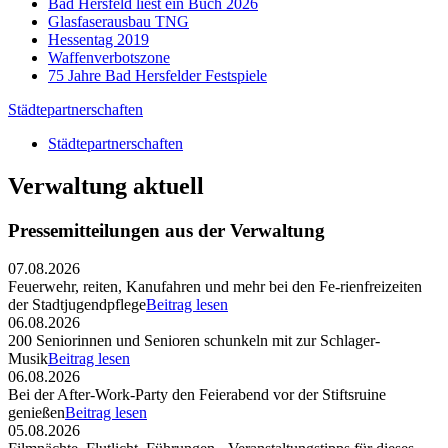
Bad Hersfeld liest ein Buch 2026
Glasfaserausbau TNG
Hessentag 2019
Waffenverbotszone
75 Jahre Bad Hersfelder Festspiele
Städtepartnerschaften
Städtepartnerschaften
Verwaltung aktuell
Pressemitteilungen aus der Verwaltung
07.08.2026
Feuerwehr, reiten, Kanufahren und mehr bei den Fe-rienfreizeiten
der Stadtjugendpflege
Beitrag lesen
06.08.2026
200 Seniorinnen und Senioren schunkeln mit zur Schlager-
Musik
Beitrag lesen
06.08.2026
Bei der After-Work-Party den Feierabend vor der Stiftsruine
genießen
Beitrag lesen
05.08.2026