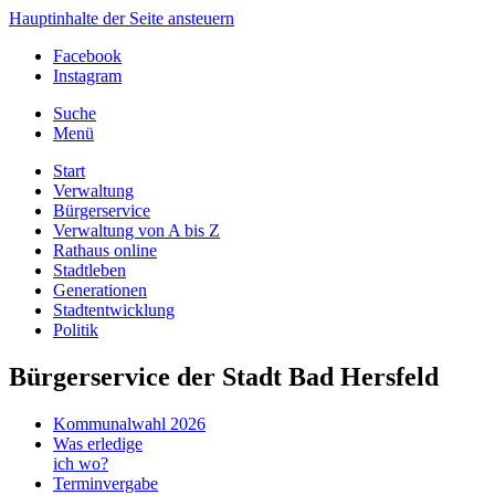
Hauptinhalte der Seite ansteuern
Facebook
Instagram
Suche
Menü
Start
Verwaltung
Bürgerservice
Verwaltung von A bis Z
Rathaus online
Stadtleben
Generationen
Stadtentwicklung
Politik
Bürgerservice der Stadt Bad Hersfeld
Kommunalwahl 2026
Was erledige
ich wo?
Terminvergabe