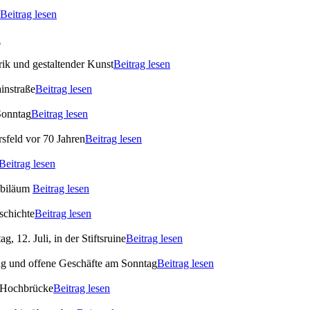
Beitrag lesen
n
ik und gestaltender Kunst
Beitrag lesen
instraße
Beitrag lesen
Sonntag
Beitrag lesen
rsfeld vor 70 Jahren
Beitrag lesen
Beitrag lesen
ubiläum
Beitrag lesen
schichte
Beitrag lesen
 12. Juli, in der Stiftsruine
Beitrag lesen
ag und offene Geschäfte am Sonntag
Beitrag lesen
 Hochbrücke
Beitrag lesen