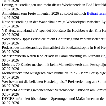
16.07.2026
Lesung, Ausstellungen und mehr dieses Wochenende in Bad Hersfeld
14.07.2026
Anmeldung zum Freiwilligentag 2026 ab sofort möglich
Beitrag lese
14.07.2026
Neue Ausstellung in der Wandelhalle zeigt Wechselspiel zwischen Lyr
14.07.2026
VR-Herz und Hand e.V. spendet 500 Euro für Hochbeete der Kita Ha
09.07.2026
Wochenend-Tipps: Festspiele feiern Geburtstag und verkaufsoffener 
08.07.2026
Podcast des Landesarchivs thematisiert die Flutkatastrophe in Bad He
08.07.2026
Stadtschreiberin Karen Köhler lädt zu Familienlesung im Kurpark ein
08.07.2026
Mehr als 70 Kinder machen mit beim Malwettbewerb zum Festspielj
07.07.2026
Meisterstücke und Missgeschicke: Bühne frei für 75 Jahre Festspielge
07.07.2026
Wer bekommt die beliebten Hersfeldpreise? Preisverleihung am Sonntag,
06.07.2026
Festspiel-Geburtstagswochenende: Verschiedene Aktionen am Samst
02.07.2026
DEGES informiert über aktuelle Sperrungen und Maßnahmen an der
02.07.2026