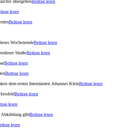
archiv übergeben
Beitrag lesen
itrag lesen
erden
Beitrag lesen
 dieses Wochenende
Beitrag lesen
esdener Straße
Beitrag lesen
bar
Beitrag lesen
ten
Beitrag lesen
enken dem ersten Intendanten Johannes Klein
Beitrag lesen
Hersfeld
Beitrag lesen
trag lesen
s Abkühlung gibt
Beitrag lesen
eitrag lesen