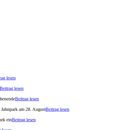
rag lesen
Beitrag lesen
ochenende
Beitrag lesen
m Jahnpark am 28. August
Beitrag lesen
ark ein
Beitrag lesen