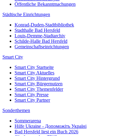
Öffentliche Bekanntmachungen
Städtische Einrichtungen
Konrad-Duden-Stadtbibliothek
Stadthalle Bad Hersfeld
Louis-Demme-Stadtarchiv
Schilde-Halle Bad Hersfeld
Gemeinschaftseinrichtungen
Smart City
Smart City Startseite
Smart City Aktuelles
Smart City Hintergrund
Smart City Bürgernutzen
Smart City Themenfelder
Smart City Presse
Smart City Partner
Sonderthemen
Sommerarena
Hilfe Ukraine - Допоможіть Україні
Bad Hersfeld liest ein Buch 2026