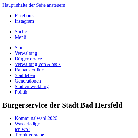
Hauptinhalte der Seite ansteuern
Facebook
Instagram
Suche
Menü
Start
Verwaltung
Bürgerservice
Verwaltung von A bis Z
Rathaus online
Stadtleben
Generationen
Stadtentwicklung
Politik
Bürgerservice der Stadt Bad Hersfeld
Kommunalwahl 2026
Was erledige
ich wo?
Terminvergabe