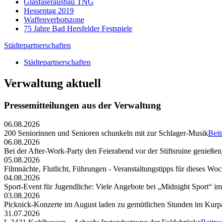
Glasfaserausbau TNG
Hessentag 2019
Waffenverbotszone
75 Jahre Bad Hersfelder Festspiele
Städtepartnerschaften
Städtepartnerschaften
Verwaltung aktuell
Pressemitteilungen aus der Verwaltung
06.08.2026
200 Seniorinnen und Senioren schunkeln mit zur Schlager-Musik
Beit
06.08.2026
Bei der After-Work-Party den Feierabend vor der Stiftsruine genießen
05.08.2026
Filmnächte, Flutlicht, Führungen - Veranstaltungstipps für dieses W
04.08.2026
Sport-Event für Jugendliche: Viele Angebote bei „Midnight Sport“ i
03.08.2026
Picknick-Konzerte im August laden zu gemütlichen Stunden im Kurp
31.07.2026