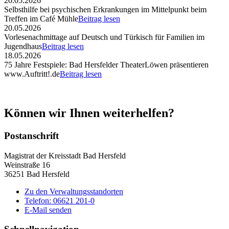
20.05.2026
Selbsthilfe bei psychischen Erkrankungen im Mittelpunkt beim
Treffen im Café Mühle
Beitrag lesen
20.05.2026
Vorlesenachmittage auf Deutsch und Türkisch für Familien im
Jugendhaus
Beitrag lesen
18.05.2026
75 Jahre Festspiele: Bad Hersfelder TheaterLöwen präsentieren
www.Auftritt!.de
Beitrag lesen
Können wir Ihnen weiterhelfen?
Postanschrift
Magistrat der Kreisstadt Bad Hersfeld
Weinstraße 16
36251 Bad Hersfeld
Zu den Verwaltungsstandorten
Telefon: 06621 201-0
E-Mail senden