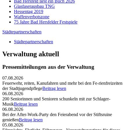
Bad Hersfeld liest ein Buch 2026
Glasfaserausbau TNG
Hessentag 2019
Waffenverbotszone
75 Jahre Bad Hersfelder Festspiele
Städtepartnerschaften
Städtepartnerschaften
Verwaltung aktuell
Pressemitteilungen aus der Verwaltung
07.08.2026
Feuerwehr, reiten, Kanufahren und mehr bei den Fe-rienfreizeiten
der Stadtjugendpflege
Beitrag lesen
06.08.2026
200 Seniorinnen und Senioren schunkeln mit zur Schlager-
Musik
Beitrag lesen
06.08.2026
Bei der After-Work-Party den Feierabend vor der Stiftsruine
genießen
Beitrag lesen
05.08.2026