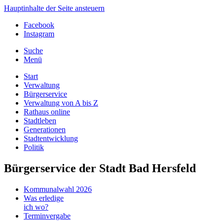
Hauptinhalte der Seite ansteuern
Facebook
Instagram
Suche
Menü
Start
Verwaltung
Bürgerservice
Verwaltung von A bis Z
Rathaus online
Stadtleben
Generationen
Stadtentwicklung
Politik
Bürgerservice der Stadt Bad Hersfeld
Kommunalwahl 2026
Was erledige
ich wo?
Terminvergabe