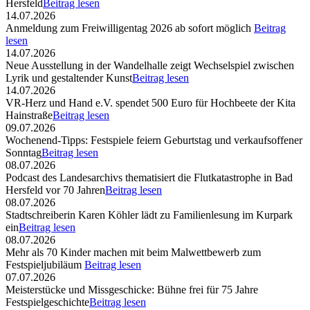
Hersfeld
Beitrag lesen
14.07.2026
Anmeldung zum Freiwilligentag 2026 ab sofort möglich
Beitrag
lesen
14.07.2026
Neue Ausstellung in der Wandelhalle zeigt Wechselspiel zwischen
Lyrik und gestaltender Kunst
Beitrag lesen
14.07.2026
VR-Herz und Hand e.V. spendet 500 Euro für Hochbeete der Kita
Hainstraße
Beitrag lesen
09.07.2026
Wochenend-Tipps: Festspiele feiern Geburtstag und verkaufsoffener
Sonntag
Beitrag lesen
08.07.2026
Podcast des Landesarchivs thematisiert die Flutkatastrophe in Bad
Hersfeld vor 70 Jahren
Beitrag lesen
08.07.2026
Stadtschreiberin Karen Köhler lädt zu Familienlesung im Kurpark
ein
Beitrag lesen
08.07.2026
Mehr als 70 Kinder machen mit beim Malwettbewerb zum
Festspieljubiläum
Beitrag lesen
07.07.2026
Meisterstücke und Missgeschicke: Bühne frei für 75 Jahre
Festspielgeschichte
Beitrag lesen