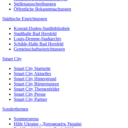
Stellenausschreibungen
Öffentliche Bekanntmachungen
Städtische Einrichtungen
Konrad-Duden-Stadtbibliothek
Stadthalle Bad Hersfeld
Louis-Demme-Stadtarchiv
Schilde-Halle Bad Hersfeld
Gemeinschaftseinrichtungen
Smart City
Smart City Startseite
Smart City Aktuelles
Smart City Hintergrund
Smart City Bürgernutzen
Smart City Themenfelder
Smart City Presse
Smart City Partner
Sonderthemen
Sommerarena
Hilfe Ukraine - Допоможіть Україні