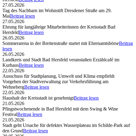
27.05.2026
Tag des Nachbarn im Wohnstift Dresdener Straße am 29.
Mai
Beitrag lesen
27.05.2026
Ehrung für langjährige Mitarbeiterinnen der Kreisstadt Bad
Hersfeld
Beitrag lesen
26.05.2026
Sommerarena in der Breitenstraße startet mit Ehrenamtsbörse
Beitrag
lesen
26.05.2026
Landkreis und Stadt Bad Hersfeld veranstalten Erzählcafé im
Kurhaus
Beitrag lesen
22.05.2026
Ausschuss für Stadtplanung, Umwelt und Klima empfiehlt
Vorgehen der Stadtverwaltung zur Verkehrsführung am
Wehneberg
Beitrag lesen
22.05.2026
Haushalt der Kreisstadt ist genehmigt
Beitrag lesen
21.05.2026
Pfingstwochenende in Bad Hersfeld mit dem Swing & Wine
Festival
Beitrag lesen
21.05.2026
Stadt geht Ursache für defektes Wasserplateau im Schilde-Park auf
den Grund
Beitrag lesen