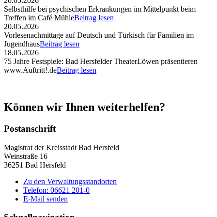
20.05.2026
Selbsthilfe bei psychischen Erkrankungen im Mittelpunkt beim
Treffen im Café Mühle
Beitrag lesen
20.05.2026
Vorlesenachmittage auf Deutsch und Türkisch für Familien im
Jugendhaus
Beitrag lesen
18.05.2026
75 Jahre Festspiele: Bad Hersfelder TheaterLöwen präsentieren
www.Auftritt!.de
Beitrag lesen
Können wir Ihnen weiterhelfen?
Postanschrift
Magistrat der Kreisstadt Bad Hersfeld
Weinstraße 16
36251 Bad Hersfeld
Zu den Verwaltungsstandorten
Telefon: 06621 201-0
E-Mail senden