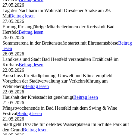
27.05.2026
Tag des Nachbarn im Wohnstift Dresdener Straße am 29.
Mai
Beitrag lesen
27.05.2026
Ehrung für langjährige Mitarbeiterinnen der Kreisstadt Bad
Hersfeld
Beitrag lesen
26.05.2026
Sommerarena in der Breitenstraße startet mit Ehrenamtsbörse
Beitrag
lesen
26.05.2026
Landkreis und Stadt Bad Hersfeld veranstalten Erzählcafé im
Kurhaus
Beitrag lesen
22.05.2026
Ausschuss für Stadtplanung, Umwelt und Klima empfiehlt
Vorgehen der Stadtverwaltung zur Verkehrsführung am
Wehneberg
Beitrag lesen
22.05.2026
Haushalt der Kreisstadt ist genehmigt
Beitrag lesen
21.05.2026
Pfingstwochenende in Bad Hersfeld mit dem Swing & Wine
Festival
Beitrag lesen
21.05.2026
Stadt geht Ursache für defektes Wasserplateau im Schilde-Park auf
den Grund
Beitrag lesen