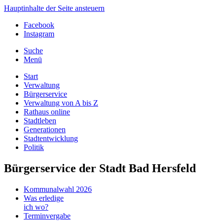
Hauptinhalte der Seite ansteuern
Facebook
Instagram
Suche
Menü
Start
Verwaltung
Bürgerservice
Verwaltung von A bis Z
Rathaus online
Stadtleben
Generationen
Stadtentwicklung
Politik
Bürgerservice der Stadt Bad Hersfeld
Kommunalwahl 2026
Was erledige
ich wo?
Terminvergabe