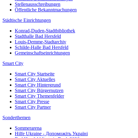
Stellenausschreibungen
Öffentliche Bekanntmachungen
Städtische Einrichtungen
Konrad-Duden-Stadtbibliothek
Stadthalle Bad Hersfeld
Louis-Demme-Stadtarchiv
Schilde-Halle Bad Hersfeld
Gemeinschaftseinrichtungen
Smart City
Smart City Startseite
Smart City Aktuelles
Smart City Hintergrund
Smart City Bürgernutzen
Smart City Themenfelder
Smart City Presse
Smart City Partner
Sonderthemen
Sommerarena
Hilfe Ukraine - Допоможіть Україні