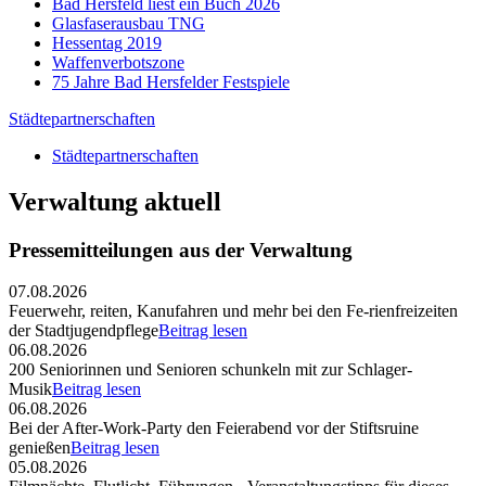
Bad Hersfeld liest ein Buch 2026
Glasfaserausbau TNG
Hessentag 2019
Waffenverbotszone
75 Jahre Bad Hersfelder Festspiele
Städtepartnerschaften
Städtepartnerschaften
Verwaltung aktuell
Pressemitteilungen aus der Verwaltung
07.08.2026
Feuerwehr, reiten, Kanufahren und mehr bei den Fe-rienfreizeiten
der Stadtjugendpflege
Beitrag lesen
06.08.2026
200 Seniorinnen und Senioren schunkeln mit zur Schlager-
Musik
Beitrag lesen
06.08.2026
Bei der After-Work-Party den Feierabend vor der Stiftsruine
genießen
Beitrag lesen
05.08.2026