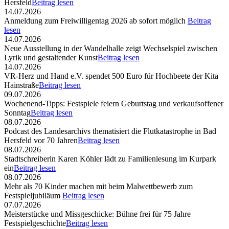
Hersfeld
Beitrag lesen
14.07.2026
Anmeldung zum Freiwilligentag 2026 ab sofort möglich
Beitrag
lesen
14.07.2026
Neue Ausstellung in der Wandelhalle zeigt Wechselspiel zwischen
Lyrik und gestaltender Kunst
Beitrag lesen
14.07.2026
VR-Herz und Hand e.V. spendet 500 Euro für Hochbeete der Kita
Hainstraße
Beitrag lesen
09.07.2026
Wochenend-Tipps: Festspiele feiern Geburtstag und verkaufsoffener
Sonntag
Beitrag lesen
08.07.2026
Podcast des Landesarchivs thematisiert die Flutkatastrophe in Bad
Hersfeld vor 70 Jahren
Beitrag lesen
08.07.2026
Stadtschreiberin Karen Köhler lädt zu Familienlesung im Kurpark
ein
Beitrag lesen
08.07.2026
Mehr als 70 Kinder machen mit beim Malwettbewerb zum
Festspieljubiläum
Beitrag lesen
07.07.2026
Meisterstücke und Missgeschicke: Bühne frei für 75 Jahre
Festspielgeschichte
Beitrag lesen