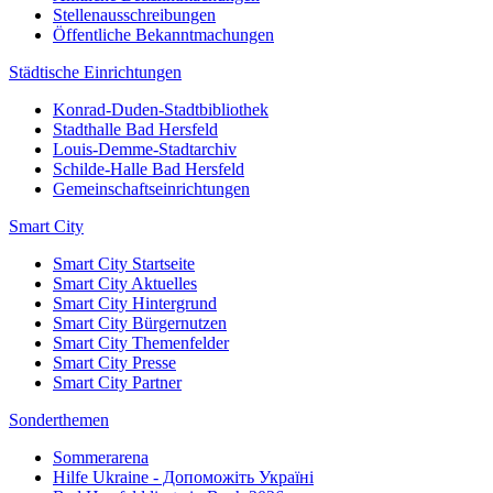
Stellenausschreibungen
Öffentliche Bekanntmachungen
Städtische Einrichtungen
Konrad-Duden-Stadtbibliothek
Stadthalle Bad Hersfeld
Louis-Demme-Stadtarchiv
Schilde-Halle Bad Hersfeld
Gemeinschaftseinrichtungen
Smart City
Smart City Startseite
Smart City Aktuelles
Smart City Hintergrund
Smart City Bürgernutzen
Smart City Themenfelder
Smart City Presse
Smart City Partner
Sonderthemen
Sommerarena
Hilfe Ukraine - Допоможіть Україні