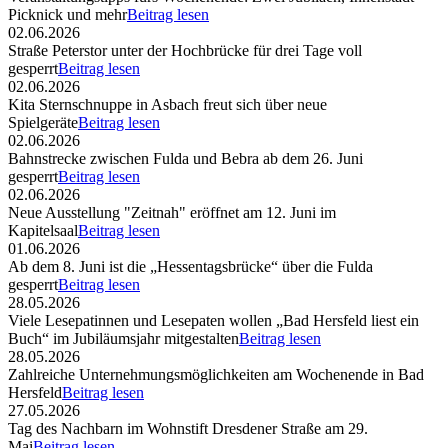
Picknick und mehr
Beitrag lesen
02.06.2026
Straße Peterstor unter der Hochbrücke für drei Tage voll
gesperrt
Beitrag lesen
02.06.2026
Kita Sternschnuppe in Asbach freut sich über neue
Spielgeräte
Beitrag lesen
02.06.2026
Bahnstrecke zwischen Fulda und Bebra ab dem 26. Juni
gesperrt
Beitrag lesen
02.06.2026
Neue Ausstellung "Zeitnah" eröffnet am 12. Juni im
Kapitelsaal
Beitrag lesen
01.06.2026
Ab dem 8. Juni ist die „Hessentagsbrücke“ über die Fulda
gesperrt
Beitrag lesen
28.05.2026
Viele Lesepatinnen und Lesepaten wollen „Bad Hersfeld liest ein
Buch“ im Jubiläumsjahr mitgestalten
Beitrag lesen
28.05.2026
Zahlreiche Unternehmungsmöglichkeiten am Wochenende in Bad
Hersfeld
Beitrag lesen
27.05.2026
Tag des Nachbarn im Wohnstift Dresdener Straße am 29.
Mai
Beitrag lesen