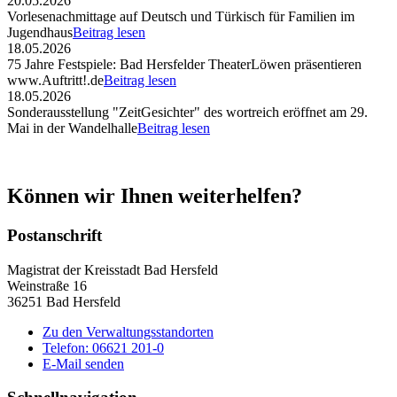
20.05.2026
Vorlesenachmittage auf Deutsch und Türkisch für Familien im
Jugendhaus
Beitrag lesen
18.05.2026
75 Jahre Festspiele: Bad Hersfelder TheaterLöwen präsentieren
www.Auftritt!.de
Beitrag lesen
18.05.2026
Sonderausstellung "ZeitGesichter" des wortreich eröffnet am 29.
Mai in der Wandelhalle
Beitrag lesen
Können wir Ihnen weiterhelfen?
Postanschrift
Magistrat der Kreisstadt Bad Hersfeld
Weinstraße 16
36251 Bad Hersfeld
Zu den Verwaltungsstandorten
Telefon: 06621 201-0
E-Mail senden