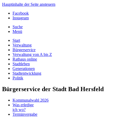
Hauptinhalte der Seite ansteuern
Facebook
Instagram
Suche
Menü
Start
Verwaltung
Bürgerservice
Verwaltung von A bis Z
Rathaus online
Stadtleben
Generationen
Stadtentwicklung
Politik
Bürgerservice der Stadt Bad Hersfeld
Kommunalwahl 2026
Was erledige
ich wo?
Terminvergabe