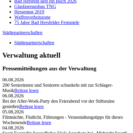
Bad Hersfeld liest ein Buch 2026
Glasfaserausbau TNG
Hessentag 2019
Waffenverbotszone
75 Jahre Bad Hersfelder Festspiele
Städtepartnerschaften
Städtepartnerschaften
Verwaltung aktuell
Pressemitteilungen aus der Verwaltung
06.08.2026
200 Seniorinnen und Senioren schunkeln mit zur Schlager-
Musik
Beitrag lesen
06.08.2026
Bei der After-Work-Party den Feierabend vor der Stiftsruine
genießen
Beitrag lesen
05.08.2026
Filmnächte, Flutlicht, Führungen - Veranstaltungstipps für dieses
Wochenende
Beitrag lesen
04.08.2026