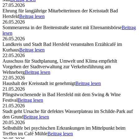
27.05.2026
Ehrung für langjährige Mitarbeiterinnen der Kreisstadt Bad
Hersfeld
Beitrag lesen
26.05.2026
Sommerarena in der Breitenstraße startet mit Ehrenamtsbörse
Beitrag
lesen
26.05.2026
Landkreis und Stadt Bad Hersfeld veranstalten Erzählcafé im
Kurhaus
Beitrag lesen
22.05.2026
Ausschuss für Stadtplanung, Umwelt und Klima empfiehlt
Vorgehen der Stadtverwaltung zur Verkehrsführung am
Wehneberg
Beitrag lesen
22.05.2026
Haushalt der Kreisstadt ist genehmigt
Beitrag lesen
21.05.2026
Pfingstwochenende in Bad Hersfeld mit dem Swing & Wine
Festival
Beitrag lesen
21.05.2026
Stadt geht Ursache für defektes Wasserplateau im Schilde-Park auf
den Grund
Beitrag lesen
20.05.2026
Selbsthilfe bei psychischen Erkrankungen im Mittelpunkt beim
Treffen im Café Mühle
Beitrag lesen