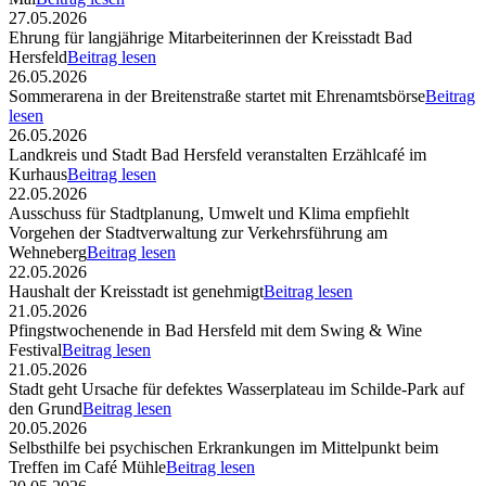
27.05.2026
Ehrung für langjährige Mitarbeiterinnen der Kreisstadt Bad
Hersfeld
Beitrag lesen
26.05.2026
Sommerarena in der Breitenstraße startet mit Ehrenamtsbörse
Beitrag
lesen
26.05.2026
Landkreis und Stadt Bad Hersfeld veranstalten Erzählcafé im
Kurhaus
Beitrag lesen
22.05.2026
Ausschuss für Stadtplanung, Umwelt und Klima empfiehlt
Vorgehen der Stadtverwaltung zur Verkehrsführung am
Wehneberg
Beitrag lesen
22.05.2026
Haushalt der Kreisstadt ist genehmigt
Beitrag lesen
21.05.2026
Pfingstwochenende in Bad Hersfeld mit dem Swing & Wine
Festival
Beitrag lesen
21.05.2026
Stadt geht Ursache für defektes Wasserplateau im Schilde-Park auf
den Grund
Beitrag lesen
20.05.2026
Selbsthilfe bei psychischen Erkrankungen im Mittelpunkt beim
Treffen im Café Mühle
Beitrag lesen