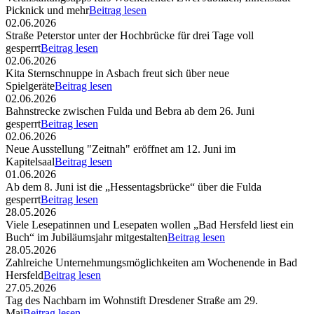
Picknick und mehr
Beitrag lesen
02.06.2026
Straße Peterstor unter der Hochbrücke für drei Tage voll
gesperrt
Beitrag lesen
02.06.2026
Kita Sternschnuppe in Asbach freut sich über neue
Spielgeräte
Beitrag lesen
02.06.2026
Bahnstrecke zwischen Fulda und Bebra ab dem 26. Juni
gesperrt
Beitrag lesen
02.06.2026
Neue Ausstellung "Zeitnah" eröffnet am 12. Juni im
Kapitelsaal
Beitrag lesen
01.06.2026
Ab dem 8. Juni ist die „Hessentagsbrücke“ über die Fulda
gesperrt
Beitrag lesen
28.05.2026
Viele Lesepatinnen und Lesepaten wollen „Bad Hersfeld liest ein
Buch“ im Jubiläumsjahr mitgestalten
Beitrag lesen
28.05.2026
Zahlreiche Unternehmungsmöglichkeiten am Wochenende in Bad
Hersfeld
Beitrag lesen
27.05.2026
Tag des Nachbarn im Wohnstift Dresdener Straße am 29.
Mai
Beitrag lesen