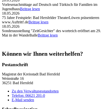
20.05.2026
Vorlesenachmittage auf Deutsch und Türkisch für Familien im
Jugendhaus
Beitrag lesen
18.05.2026
75 Jahre Festspiele: Bad Hersfelder TheaterLöwen präsentieren
www.Auftritt!.de
Beitrag lesen
18.05.2026
Sonderausstellung "ZeitGesichter" des wortreich eröffnet am 29.
Mai in der Wandelhalle
Beitrag lesen
Können wir Ihnen weiterhelfen?
Postanschrift
Magistrat der Kreisstadt Bad Hersfeld
Weinstraße 16
36251 Bad Hersfeld
Zu den Verwaltungsstandorten
Telefon: 06621 201-0
E-Mail senden