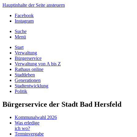
Hauptinhalte der Seite ansteuern
Facebook
Instagram
Suche
Menü
Start
Verwaltung
Bürgerservice
Verwaltung von A bis Z
Rathaus online
Stadtleben
Generationen
Stadtentwicklung
Politik
Bürgerservice der Stadt Bad Hersfeld
Kommunalwahl 2026
Was erledige
ich wo?
Terminvergabe