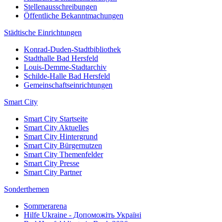
Stellenausschreibungen
Öffentliche Bekanntmachungen
Städtische Einrichtungen
Konrad-Duden-Stadtbibliothek
Stadthalle Bad Hersfeld
Louis-Demme-Stadtarchiv
Schilde-Halle Bad Hersfeld
Gemeinschaftseinrichtungen
Smart City
Smart City Startseite
Smart City Aktuelles
Smart City Hintergrund
Smart City Bürgernutzen
Smart City Themenfelder
Smart City Presse
Smart City Partner
Sonderthemen
Sommerarena
Hilfe Ukraine - Допоможіть Україні