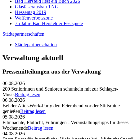
Bad Hersfeld liest ein Buch 2026
Glasfaserausbau TNG
Hessentag 2019
Waffenverbotszone
75 Jahre Bad Hersfelder Festspiele
Städtepartnerschaften
Städtepartnerschaften
Verwaltung aktuell
Pressemitteilungen aus der Verwaltung
06.08.2026
200 Seniorinnen und Senioren schunkeln mit zur Schlager-
Musik
Beitrag lesen
06.08.2026
Bei der After-Work-Party den Feierabend vor der Stiftsruine
genießen
Beitrag lesen
05.08.2026
Filmnächte, Flutlicht, Führungen - Veranstaltungstipps für dieses
Wochenende
Beitrag lesen
04.08.2026