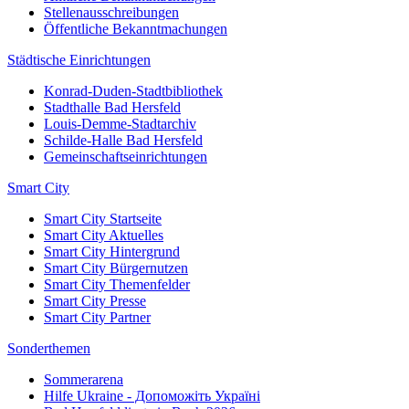
Stellenausschreibungen
Öffentliche Bekanntmachungen
Städtische Einrichtungen
Konrad-Duden-Stadtbibliothek
Stadthalle Bad Hersfeld
Louis-Demme-Stadtarchiv
Schilde-Halle Bad Hersfeld
Gemeinschaftseinrichtungen
Smart City
Smart City Startseite
Smart City Aktuelles
Smart City Hintergrund
Smart City Bürgernutzen
Smart City Themenfelder
Smart City Presse
Smart City Partner
Sonderthemen
Sommerarena
Hilfe Ukraine - Допоможіть Україні