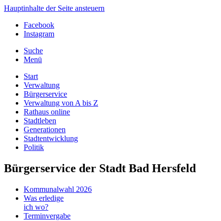
Hauptinhalte der Seite ansteuern
Facebook
Instagram
Suche
Menü
Start
Verwaltung
Bürgerservice
Verwaltung von A bis Z
Rathaus online
Stadtleben
Generationen
Stadtentwicklung
Politik
Bürgerservice der Stadt Bad Hersfeld
Kommunalwahl 2026
Was erledige
ich wo?
Terminvergabe