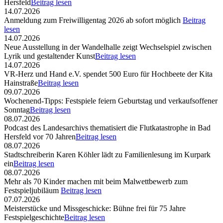
Hersfeld
Beitrag lesen
14.07.2026
Anmeldung zum Freiwilligentag 2026 ab sofort möglich
Beitrag
lesen
14.07.2026
Neue Ausstellung in der Wandelhalle zeigt Wechselspiel zwischen
Lyrik und gestaltender Kunst
Beitrag lesen
14.07.2026
VR-Herz und Hand e.V. spendet 500 Euro für Hochbeete der Kita
Hainstraße
Beitrag lesen
09.07.2026
Wochenend-Tipps: Festspiele feiern Geburtstag und verkaufsoffener
Sonntag
Beitrag lesen
08.07.2026
Podcast des Landesarchivs thematisiert die Flutkatastrophe in Bad
Hersfeld vor 70 Jahren
Beitrag lesen
08.07.2026
Stadtschreiberin Karen Köhler lädt zu Familienlesung im Kurpark
ein
Beitrag lesen
08.07.2026
Mehr als 70 Kinder machen mit beim Malwettbewerb zum
Festspieljubiläum
Beitrag lesen
07.07.2026
Meisterstücke und Missgeschicke: Bühne frei für 75 Jahre
Festspielgeschichte
Beitrag lesen