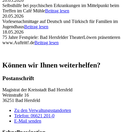
20.05.2026
Selbsthilfe bei psychischen Erkrankungen im Mittelpunkt beim
Treffen im Café Mühle
Beitrag lesen
20.05.2026
Vorlesenachmittage auf Deutsch und Türkisch für Familien im
Jugendhaus
Beitrag lesen
18.05.2026
75 Jahre Festspiele: Bad Hersfelder TheaterLöwen präsentieren
www.Auftritt!.de
Beitrag lesen
Können wir Ihnen weiterhelfen?
Postanschrift
Magistrat der Kreisstadt Bad Hersfeld
Weinstraße 16
36251 Bad Hersfeld
Zu den Verwaltungsstandorten
Telefon: 06621 201-0
E-Mail senden