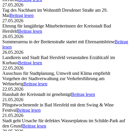
27.05.2026
Tag des Nachbarn im Wohnstift Dresdener Straße am 29.
Mai
Beitrag lesen
27.05.2026
Ehrung für langjährige Mitarbeiterinnen der Kreisstadt Bad
Hersfeld
Beitrag lesen
26.05.2026
Sommerarena in der Breitenstraße startet mit Ehrenamtsbörse
Beitrag
lesen
26.05.2026
Landkreis und Stadt Bad Hersfeld veranstalten Erzählcafé im
Kurhaus
Beitrag lesen
22.05.2026
Ausschuss für Stadtplanung, Umwelt und Klima empfiehlt
Vorgehen der Stadtverwaltung zur Verkehrsführung am
Wehneberg
Beitrag lesen
22.05.2026
Haushalt der Kreisstadt ist genehmigt
Beitrag lesen
21.05.2026
Pfingstwochenende in Bad Hersfeld mit dem Swing & Wine
Festival
Beitrag lesen
21.05.2026
Stadt geht Ursache für defektes Wasserplateau im Schilde-Park auf
den Grund
Beitrag lesen