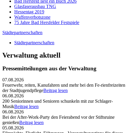
Bad Hersfeld liest ein Buch 2026
Glasfaserausbau TNG
Hessentag 2019
Waffenverbotszone
75 Jahre Bad Hersfelder Festspiele
Städtepartnerschaften
Städtepartnerschaften
Verwaltung aktuell
Pressemitteilungen aus der Verwaltung
07.08.2026
Feuerwehr, reiten, Kanufahren und mehr bei den Fe-rienfreizeiten
der Stadtjugendpflege
Beitrag lesen
06.08.2026
200 Seniorinnen und Senioren schunkeln mit zur Schlager-
Musik
Beitrag lesen
06.08.2026
Bei der After-Work-Party den Feierabend vor der Stiftsruine
genießen
Beitrag lesen
05.08.2026