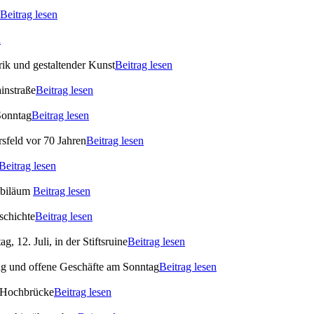
Beitrag lesen
n
ik und gestaltender Kunst
Beitrag lesen
instraße
Beitrag lesen
Sonntag
Beitrag lesen
rsfeld vor 70 Jahren
Beitrag lesen
Beitrag lesen
ubiläum
Beitrag lesen
schichte
Beitrag lesen
 12. Juli, in der Stiftsruine
Beitrag lesen
ag und offene Geschäfte am Sonntag
Beitrag lesen
 Hochbrücke
Beitrag lesen