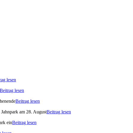
rag lesen
Beitrag lesen
ochenende
Beitrag lesen
m Jahnpark am 28. August
Beitrag lesen
ark ein
Beitrag lesen