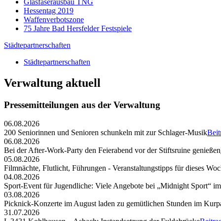
Glasfaserausbau TNG
Hessentag 2019
Waffenverbotszone
75 Jahre Bad Hersfelder Festspiele
Städtepartnerschaften
Städtepartnerschaften
Verwaltung aktuell
Pressemitteilungen aus der Verwaltung
06.08.2026
200 Seniorinnen und Senioren schunkeln mit zur Schlager-Musik
Beit
06.08.2026
Bei der After-Work-Party den Feierabend vor der Stiftsruine genießen
05.08.2026
Filmnächte, Flutlicht, Führungen - Veranstaltungstipps für dieses W
04.08.2026
Sport-Event für Jugendliche: Viele Angebote bei „Midnight Sport“ i
03.08.2026
Picknick-Konzerte im August laden zu gemütlichen Stunden im Kurp
31.07.2026