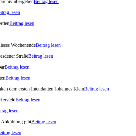
archiv übergeben
Beitrag lesen
itrag lesen
erden
Beitrag lesen
 dieses Wochenende
Beitrag lesen
esdener Straße
Beitrag lesen
bar
Beitrag lesen
ten
Beitrag lesen
enken dem ersten Intendanten Johannes Klein
Beitrag lesen
Hersfeld
Beitrag lesen
trag lesen
s Abkühlung gibt
Beitrag lesen
eitrag lesen