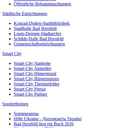
Öffentliche Bekanntmachungen
Städtische Einrichtungen
Konrad-Duden-Stadtbibliothek
Stadthalle Bad Hersfeld
Louis-Demme-Stadtarchiv
Schilde-Halle Bad Hersfeld
Gemeinschaftseinrichtungen
Smart City
Smart City Startseite
Smart City Aktuelles
Smart City Hintergrund
Smart City Bürgernutzen
Smart City Themenfelder
Smart City Presse
Smart City Partner
Sonderthemen
Sommerarena
Hilfe Ukraine - Допоможіть Україні
Bad Hersfeld liest ein Buch 2026