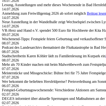
16.07.2026
Lesung, Ausstellungen und mehr dieses Wochenende in Bad Hersfeld
14.07.2026
Anmeldung zum Freiwilligentag 2026 ab sofort möglich
Beitrag lese
14.07.2026
Neue Ausstellung in der Wandelhalle zeigt Wechselspiel zwischen Lyr
14.07.2026
VR-Herz und Hand e.V. spendet 500 Euro für Hochbeete der Kita Ha
09.07.2026
Wochenend-Tipps: Festspiele feiern Geburtstag und verkaufsoffener 
08.07.2026
Podcast des Landesarchivs thematisiert die Flutkatastrophe in Bad He
08.07.2026
Stadtschreiberin Karen Köhler lädt zu Familienlesung im Kurpark ein
08.07.2026
Mehr als 70 Kinder machen mit beim Malwettbewerb zum Festspielj
07.07.2026
Meisterstücke und Missgeschicke: Bühne frei für 75 Jahre Festspielge
07.07.2026
Wer bekommt die beliebten Hersfeldpreise? Preisverleihung am Sonntag,
06.07.2026
Festspiel-Geburtstagswochenende: Verschiedene Aktionen am Samst
02.07.2026
DEGES informiert über aktuelle Sperrungen und Maßnahmen an der
02.07.2026