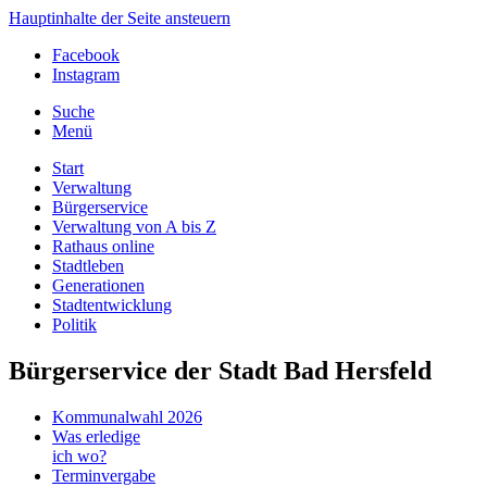
Hauptinhalte der Seite ansteuern
Facebook
Instagram
Suche
Menü
Start
Verwaltung
Bürgerservice
Verwaltung von A bis Z
Rathaus online
Stadtleben
Generationen
Stadtentwicklung
Politik
Bürgerservice der Stadt Bad Hersfeld
Kommunalwahl 2026
Was erledige
ich wo?
Terminvergabe