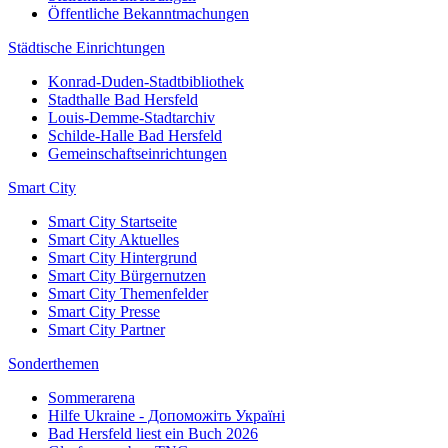
Öffentliche Bekanntmachungen
Städtische Einrichtungen
Konrad-Duden-Stadtbibliothek
Stadthalle Bad Hersfeld
Louis-Demme-Stadtarchiv
Schilde-Halle Bad Hersfeld
Gemeinschaftseinrichtungen
Smart City
Smart City Startseite
Smart City Aktuelles
Smart City Hintergrund
Smart City Bürgernutzen
Smart City Themenfelder
Smart City Presse
Smart City Partner
Sonderthemen
Sommerarena
Hilfe Ukraine - Допоможіть Україні
Bad Hersfeld liest ein Buch 2026