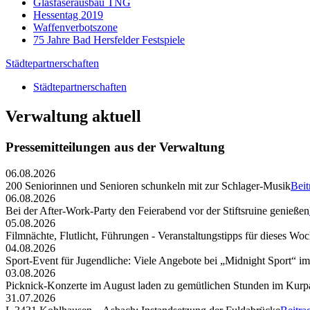
Glasfaserausbau TNG
Hessentag 2019
Waffenverbotszone
75 Jahre Bad Hersfelder Festspiele
Städtepartnerschaften
Städtepartnerschaften
Verwaltung aktuell
Pressemitteilungen aus der Verwaltung
06.08.2026
200 Seniorinnen und Senioren schunkeln mit zur Schlager-Musik
Beit
06.08.2026
Bei der After-Work-Party den Feierabend vor der Stiftsruine genießen
05.08.2026
Filmnächte, Flutlicht, Führungen - Veranstaltungstipps für dieses W
04.08.2026
Sport-Event für Jugendliche: Viele Angebote bei „Midnight Sport“ i
03.08.2026
Picknick-Konzerte im August laden zu gemütlichen Stunden im Kurp
31.07.2026