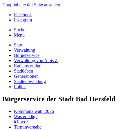
Hauptinhalte der Seite ansteuern
Facebook
Instagram
Suche
Menü
Start
Verwaltung
Bürgerservice
Verwaltung von A bis Z
Rathaus online
Stadtleben
Generationen
Stadtentwicklung
Politik
Bürgerservice der Stadt Bad Hersfeld
Kommunalwahl 2026
Was erledige
ich wo?
Terminvergabe