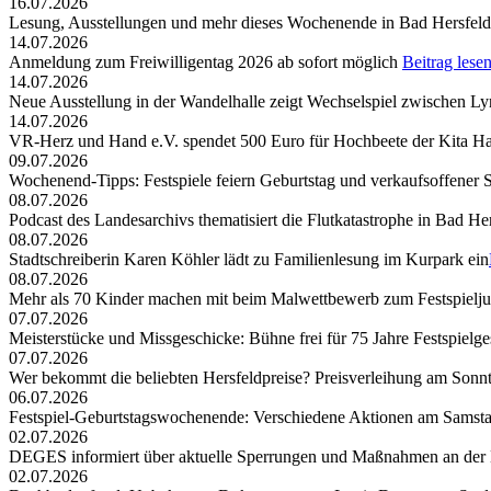
16.07.2026
Lesung, Ausstellungen und mehr dieses Wochenende in Bad Hersfeld
14.07.2026
Anmeldung zum Freiwilligentag 2026 ab sofort möglich
Beitrag lese
14.07.2026
Neue Ausstellung in der Wandelhalle zeigt Wechselspiel zwischen Lyr
14.07.2026
VR-Herz und Hand e.V. spendet 500 Euro für Hochbeete der Kita Ha
09.07.2026
Wochenend-Tipps: Festspiele feiern Geburtstag und verkaufsoffener 
08.07.2026
Podcast des Landesarchivs thematisiert die Flutkatastrophe in Bad He
08.07.2026
Stadtschreiberin Karen Köhler lädt zu Familienlesung im Kurpark ein
08.07.2026
Mehr als 70 Kinder machen mit beim Malwettbewerb zum Festspielj
07.07.2026
Meisterstücke und Missgeschicke: Bühne frei für 75 Jahre Festspielge
07.07.2026
Wer bekommt die beliebten Hersfeldpreise? Preisverleihung am Sonntag,
06.07.2026
Festspiel-Geburtstagswochenende: Verschiedene Aktionen am Samst
02.07.2026
DEGES informiert über aktuelle Sperrungen und Maßnahmen an der
02.07.2026