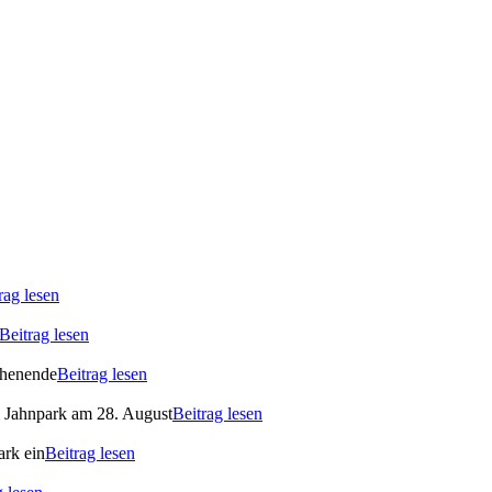
rag lesen
Beitrag lesen
ochenende
Beitrag lesen
m Jahnpark am 28. August
Beitrag lesen
ark ein
Beitrag lesen