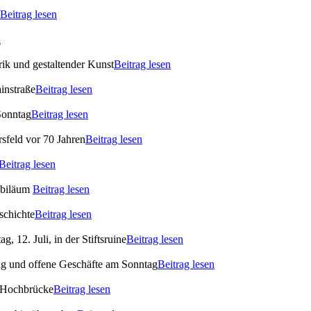
Beitrag lesen
n
ik und gestaltender Kunst
Beitrag lesen
instraße
Beitrag lesen
Sonntag
Beitrag lesen
rsfeld vor 70 Jahren
Beitrag lesen
Beitrag lesen
ubiläum
Beitrag lesen
schichte
Beitrag lesen
 12. Juli, in der Stiftsruine
Beitrag lesen
ag und offene Geschäfte am Sonntag
Beitrag lesen
 Hochbrücke
Beitrag lesen