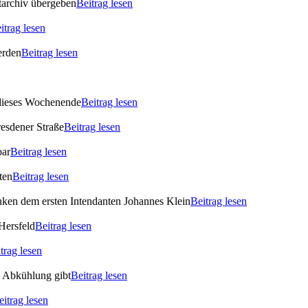
archiv übergeben
Beitrag lesen
itrag lesen
erden
Beitrag lesen
 dieses Wochenende
Beitrag lesen
esdener Straße
Beitrag lesen
bar
Beitrag lesen
ten
Beitrag lesen
enken dem ersten Intendanten Johannes Klein
Beitrag lesen
Hersfeld
Beitrag lesen
trag lesen
s Abkühlung gibt
Beitrag lesen
eitrag lesen