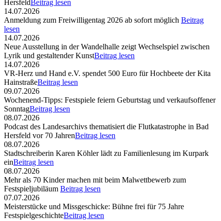
Hersfeld
Beitrag lesen
14.07.2026
Anmeldung zum Freiwilligentag 2026 ab sofort möglich
Beitrag
lesen
14.07.2026
Neue Ausstellung in der Wandelhalle zeigt Wechselspiel zwischen
Lyrik und gestaltender Kunst
Beitrag lesen
14.07.2026
VR-Herz und Hand e.V. spendet 500 Euro für Hochbeete der Kita
Hainstraße
Beitrag lesen
09.07.2026
Wochenend-Tipps: Festspiele feiern Geburtstag und verkaufsoffener
Sonntag
Beitrag lesen
08.07.2026
Podcast des Landesarchivs thematisiert die Flutkatastrophe in Bad
Hersfeld vor 70 Jahren
Beitrag lesen
08.07.2026
Stadtschreiberin Karen Köhler lädt zu Familienlesung im Kurpark
ein
Beitrag lesen
08.07.2026
Mehr als 70 Kinder machen mit beim Malwettbewerb zum
Festspieljubiläum
Beitrag lesen
07.07.2026
Meisterstücke und Missgeschicke: Bühne frei für 75 Jahre
Festspielgeschichte
Beitrag lesen