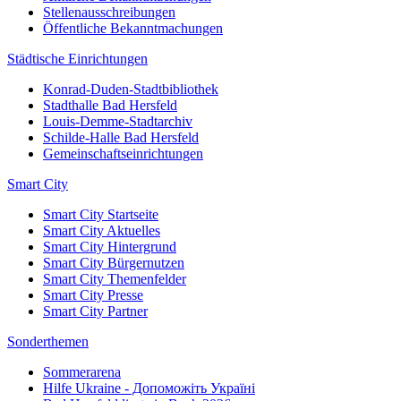
Stellenausschreibungen
Öffentliche Bekanntmachungen
Städtische Einrichtungen
Konrad-Duden-Stadtbibliothek
Stadthalle Bad Hersfeld
Louis-Demme-Stadtarchiv
Schilde-Halle Bad Hersfeld
Gemeinschaftseinrichtungen
Smart City
Smart City Startseite
Smart City Aktuelles
Smart City Hintergrund
Smart City Bürgernutzen
Smart City Themenfelder
Smart City Presse
Smart City Partner
Sonderthemen
Sommerarena
Hilfe Ukraine - Допоможіть Україні