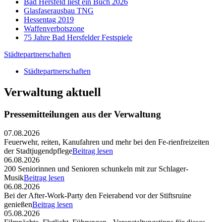
Bad Hersfeld liest ein Buch 2026
Glasfaserausbau TNG
Hessentag 2019
Waffenverbotszone
75 Jahre Bad Hersfelder Festspiele
Städtepartnerschaften
Städtepartnerschaften
Verwaltung aktuell
Pressemitteilungen aus der Verwaltung
07.08.2026
Feuerwehr, reiten, Kanufahren und mehr bei den Fe-rienfreizeiten
der Stadtjugendpflege
Beitrag lesen
06.08.2026
200 Seniorinnen und Senioren schunkeln mit zur Schlager-
Musik
Beitrag lesen
06.08.2026
Bei der After-Work-Party den Feierabend vor der Stiftsruine
genießen
Beitrag lesen
05.08.2026