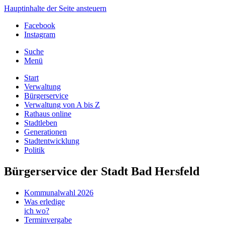
Hauptinhalte der Seite ansteuern
Facebook
Instagram
Suche
Menü
Start
Verwaltung
Bürgerservice
Verwaltung von A bis Z
Rathaus online
Stadtleben
Generationen
Stadtentwicklung
Politik
Bürgerservice der Stadt Bad Hersfeld
Kommunalwahl 2026
Was erledige
ich wo?
Terminvergabe