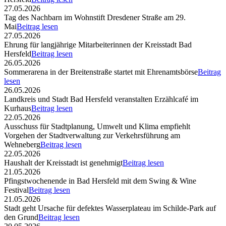
27.05.2026
Tag des Nachbarn im Wohnstift Dresdener Straße am 29.
Mai
Beitrag lesen
27.05.2026
Ehrung für langjährige Mitarbeiterinnen der Kreisstadt Bad
Hersfeld
Beitrag lesen
26.05.2026
Sommerarena in der Breitenstraße startet mit Ehrenamtsbörse
Beitrag
lesen
26.05.2026
Landkreis und Stadt Bad Hersfeld veranstalten Erzählcafé im
Kurhaus
Beitrag lesen
22.05.2026
Ausschuss für Stadtplanung, Umwelt und Klima empfiehlt
Vorgehen der Stadtverwaltung zur Verkehrsführung am
Wehneberg
Beitrag lesen
22.05.2026
Haushalt der Kreisstadt ist genehmigt
Beitrag lesen
21.05.2026
Pfingstwochenende in Bad Hersfeld mit dem Swing & Wine
Festival
Beitrag lesen
21.05.2026
Stadt geht Ursache für defektes Wasserplateau im Schilde-Park auf
den Grund
Beitrag lesen