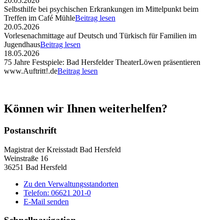
20.05.2026
Selbsthilfe bei psychischen Erkrankungen im Mittelpunkt beim
Treffen im Café Mühle
Beitrag lesen
20.05.2026
Vorlesenachmittage auf Deutsch und Türkisch für Familien im
Jugendhaus
Beitrag lesen
18.05.2026
75 Jahre Festspiele: Bad Hersfelder TheaterLöwen präsentieren
www.Auftritt!.de
Beitrag lesen
Können wir Ihnen weiterhelfen?
Postanschrift
Magistrat der Kreisstadt Bad Hersfeld
Weinstraße 16
36251 Bad Hersfeld
Zu den Verwaltungsstandorten
Telefon: 06621 201-0
E-Mail senden