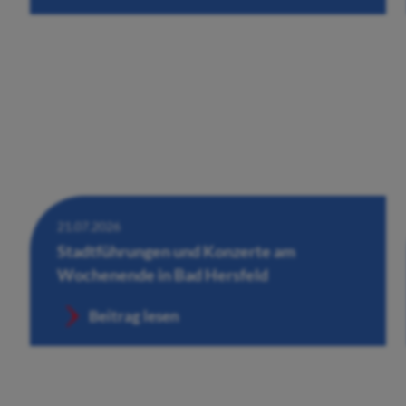
21.07.2026
Stadtführungen und Konzerte am
Wochenende in Bad Hersfeld
Beitrag lesen