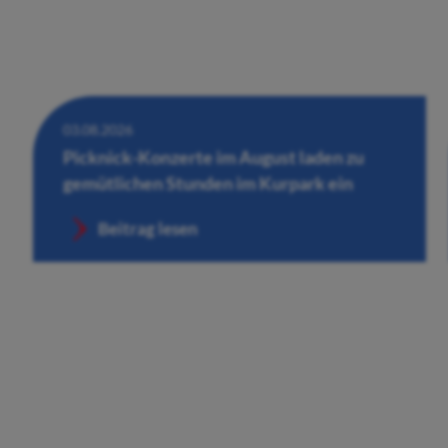
03.08.2026
Picknick-Konzerte im August laden zu
gemütlichen Stunden im Kurpark ein
Beitrag lesen