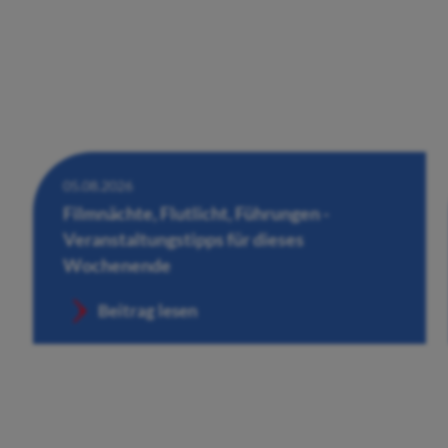
05.08.2026
Filmnächte, Flutlicht, Führungen -
Veranstaltungstipps für dieses
Wochenende
Beitrag lesen