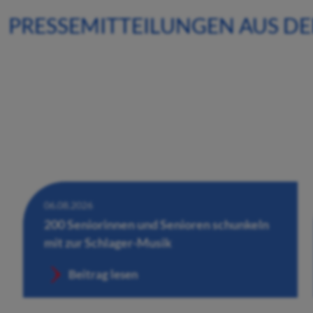
PRESSEMITTEILUNGEN AUS D
06.08.2026
200 Seniorinnen und Senioren schunkeln
mit zur Schlager-Musik
Beitrag lesen