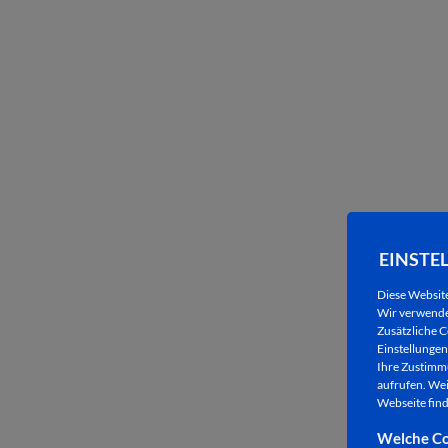
EINSTE
Diese Websit
Wir verwenden
Zusätzliche C
Einstellungen 
Ihre Zustimmu
aufrufen. Wei
Webseite find
Welche Co