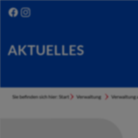
AKTUELLES
Sie befinden sich hier: Start
Verwaltung
Verwaltung a