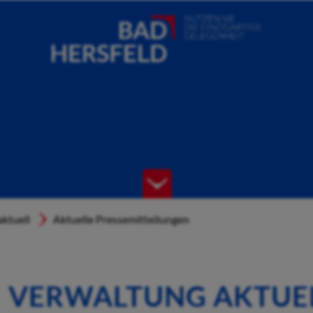
ktuell
Aktuelle Pressemitteilungen
VERWALTUNG AKTUE