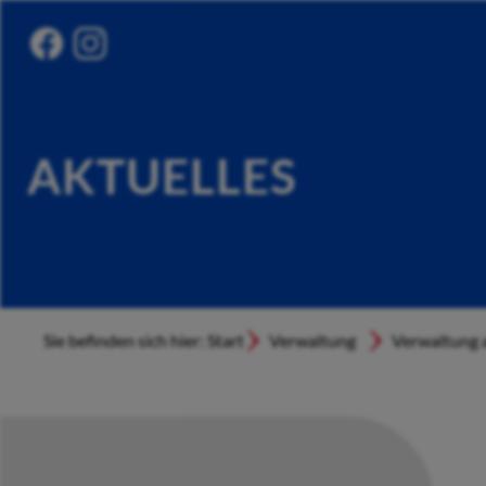
AKTUELLES
Sie befinden sich hier: Start
Verwaltung
Verwaltung a