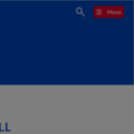
Menü
LL