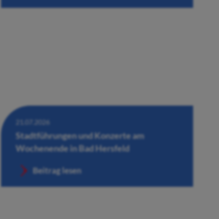
21.07.2026
Stadtführungen und Konzerte am
Wochenende in Bad Hersfeld
Beitrag lesen