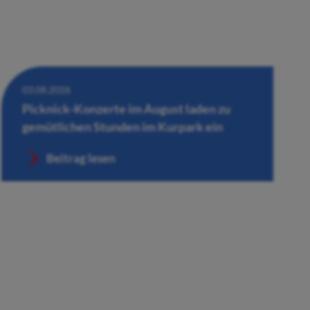
03.08.2026
Picknick-Konzerte im August laden zu
gemütlichen Stunden im Kurpark ein
Beitrag lesen