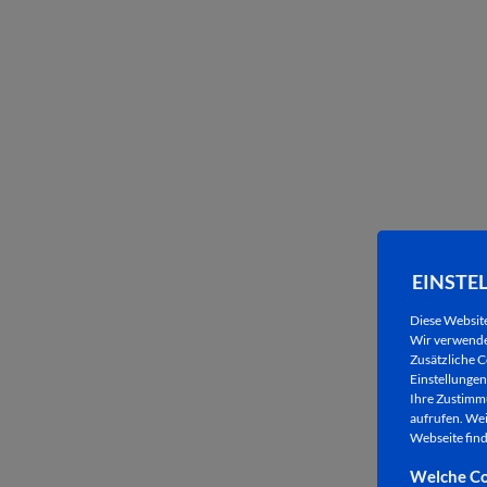
EINSTE
Diese Websit
Wir verwenden
Zusätzliche C
Einstellungen 
Ihre Zustimmu
aufrufen. Wei
Webseite find
Welche Co