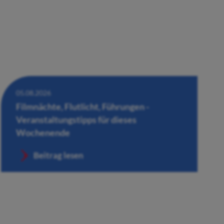
05.08.2026
Filmnächte, Flutlicht, Führungen -
Veranstaltungstipps für dieses
Wochenende
Beitrag lesen