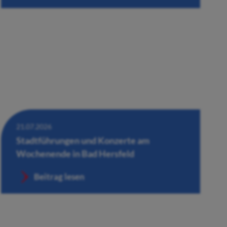
21.07.2026
Stadtführungen und Konzerte am
Wochenende in Bad Hersfeld
Beitrag lesen