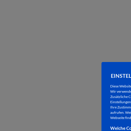
EINSTE
Diese Websit
Wir verwenden
Zusätzliche C
Einstellungen 
Ihre Zustimmu
aufrufen. Wei
Webseite find
Welche Co