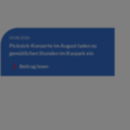
03.08.2026
Picknick-Konzerte im August laden zu
gemütlichen Stunden im Kurpark ein
Beitrag lesen