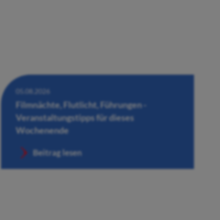
05.08.2026
Filmnächte, Flutlicht, Führungen -
Veranstaltungstipps für dieses
Wochenende
Beitrag lesen