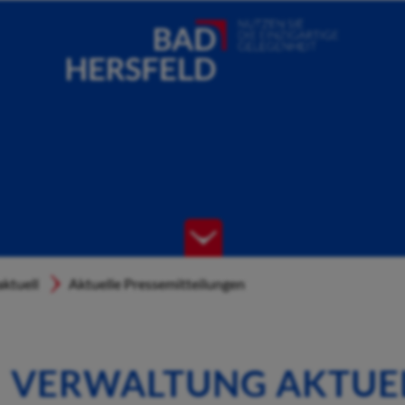
ktuell
Aktuelle Pressemitteilungen
VERWALTUNG AKTUE