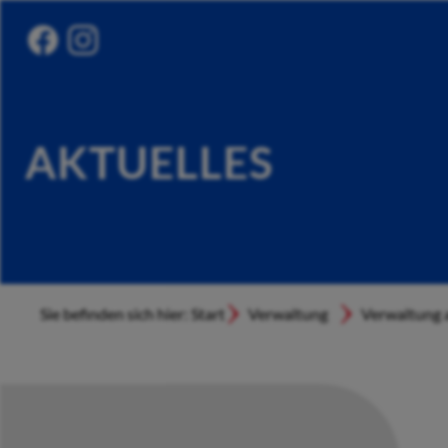
AKTUELLES
Sie befinden sich hier: Start
Verwaltung
Verwaltung a