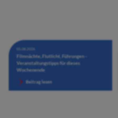
05.08.2026
Filmnächte, Flutlicht, Führungen -
Veranstaltungstipps für dieses
Wochenende
Beitrag lesen