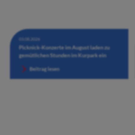
03.08.2026
Picknick-Konzerte im August laden zu
gemütlichen Stunden im Kurpark ein
Beitrag lesen