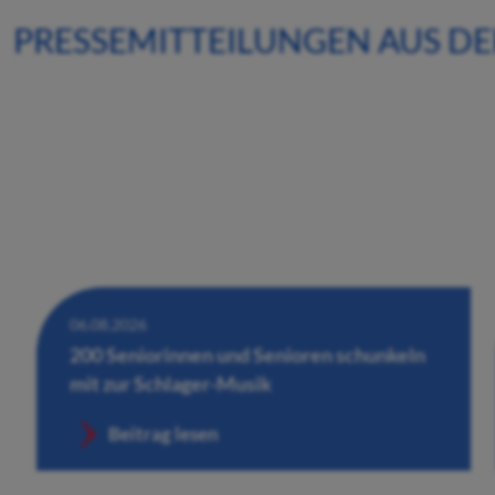
PRESSEMITTEILUNGEN AUS D
06.08.2026
200 Seniorinnen und Senioren schunkeln
mit zur Schlager-Musik
Beitrag lesen