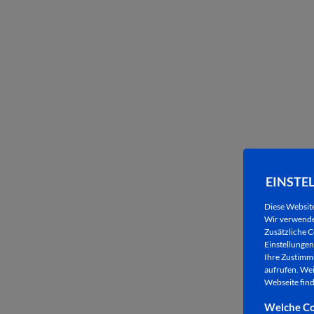
EINSTE
Diese Websit
Wir verwenden
Zusätzliche C
Einstellungen 
Ihre Zustimmu
aufrufen. Wei
Webseite find
Welche Co