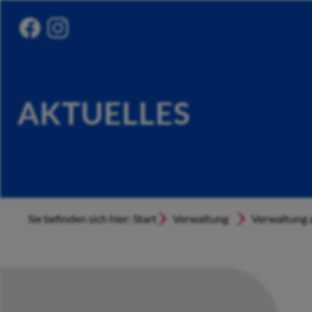
AKTUELLES
Sie befinden sich hier: Start
Verwaltung
Verwaltung a