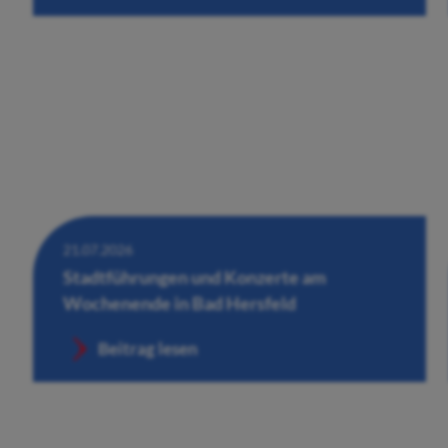
21.07.2026
Stadtführungen und Konzerte am
Wochenende in Bad Hersfeld
Beitrag lesen