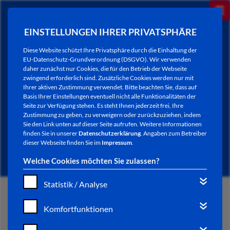
EINSTELLUNGEN IHRER PRIVATSPHÄRE
Diese Website schützt Ihre Privatsphäre durch die Einhaltung der
EU-Datenschutz-Grundverordnung (DSGVO). Wir verwenden
daher zunächst nur Cookies, die für den Betrieb der Webseite
zwingend erforderlich sind. Zusätzliche Cookies werden nur mit
Ihrer aktiven Zustimmung verwendet. Bitte beachten Sie, dass auf
Basis Ihrer Einstellungen eventuell nicht alle Funktionalitäten der
Seite zur Verfügung stehen. Es steht Ihnen jederzeit frei, Ihre
Zustimmung zu geben, zu verweigern oder zurückzuziehen, indem
Sie den Link unten auf dieser Seite aufrufen. Weitere Informationen
AKTUELLES
finden Sie in unserer
Datenschutzerklärung
. Angaben zum Betreiber
dieser Webseite finden Sie im
Impressum
.
Welche Cookies möchten Sie zulassen?
Statistik / Analyse
START
Komfortfunktionen
VERWALTUNG