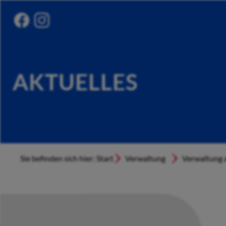
AKTUELLES
Sie befinden sich hier: Start
Verwaltung
Verwaltung a