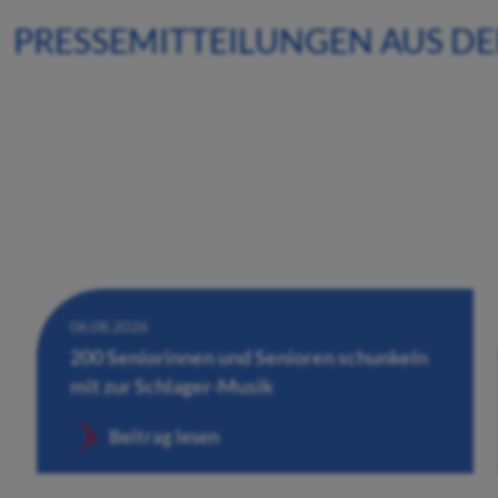
PRESSEMITTEILUNGEN AUS D
06.08.2026
200 Seniorinnen und Senioren schunkeln
mit zur Schlager-Musik
Beitrag lesen