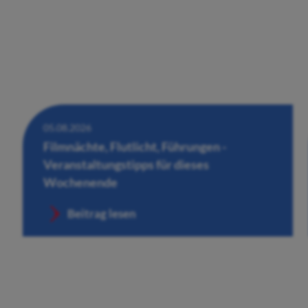
05.08.2026
Filmnächte, Flutlicht, Führungen -
Veranstaltungstipps für dieses
Wochenende
Beitrag lesen