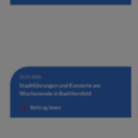
21.07.2026
Stadtführungen und Konzerte am
Wochenende in Bad Hersfeld
Beitrag lesen