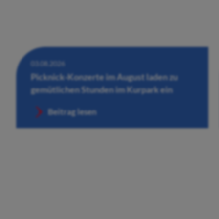
03.08.2026
Picknick-Konzerte im August laden zu
gemütlichen Stunden im Kurpark ein
Beitrag lesen