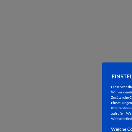
EINSTE
Diese Websit
Wir verwenden
Zusätzliche C
Einstellungen 
Ihre Zustimmu
aufrufen. Wei
Webseite find
Welche Co