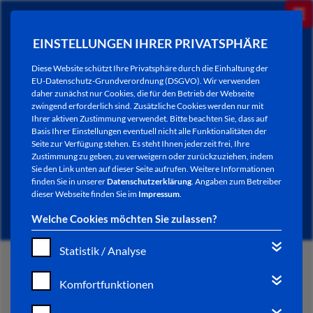
EINSTELLUNGEN IHRER PRIVATSPHÄRE
Diese Website schützt Ihre Privatsphäre durch die Einhaltung der
EU-Datenschutz-Grundverordnung (DSGVO). Wir verwenden
daher zunächst nur Cookies, die für den Betrieb der Webseite
zwingend erforderlich sind. Zusätzliche Cookies werden nur mit
Ihrer aktiven Zustimmung verwendet. Bitte beachten Sie, dass auf
Basis Ihrer Einstellungen eventuell nicht alle Funktionalitäten der
Seite zur Verfügung stehen. Es steht Ihnen jederzeit frei, Ihre
Zustimmung zu geben, zu verweigern oder zurückzuziehen, indem
Sie den Link unten auf dieser Seite aufrufen. Weitere Informationen
AKTUELLES
finden Sie in unserer
Datenschutzerklärung
. Angaben zum Betreiber
dieser Webseite finden Sie im
Impressum
.
Welche Cookies möchten Sie zulassen?
Statistik / Analyse
START
Komfortfunktionen
VERWALTUNG